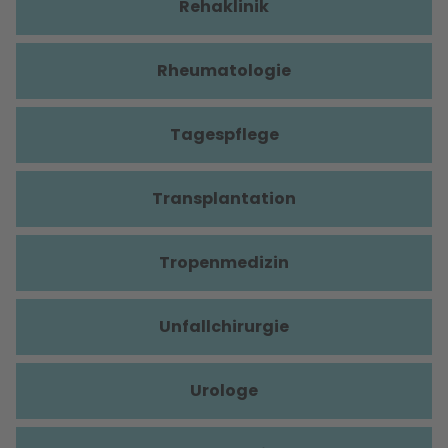
Rehaklinik
Rheumatologie
Tagespflege
Transplantation
Tropenmedizin
Unfallchirurgie
Urologe