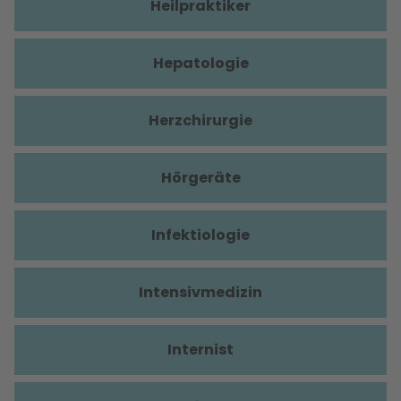
Heilpraktiker
Hepatologie
Herzchirurgie
Hörgeräte
Infektiologie
Intensivmedizin
Internist