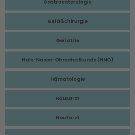
Gastroenterologie
Gefäßchirurgie
Geriatrie
Hals-Nasen-Ohrenheilkunde (HNO)
Hämatologie
Hausarzt
Hautarzt