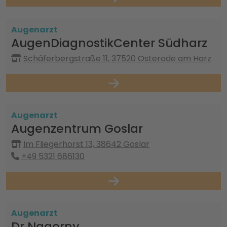
Augenarzt
AugenDiagnostikCenter Südharz
Schäferbergstraße 11, 37520 Osterode am Harz
Augenarzt
Augenzentrum Goslar
Im Fliegerhorst 13, 38642 Goslar
+49 5321 686130
Augenarzt
Dr Nagorny