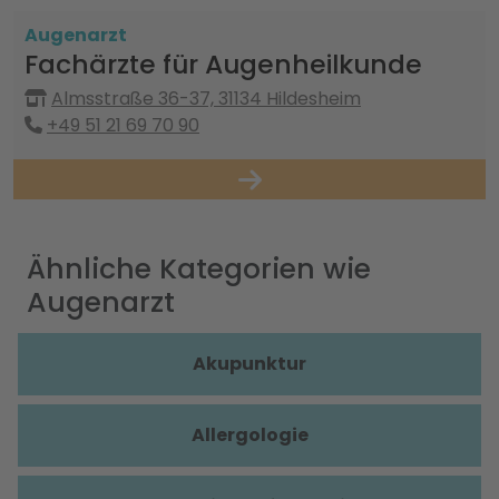
Augenarzt
Fachärzte für Augenheilkunde
Almsstraße 36-37, 31134 Hildesheim
+49 51 21 69 70 90
Ähnliche Kategorien wie
Augenarzt
Akupunktur
Allergologie