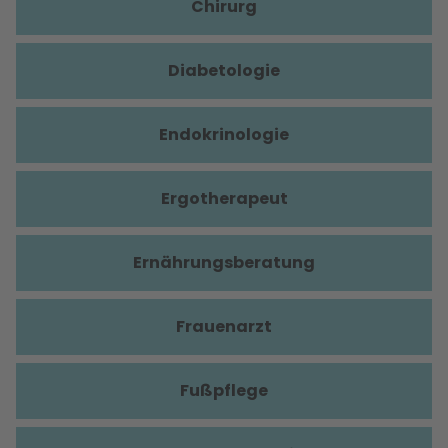
Chirurg
Diabetologie
Endokrinologie
Ergotherapeut
Ernährungsberatung
Frauenarzt
Fußpflege