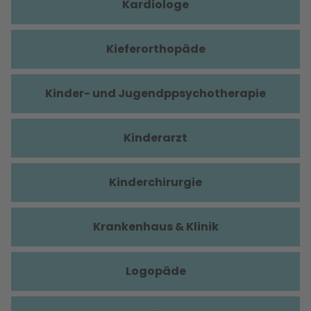
Kardiologe
Kieferorthopäde
Kinder- und Jugendppsychotherapie
Kinderarzt
Kinderchirurgie
Krankenhaus & Klinik
Logopäde