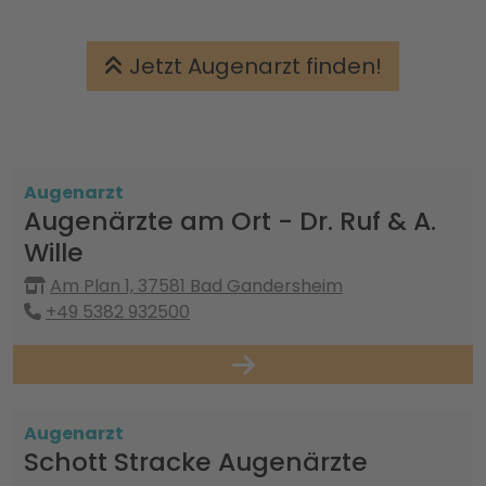
Jetzt Augenarzt finden!
Augenarzt
Augenärzte am Ort - Dr. Ruf & A.
Wille
Am Plan 1, 37581 Bad Gandersheim
+49 5382 932500
Augenarzt
Schott Stracke Augenärzte