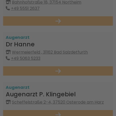
Bahnhofstraße 18, 37154 Northeim
+49 5551 2637
Augenarzt
Dr Hanne
Wermeierfeld , 31162 Bad Salzdetfurth
+49 5063 5233
Augenarzt
Augenarzt P. Klingebiel
Scheffelstraße 2-4, 37520 Osterode am Harz