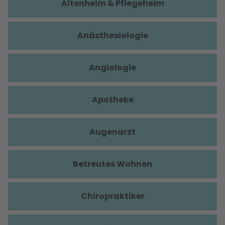
Altenheim & Pflegeheim
Anästhesiologie
Angiologie
Apotheke
Augenarzt
Betreutes Wohnen
Chiropraktiker