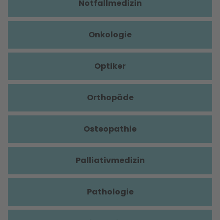
Notfallmedizin
Onkologie
Optiker
Orthopäde
Osteopathie
Palliativmedizin
Pathologie