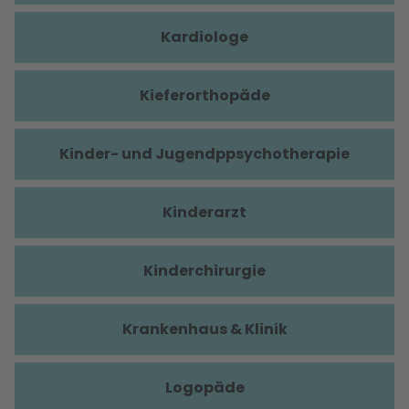
Kardiologe
Kieferorthopäde
Kinder- und Jugendppsychotherapie
Kinderarzt
Kinderchirurgie
Krankenhaus & Klinik
Logopäde