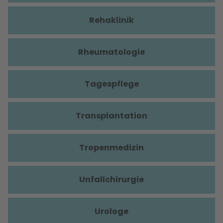
Rehaklinik
Rheumatologie
Tagespflege
Transplantation
Tropenmedizin
Unfallchirurgie
Urologe