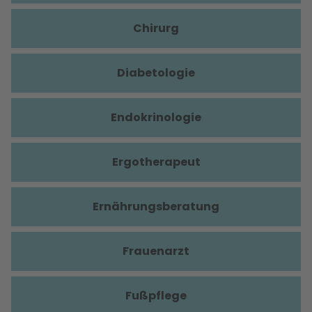
Chirurg
Diabetologie
Endokrinologie
Ergotherapeut
Ernährungsberatung
Frauenarzt
Fußpflege