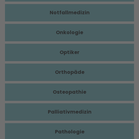
Notfallmedizin
Onkologie
Optiker
Orthopäde
Osteopathie
Palliativmedizin
Pathologie