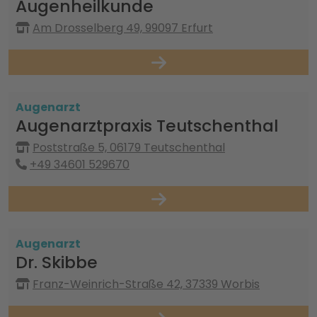
Augenheilkunde
Am Drosselberg 49, 99097 Erfurt
Augenarzt
Augenarztpraxis Teutschenthal
Poststraße 5, 06179 Teutschenthal
+49 34601 529670
Augenarzt
Dr. Skibbe
Franz-Weinrich-Straße 42, 37339 Worbis