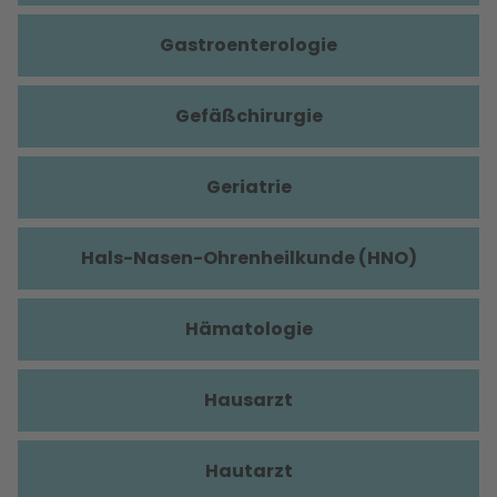
Gastroenterologie
Gefäßchirurgie
Geriatrie
Hals-Nasen-Ohrenheilkunde (HNO)
Hämatologie
Hausarzt
Hautarzt