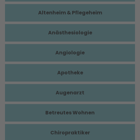
Altenheim & Pflegeheim
Anästhesiologie
Angiologie
Apotheke
Augenarzt
Betreutes Wohnen
Chiropraktiker