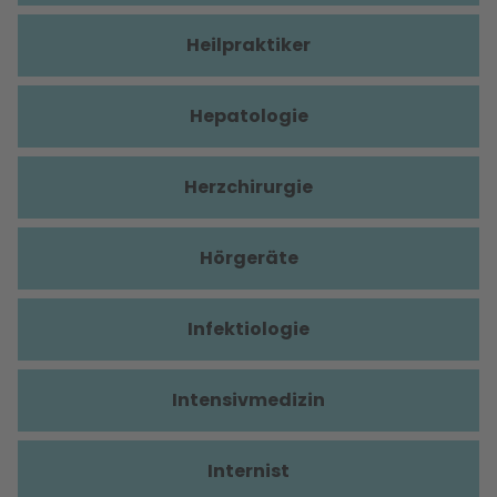
Heilpraktiker
Hepatologie
Herzchirurgie
Hörgeräte
Infektiologie
Intensivmedizin
Internist