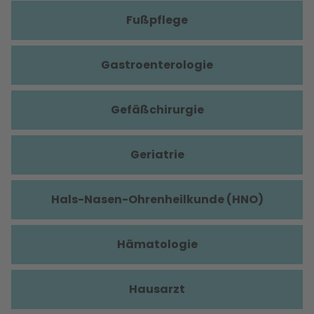
Fußpflege
Gastroenterologie
Gefäßchirurgie
Geriatrie
Hals-Nasen-Ohrenheilkunde (HNO)
Hämatologie
Hausarzt