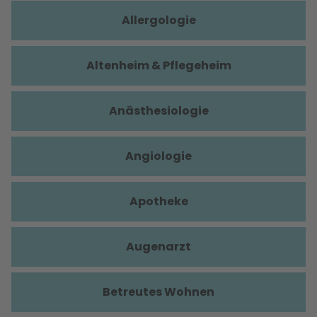
Allergologie
Altenheim & Pflegeheim
Anästhesiologie
Angiologie
Apotheke
Augenarzt
Betreutes Wohnen