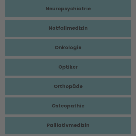
Neuropsychiatrie
Notfallmedizin
Onkologie
Optiker
Orthopäde
Osteopathie
Palliativmedizin