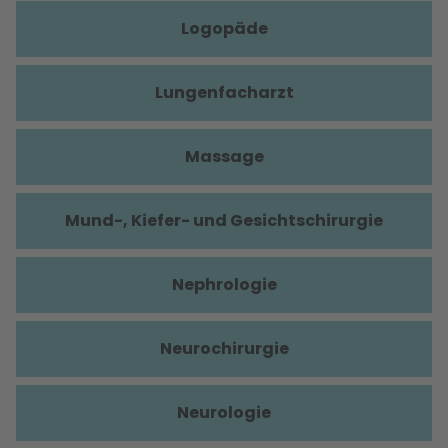
Logopäde
Lungenfacharzt
Massage
Mund-, Kiefer- und Gesichtschirurgie
Nephrologie
Neurochirurgie
Neurologie