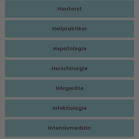
Hautarzt
Heilpraktiker
Hepatologie
Herzchirurgie
Hörgeräte
Infektiologie
Intensivmedizin