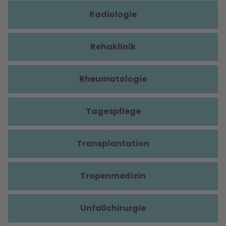
Radiologie
Rehaklinik
Rheumatologie
Tagespflege
Transplantation
Tropenmedizin
Unfallchirurgie