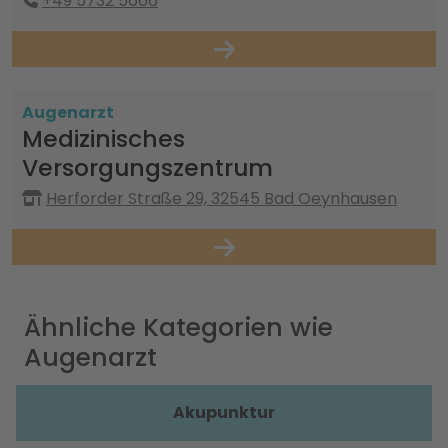
+49 5732 5666
Augenarzt
Medizinisches
Versorgungszentrum
Herforder Straße 29, 32545 Bad Oeynhausen
Ähnliche Kategorien wie
Augenarzt
Akupunktur