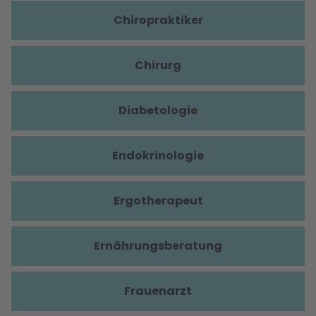
Chiropraktiker
Chirurg
Diabetologie
Endokrinologie
Ergotherapeut
Ernährungsberatung
Frauenarzt