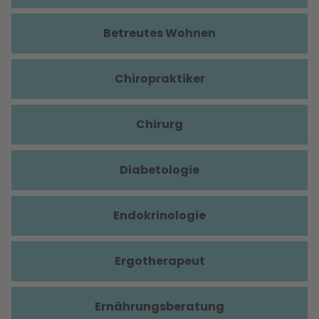
Betreutes Wohnen
Chiropraktiker
Chirurg
Diabetologie
Endokrinologie
Ergotherapeut
Ernährungsberatung