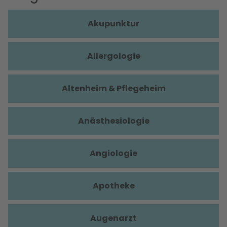
Akupunktur
Allergologie
Altenheim & Pflegeheim
Anästhesiologie
Angiologie
Apotheke
Augenarzt