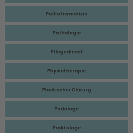
Palliativmedizin
Pathologie
Pflegedienst
Physiotherapie
Plastischer Chirurg
Podologe
Proktologe