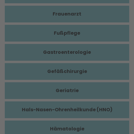
Frauenarzt
Fußpflege
Gastroenterologie
Gefäßchirurgie
Geriatrie
Hals-Nasen-Ohrenheilkunde (HNO)
Hämatologie