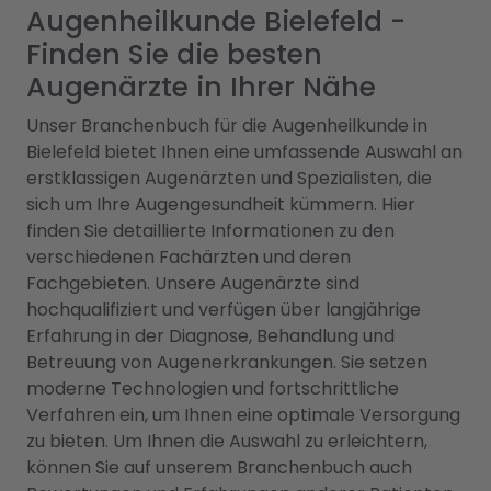
Augenheilkunde Bielefeld -
Finden Sie die besten
Augenärzte in Ihrer Nähe
Unser Branchenbuch für die Augenheilkunde in
Bielefeld bietet Ihnen eine umfassende Auswahl an
erstklassigen Augenärzten und Spezialisten, die
sich um Ihre Augengesundheit kümmern. Hier
finden Sie detaillierte Informationen zu den
verschiedenen Fachärzten und deren
Fachgebieten. Unsere Augenärzte sind
hochqualifiziert und verfügen über langjährige
Erfahrung in der Diagnose, Behandlung und
Betreuung von Augenerkrankungen. Sie setzen
moderne Technologien und fortschrittliche
Verfahren ein, um Ihnen eine optimale Versorgung
zu bieten. Um Ihnen die Auswahl zu erleichtern,
können Sie auf unserem Branchenbuch auch