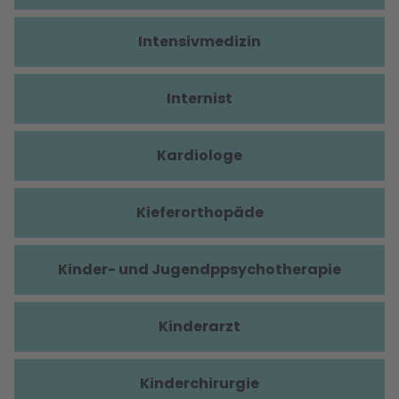
Intensivmedizin
Internist
Kardiologe
Kieferorthopäde
Kinder- und Jugendppsychotherapie
Kinderarzt
Kinderchirurgie