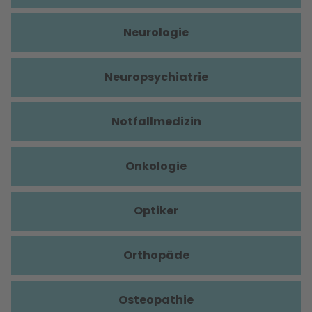
Neurologie
Neuropsychiatrie
Notfallmedizin
Onkologie
Optiker
Orthopäde
Osteopathie