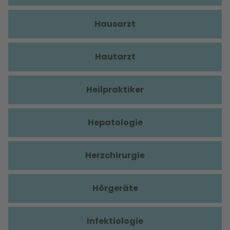
Hausarzt
Hautarzt
Heilpraktiker
Hepatologie
Herzchirurgie
Hörgeräte
Infektiologie