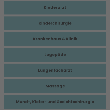
Kinderarzt
Kinderchirurgie
Krankenhaus & Klinik
Logopäde
Lungenfacharzt
Massage
Mund-, Kiefer- und Gesichtschirurgie