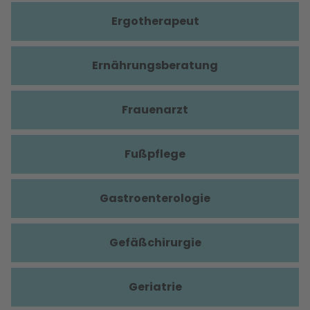
Ergotherapeut
Ernährungsberatung
Frauenarzt
Fußpflege
Gastroenterologie
Gefäßchirurgie
Geriatrie