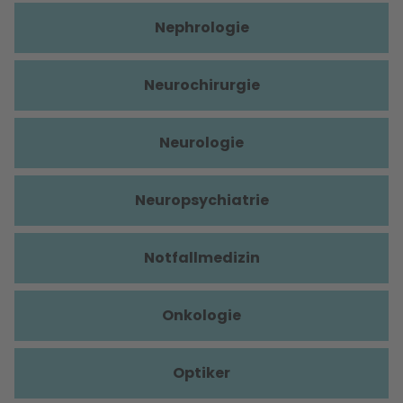
Nephrologie
Neurochirurgie
Neurologie
Neuropsychiatrie
Notfallmedizin
Onkologie
Optiker