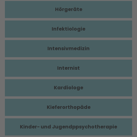
Hörgeräte
Infektiologie
Intensivmedizin
Internist
Kardiologe
Kieferorthopäde
Kinder- und Jugendppsychotherapie