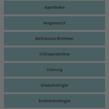
Apotheke
Augenarzt
Betreutes Wohnen
Chiropraktiker
Chirurg
Diabetologie
Endokrinologie