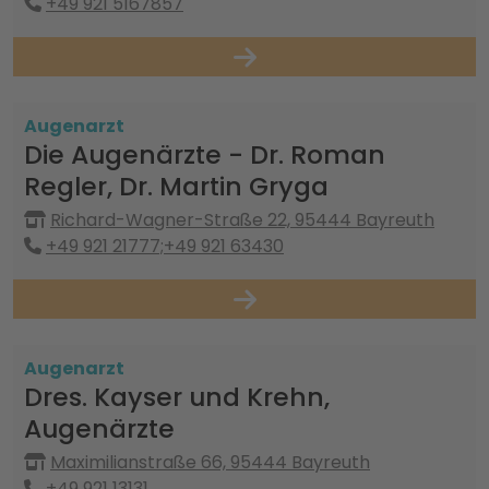
+49 921 5167857
Augenarzt
Die Augenärzte - Dr. Roman
Regler, Dr. Martin Gryga
Richard-Wagner-Straße 22, 95444 Bayreuth
+49 921 21777;+49 921 63430
Augenarzt
Dres. Kayser und Krehn,
Augenärzte
Maximilianstraße 66, 95444 Bayreuth
+49 921 13131