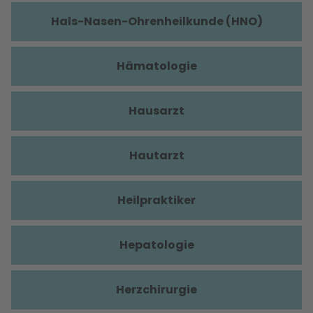
Hals-Nasen-Ohrenheilkunde (HNO)
Hämatologie
Hausarzt
Hautarzt
Heilpraktiker
Hepatologie
Herzchirurgie