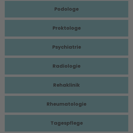
Podologe
Proktologe
Psychiatrie
Radiologie
Rehaklinik
Rheumatologie
Tagespflege