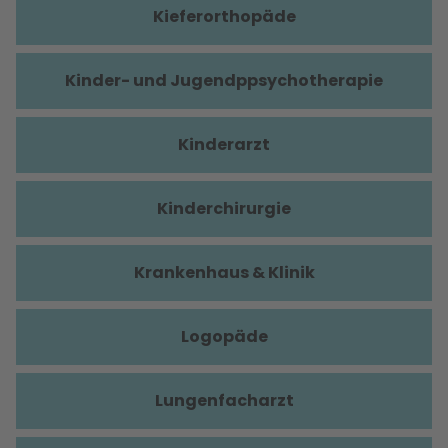
Kieferorthopäde
Kinder- und Jugendppsychotherapie
Kinderarzt
Kinderchirurgie
Krankenhaus & Klinik
Logopäde
Lungenfacharzt