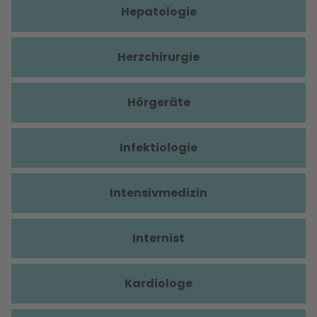
Hepatologie
Herzchirurgie
Hörgeräte
Infektiologie
Intensivmedizin
Internist
Kardiologe