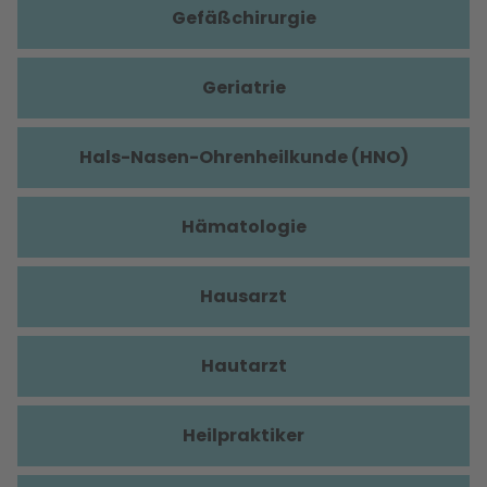
Gefäßchirurgie
Geriatrie
Hals-Nasen-Ohrenheilkunde (HNO)
Hämatologie
Hausarzt
Hautarzt
Heilpraktiker