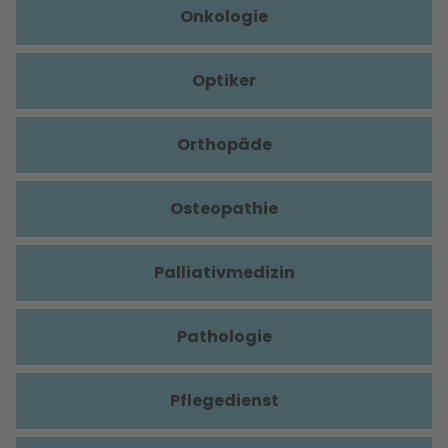
Onkologie
Optiker
Orthopäde
Osteopathie
Palliativmedizin
Pathologie
Pflegedienst