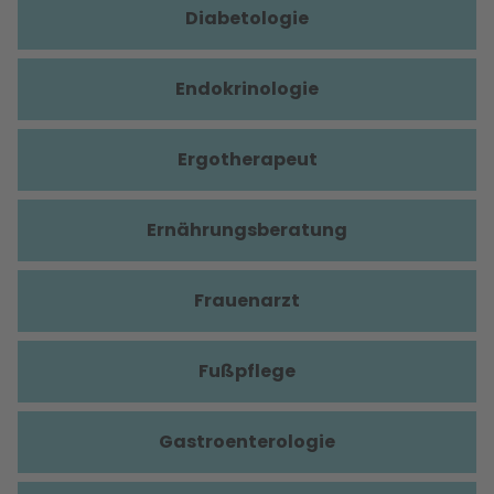
Diabetologie
Endokrinologie
Ergotherapeut
Ernährungsberatung
Frauenarzt
Fußpflege
Gastroenterologie