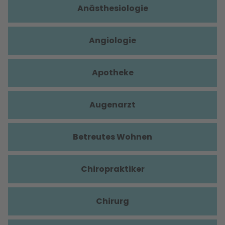
Anästhesiologie
Angiologie
Apotheke
Augenarzt
Betreutes Wohnen
Chiropraktiker
Chirurg