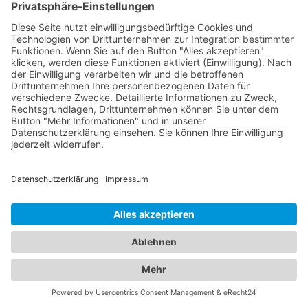
einsehen, Qualifikationen, Spezialisierungen,
Öffnungszeiten und Standorte erfahren sowie
Bewertungen von anderen Patienten lesen. Auf
diese Weise können Sie die bestmögliche
Entscheidung für die Gesundheit Ihrer Familie
treffen. Vertrauen Sie auf unsere Plattform, um die
besten Augenärzte und Kinderärzte in Ihrer Nähe
zu finden. Sorgen Sie dafür, dass Ihre Familie in den
Händen erfahrener und fürsorglicher Ärzte ist.
Jetzt Augenarzt finden!