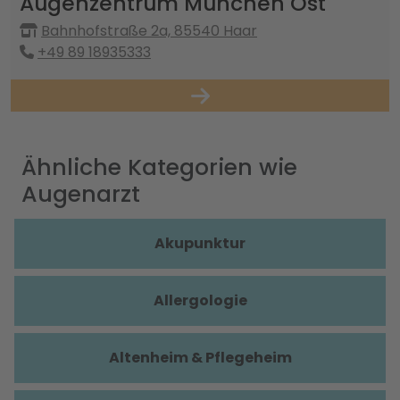
Augenzentrum München Ost
Bahnhofstraße 2a, 85540 Haar
+49 89 18935333
Ähnliche Kategorien wie
Augenarzt
Akupunktur
Allergologie
Altenheim & Pflegeheim