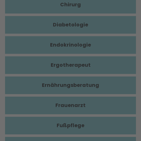
Chirurg
Diabetologie
Endokrinologie
Ergotherapeut
Ernährungsberatung
Frauenarzt
Fußpflege