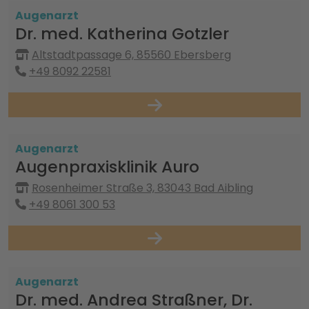
Augenarzt
Dr. med. Katherina Gotzler
Altstadtpassage 6, 85560 Ebersberg
+49 8092 22581
Augenarzt
Augenpraxisklinik Auro
Rosenheimer Straße 3, 83043 Bad Aibling
+49 8061 300 53
Augenarzt
Dr. med. Andrea Straßner, Dr.