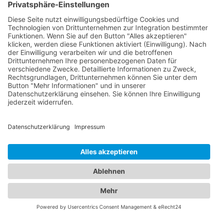
zu finden. Sorgen Sie dafür, dass Ihre Familie in den
Händen erfahrener und fürsorglicher Ärzte ist.
Jetzt Augenarzt finden!
Das ist nah!
Branchenbuch
Kontakt & Hilfe
Für Unternehmen
Unternehmen hinzufügen