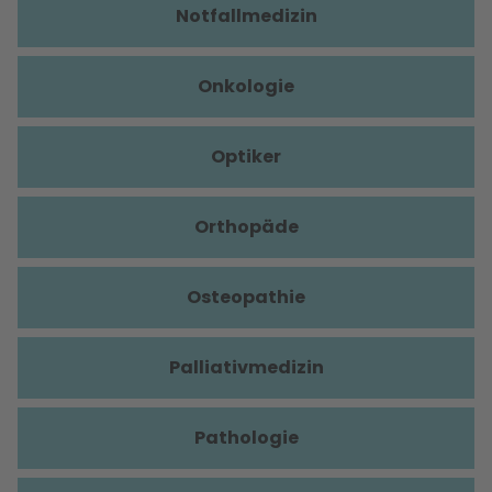
Notfallmedizin
Onkologie
Optiker
Orthopäde
Osteopathie
Palliativmedizin
Pathologie