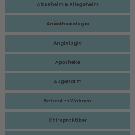
Altenheim & Pflegeheim
Anästhesiologie
Angiologie
Apotheke
Augenarzt
Betreutes Wohnen
Chiropraktiker