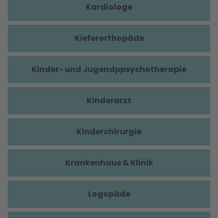
Kardiologe
Kieferorthopäde
Kinder- und Jugendppsychotherapie
Kinderarzt
Kinderchirurgie
Krankenhaus & Klinik
Logopäde