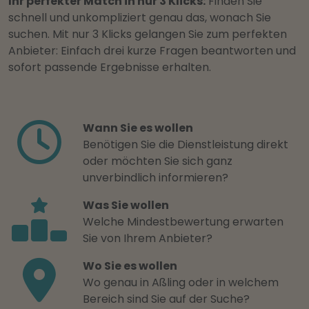
Ihr perfekter Match in nur 3 Klicks:
Finden Sie
schnell und unkompliziert genau das, wonach Sie
suchen. Mit nur 3 Klicks gelangen Sie zum perfekten
Anbieter: Einfach drei kurze Fragen beantworten und
sofort passende Ergebnisse erhalten.
Wann Sie es wollen
Benötigen Sie die Dienstleistung direkt
oder möchten Sie sich ganz
unverbindlich informieren?
Was Sie wollen
Welche Mindestbewertung erwarten
Sie von Ihrem Anbieter?
Wo Sie es wollen
Wo genau in Aßling oder in welchem
Bereich sind Sie auf der Suche?