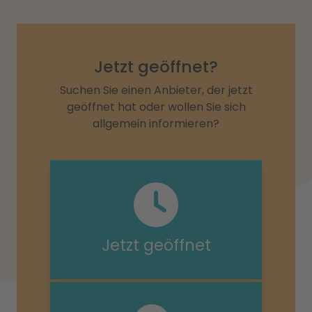
Jetzt geöffnet?
Suchen Sie einen Anbieter, der jetzt
geöffnet hat oder wollen Sie sich
allgemein informieren?
Jetzt geöffnet