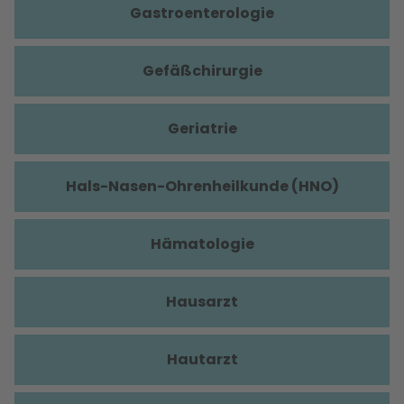
Gastroenterologie
Gefäßchirurgie
Geriatrie
Hals-Nasen-Ohrenheilkunde (HNO)
Hämatologie
Hausarzt
Hautarzt