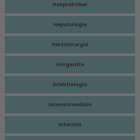
Heilpraktiker
Hepatologie
Herzchirurgie
Hörgeräte
Infektiologie
Intensivmedizin
Internist