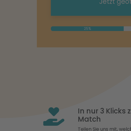
Jetzt geö
25%
In nur 3 Klicks
Match
Teilen Sie uns mit, welch