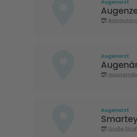
Augenarzt
Augenze
Bahnhofstra
Augenarzt
Augenär
Hauptstraße
Augenarzt
Smartey
Große Straß