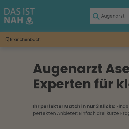
Branchenbuch
Augenarzt Ase
Experten für 
Ihr perfekter Match in nur 3 Klicks:
Finden
perfekten Anbieter: Einfach drei kurze F