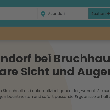
Suchen
ndorf bei Bruchhau
klare Sicht und Aug
 Sie schnell und unkompliziert genau das, wonach Sie suc
ragen beantworten und sofort passende Ergebnisse erhalt