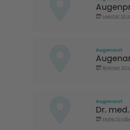
Augenpr
Leester St
Augenarzt
Augenarz
Bremer Stra
Augenarzt
Dr. med.
Hohe Straße