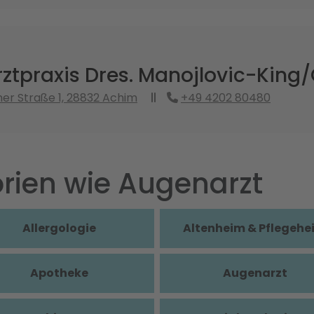
tpraxis Dres. Manojlovic-King/
er Straße 1, 28832 Achim
+49 4202 80480
rien wie Augenarzt
Allergologie
Altenheim & Pflegehe
Apotheke
Augenarzt