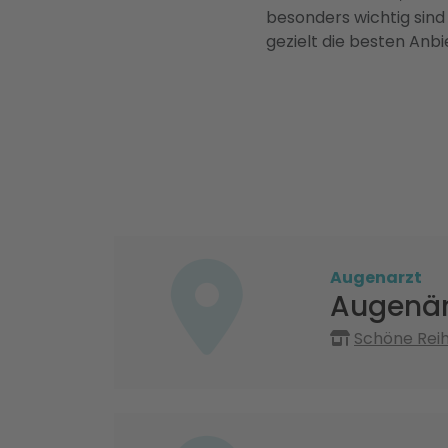
besonders wichtig sind
gezielt die besten Anbi
Augenarzt
Augenär
Schöne Reih