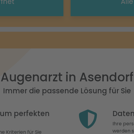
ffnet
All
Augenarzt in Asendorf
Immer die passende Lösung für Sie
 zum perfekten
Daten
Ihre pers
werden st
e Kriterien für Sie