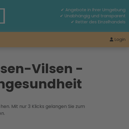
✔ Angebote in Ihrer Umgebung
✔ Unabhängig und transparent
✔ Retter des Einzelhandels
Login
sen-Vilsen -
engesundheit
hen. Mit nur 3 Klicks gelangen Sie zum
en.