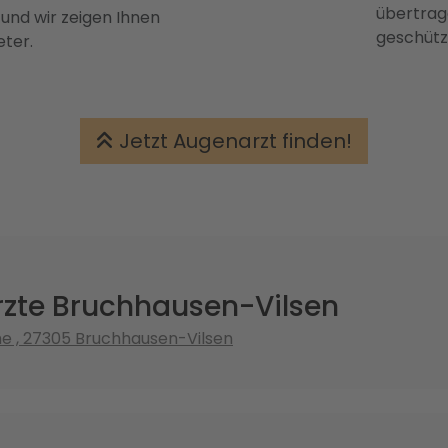
übertrage
 und wir zeigen Ihnen
geschütz
eter.
Jetzt Augenarzt finden!
zte Bruchhausen-Vilsen
e , 27305 Bruchhausen-Vilsen