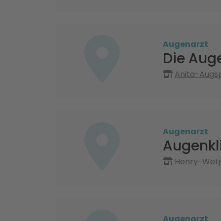
Augenarzt
Die Aug
Anita-Augsp
Augenarzt
Augenkli
Henry-Wetj
Augenarzt