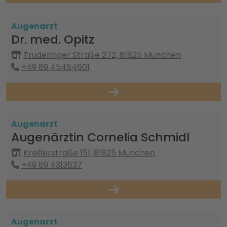
Augenarzt
Dr. med. Opitz
Truderinger Straße 272, 81825 München
+49 89 45454601
Augenarzt
Augenärztin Cornelia Schmidl
Kreillerstraße 151, 81825 München
+49 89 4313637
Augenarzt