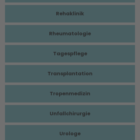
Rehaklinik
Rheumatologie
Tagespflege
Transplantation
Tropenmedizin
Unfallchirurgie
Urologe