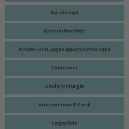
Kardiologe
Kieferorthopäde
Kinder- und Jugendppsychotherapie
Kinderarzt
Kinderchirurgie
Krankenhaus & Klinik
Logopäde