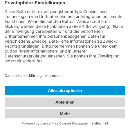
Jetzt Augenarzt finden!
Das ist nah!
Branchenbuch
Kontakt & Hilfe
Für Unternehmen
Unternehmen hinzufügen
Anzeigenschaltung