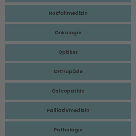
Notfallmedizin
Onkologie
Optiker
Orthopäde
Osteopathie
Palliativmedizin
Pathologie