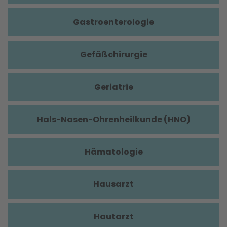
Gastroenterologie
Gefäßchirurgie
Geriatrie
Hals-Nasen-Ohrenheilkunde (HNO)
Hämatologie
Hausarzt
Hautarzt