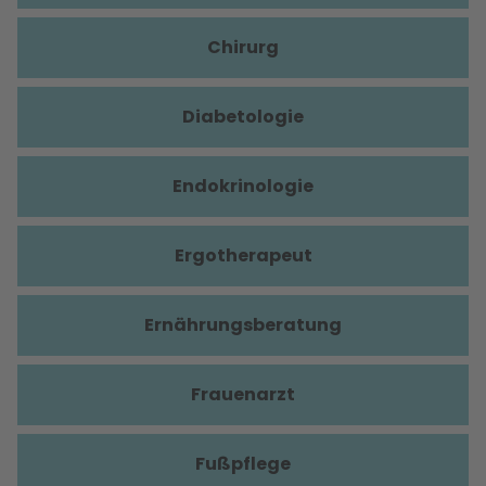
Chirurg
Diabetologie
Endokrinologie
Ergotherapeut
Ernährungsberatung
Frauenarzt
Fußpflege