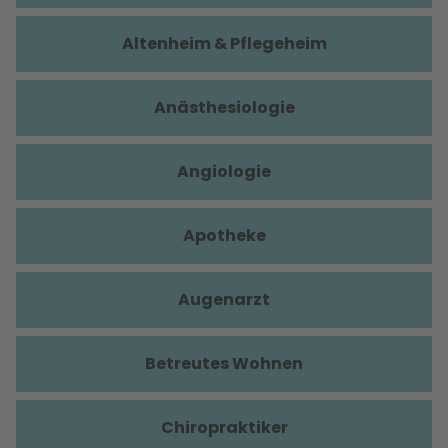
Altenheim & Pflegeheim
Anästhesiologie
Angiologie
Apotheke
Augenarzt
Betreutes Wohnen
Chiropraktiker