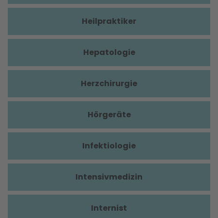
Heilpraktiker
Hepatologie
Herzchirurgie
Hörgeräte
Infektiologie
Intensivmedizin
Internist