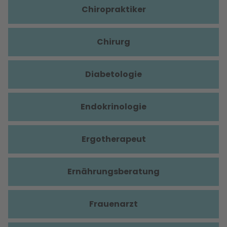
Chiropraktiker
Chirurg
Diabetologie
Endokrinologie
Ergotherapeut
Ernährungsberatung
Frauenarzt