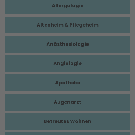
Allergologie
Altenheim & Pflegeheim
Anästhesiologie
Angiologie
Apotheke
Augenarzt
Betreutes Wohnen