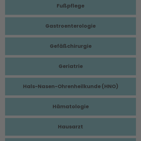
Fußpflege
Gastroenterologie
Gefäßchirurgie
Geriatrie
Hals-Nasen-Ohrenheilkunde (HNO)
Hämatologie
Hausarzt