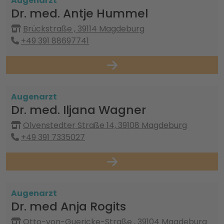
Augenarzt
Dr. med. Antje Hummel
Brückstraße , 39114 Magdeburg
+49 391 88697741
Augenarzt
Dr. med. Iljana Wagner
Olvenstedter Straße 14, 39108 Magdeburg
+49 391 7335027
Augenarzt
Dr. med Anja Rogits
Otto-von-Guericke-Straße , 39104 Magdeburg