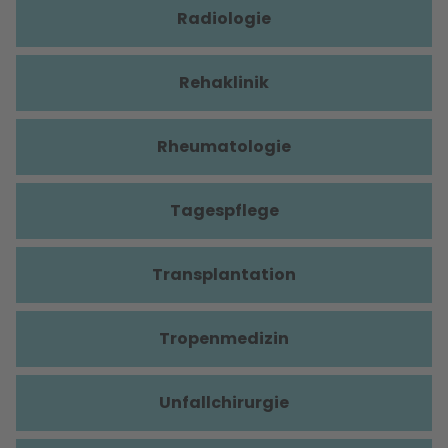
Radiologie
Rehaklinik
Rheumatologie
Tagespflege
Transplantation
Tropenmedizin
Unfallchirurgie