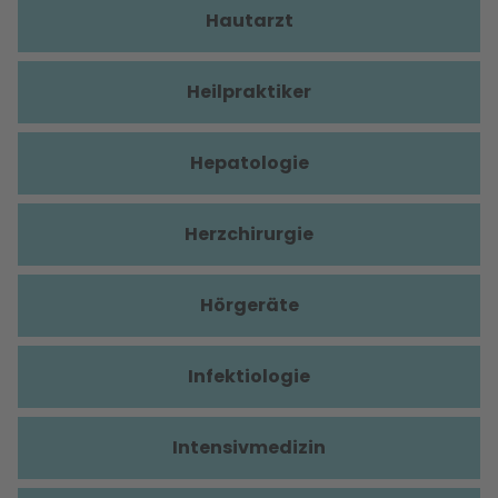
Hautarzt
Heilpraktiker
Hepatologie
Herzchirurgie
Hörgeräte
Infektiologie
Intensivmedizin