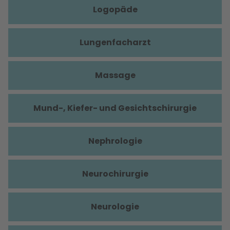
Logopäde
Lungenfacharzt
Massage
Mund-, Kiefer- und Gesichtschirurgie
Nephrologie
Neurochirurgie
Neurologie