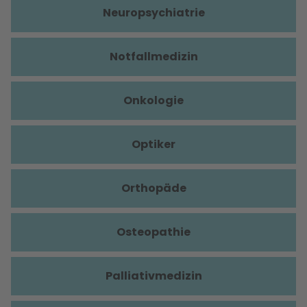
Neuropsychiatrie
Notfallmedizin
Onkologie
Optiker
Orthopäde
Osteopathie
Palliativmedizin