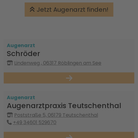
Jetzt Augenarzt finden!
Augenarzt
Schröder
Lindenweg , 06317 Röblingen am See
Augenarzt
Augenarztpraxis Teutschenthal
Poststraße 5, 06179 Teutschenthal
+49 34601 529670