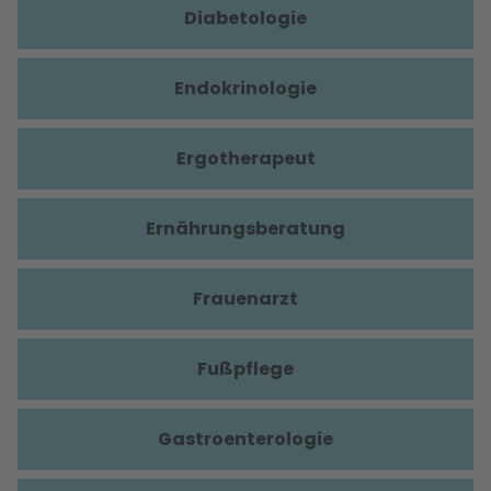
Diabetologie
Endokrinologie
Ergotherapeut
Ernährungsberatung
Frauenarzt
Fußpflege
Gastroenterologie