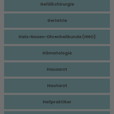
Gefäßchirurgie
Geriatrie
Hals-Nasen-Ohrenheilkunde (HNO)
Hämatologie
Hausarzt
Hautarzt
Heilpraktiker