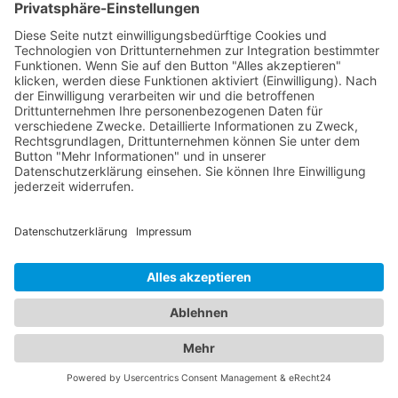
Das ist nah!
Branchenbuch
Kontakt & Hilfe
Für Unternehmen
Unternehmen hinzufügen
Anzeigenschaltung
Rechtliches
Impressum
Datenschutz
Cookie-Einstellungen