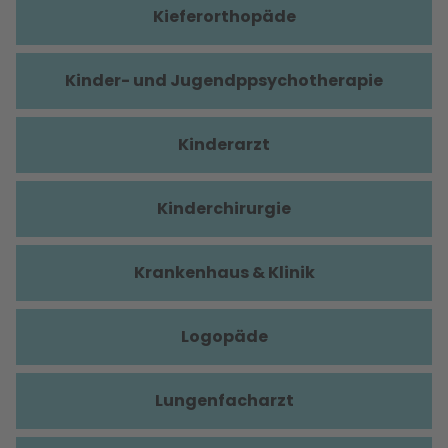
Kieferorthopäde
Kinder- und Jugendppsychotherapie
Kinderarzt
Kinderchirurgie
Krankenhaus & Klinik
Logopäde
Lungenfacharzt