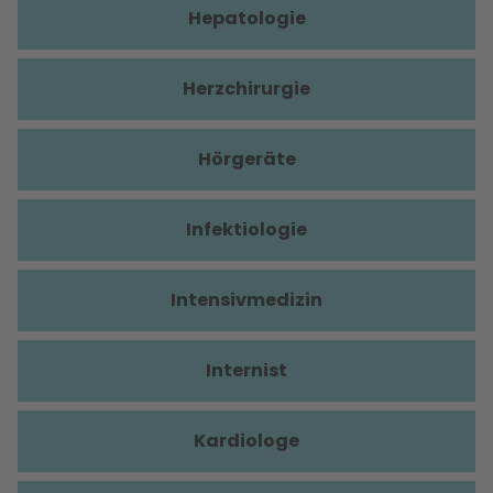
Hepatologie
Herzchirurgie
Hörgeräte
Infektiologie
Intensivmedizin
Internist
Kardiologe