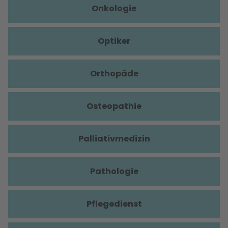
Onkologie
Optiker
Orthopäde
Osteopathie
Palliativmedizin
Pathologie
Pflegedienst