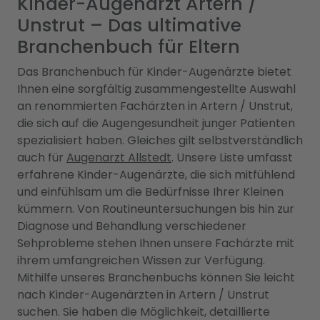
Kinder-Augenarzt Artern /
Unstrut – Das ultimative
Branchenbuch für Eltern
Das Branchenbuch für Kinder-Augenärzte bietet
Ihnen eine sorgfältig zusammengestellte Auswahl
an renommierten Fachärzten in Artern / Unstrut,
die sich auf die Augengesundheit junger Patienten
spezialisiert haben. Gleiches gilt selbstverständlich
auch für
Augenarzt Allstedt
. Unsere Liste umfasst
erfahrene Kinder-Augenärzte, die sich mitfühlend
und einfühlsam um die Bedürfnisse Ihrer Kleinen
kümmern. Von Routineuntersuchungen bis hin zur
Diagnose und Behandlung verschiedener
Sehprobleme stehen Ihnen unsere Fachärzte mit
ihrem umfangreichen Wissen zur Verfügung.
Mithilfe unseres Branchenbuchs können Sie leicht
nach Kinder-Augenärzten in Artern / Unstrut
suchen. Sie haben die Möglichkeit, detaillierte