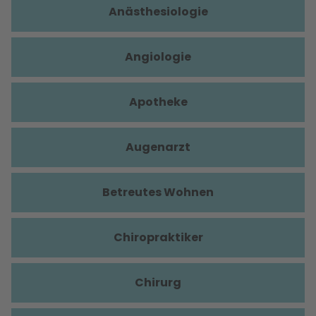
Anästhesiologie
Angiologie
Apotheke
Augenarzt
Betreutes Wohnen
Chiropraktiker
Chirurg