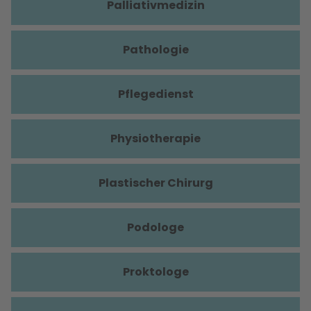
Palliativmedizin
Pathologie
Pflegedienst
Physiotherapie
Plastischer Chirurg
Podologe
Proktologe