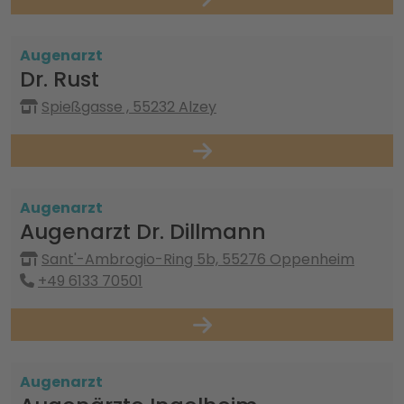
Augenarzt
Dr. Rust
Spießgasse , 55232 Alzey
Augenarzt
Augenarzt Dr. Dillmann
Sant'-Ambrogio-Ring 5b, 55276 Oppenheim
+49 6133 70501
Augenarzt