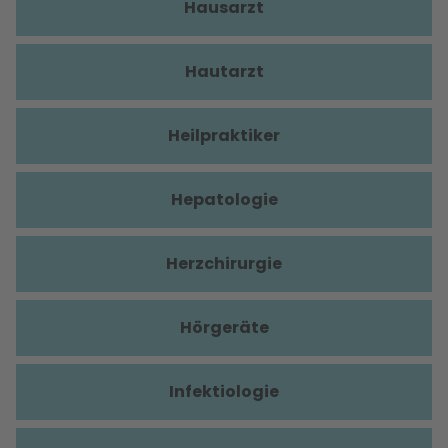
Hausarzt
Hautarzt
Heilpraktiker
Hepatologie
Herzchirurgie
Hörgeräte
Infektiologie