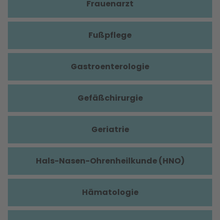
Frauenarzt
Fußpflege
Gastroenterologie
Gefäßchirurgie
Geriatrie
Hals-Nasen-Ohrenheilkunde (HNO)
Hämatologie