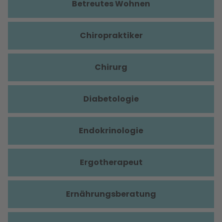
Betreutes Wohnen
Chiropraktiker
Chirurg
Diabetologie
Endokrinologie
Ergotherapeut
Ernährungsberatung