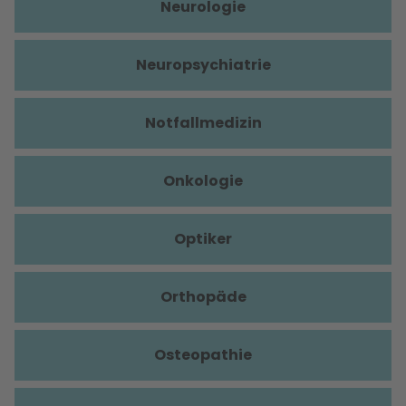
Neurologie
Neuropsychiatrie
Notfallmedizin
Onkologie
Optiker
Orthopäde
Osteopathie