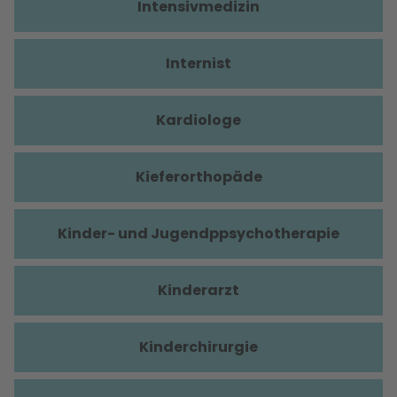
Intensivmedizin
Internist
Kardiologe
Kieferorthopäde
Kinder- und Jugendppsychotherapie
Kinderarzt
Kinderchirurgie