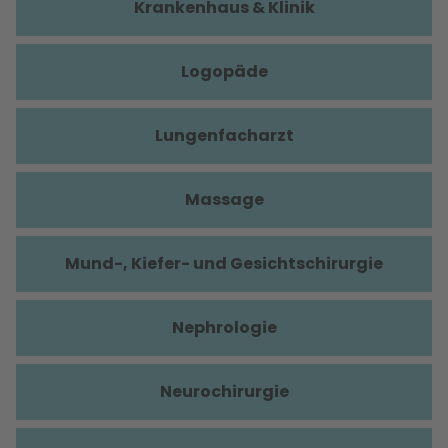
Krankenhaus & Klinik
Logopäde
Lungenfacharzt
Massage
Mund-, Kiefer- und Gesichtschirurgie
Nephrologie
Neurochirurgie