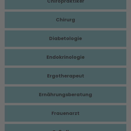
Chiropraktiker
Chirurg
Diabetologie
Endokrinologie
Ergotherapeut
Ernährungsberatung
Frauenarzt