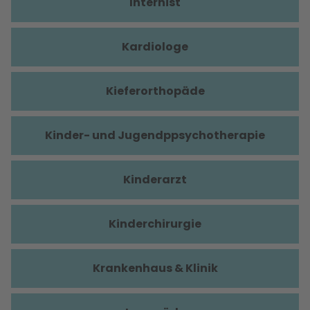
Internist
Kardiologe
Kieferorthopäde
Kinder- und Jugendppsychotherapie
Kinderarzt
Kinderchirurgie
Krankenhaus & Klinik