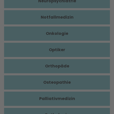
Neuropsychiatrie
Notfallmedizin
Onkologie
Optiker
Orthopäde
Osteopathie
Palliativmedizin