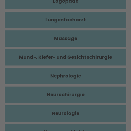
Logopäde
Lungenfacharzt
Massage
Mund-, Kiefer- und Gesichtschirurgie
Nephrologie
Neurochirurgie
Neurologie