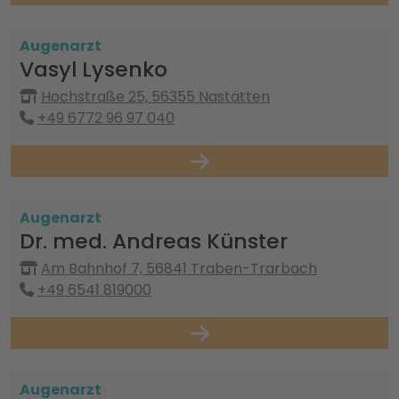
Augenarzt
Vasyl Lysenko
Hochstraße 25, 56355 Nastätten
+49 6772 96 97 040
Augenarzt
Dr. med. Andreas Künster
Am Bahnhof 7, 56841 Traben-Trarbach
+49 6541 819000
Augenarzt