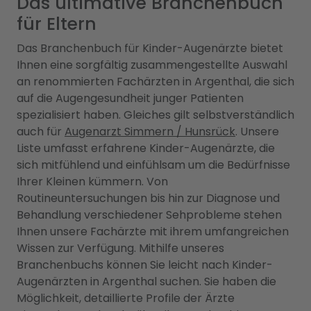
Das ultimative Branchenbuch
für Eltern
Das Branchenbuch für Kinder-Augenärzte bietet
Ihnen eine sorgfältig zusammengestellte Auswahl
an renommierten Fachärzten in Argenthal, die sich
auf die Augengesundheit junger Patienten
spezialisiert haben. Gleiches gilt selbstverständlich
auch für
Augenarzt Simmern / Hunsrück
. Unsere
Liste umfasst erfahrene Kinder-Augenärzte, die
sich mitfühlend und einfühlsam um die Bedürfnisse
Ihrer Kleinen kümmern. Von
Routineuntersuchungen bis hin zur Diagnose und
Behandlung verschiedener Sehprobleme stehen
Ihnen unsere Fachärzte mit ihrem umfangreichen
Wissen zur Verfügung. Mithilfe unseres
Branchenbuchs können Sie leicht nach Kinder-
Augenärzten in Argenthal suchen. Sie haben die
Möglichkeit, detaillierte Profile der Ärzte