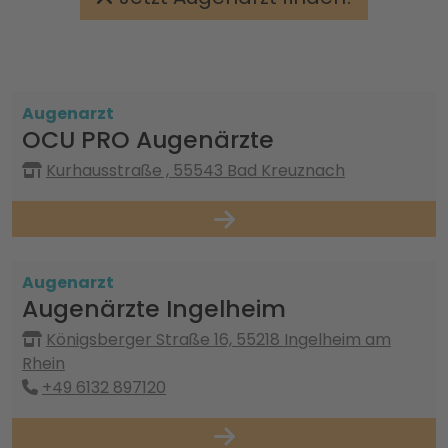
Augenarzt
OCU PRO Augenärzte
Kurhausstraße , 55543 Bad Kreuznach
Augenarzt
Augenärzte Ingelheim
Königsberger Straße 16, 55218 Ingelheim am
Rhein
+49 6132 897120