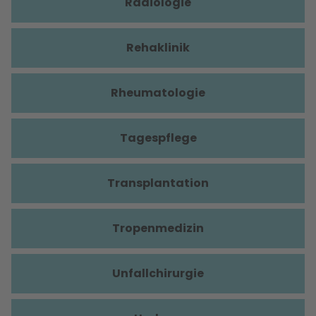
Radiologie
Rehaklinik
Rheumatologie
Tagespflege
Transplantation
Tropenmedizin
Unfallchirurgie