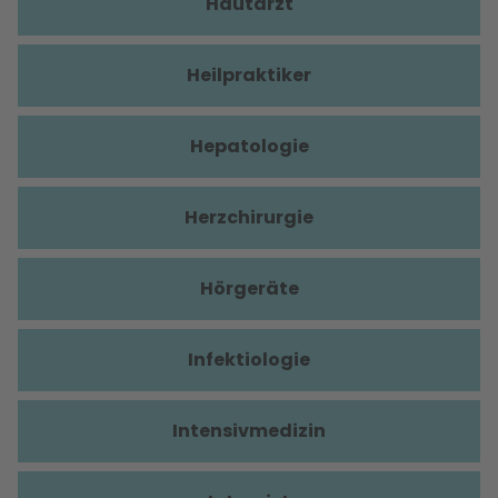
Hautarzt
Heilpraktiker
Hepatologie
Herzchirurgie
Hörgeräte
Infektiologie
Intensivmedizin