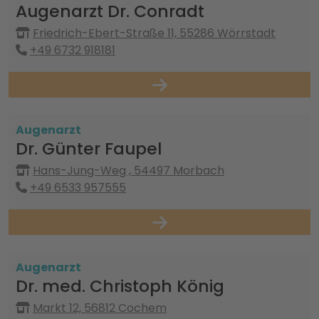
Augenarzt Dr. Conradt
Friedrich-Ebert-Straße 11, 55286 Wörrstadt
+49 6732 918181
Augenarzt
Dr. Günter Faupel
Hans-Jung-Weg , 54497 Morbach
+49 6533 957555
Augenarzt
Dr. med. Christoph König
Markt 12, 56812 Cochem