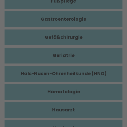
Fußpflege
Gastroenterologie
Gefäßchirurgie
Geriatrie
Hals-Nasen-Ohrenheilkunde (HNO)
Hämatologie
Hausarzt