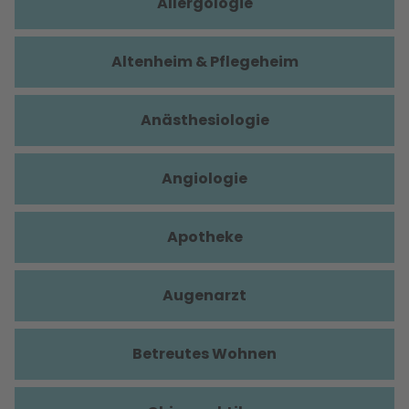
Allergologie
Altenheim & Pflegeheim
Anästhesiologie
Angiologie
Apotheke
Augenarzt
Betreutes Wohnen