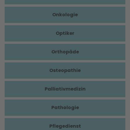
Onkologie
Optiker
Orthopäde
Osteopathie
Palliativmedizin
Pathologie
Pflegedienst