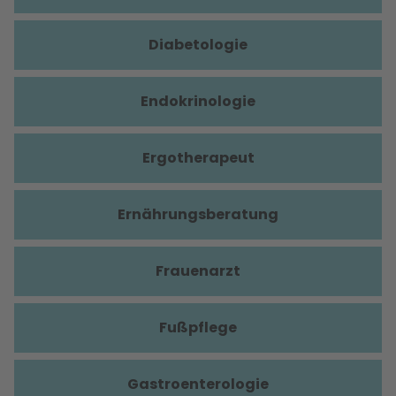
Diabetologie
Endokrinologie
Ergotherapeut
Ernährungsberatung
Frauenarzt
Fußpflege
Gastroenterologie