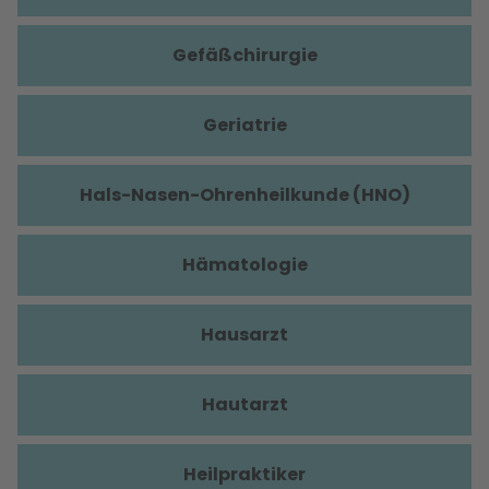
Gefäßchirurgie
Geriatrie
Hals-Nasen-Ohrenheilkunde (HNO)
Hämatologie
Hausarzt
Hautarzt
Heilpraktiker