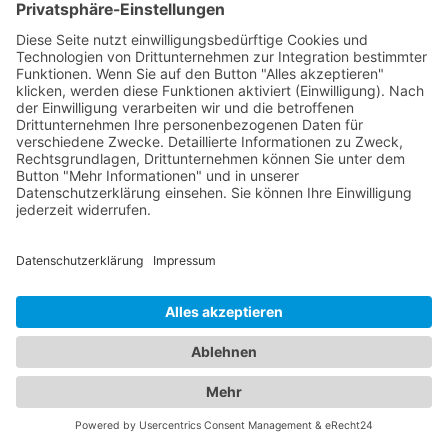
anderen Patienten lesen. Auf diese Weise können
Sie die bestmögliche Entscheidung für die
Gesundheit Ihrer Familie treffen. Vertrauen Sie auf
unsere Plattform, um die besten Augenärzte und
Kinderärzte in Ihrer Nähe zu finden. Sorgen Sie
dafür, dass Ihre Familie in den Händen erfahrener
und fürsorglicher Ärzte ist.
Jetzt Augenarzt finden!
Das ist nah!