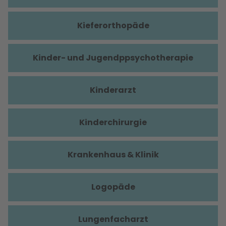
Kieferorthopäde
Kinder- und Jugendppsychotherapie
Kinderarzt
Kinderchirurgie
Krankenhaus & Klinik
Logopäde
Lungenfacharzt