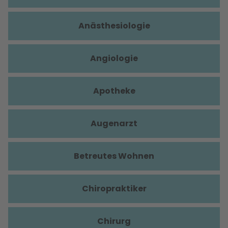
Anästhesiologie
Angiologie
Apotheke
Augenarzt
Betreutes Wohnen
Chiropraktiker
Chirurg