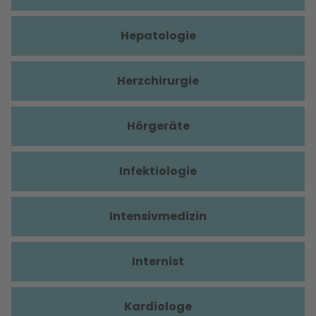
Hepatologie
Herzchirurgie
Hörgeräte
Infektiologie
Intensivmedizin
Internist
Kardiologe