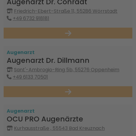
Augenarzt Dr. Conradt
Friedrich-Ebert-Straße 11, 55286 Wörrstadt
+49 6732 918181
Augenarzt
Augenarzt Dr. Dillmann
Sant'-Ambrogio-Ring 5b, 55276 Oppenheim
+49 6133 70501
Augenarzt
OCU PRO Augenärzte
Kurhausstraße , 55543 Bad Kreuznach