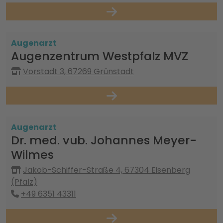
Augenarzt
Augenzentrum Westpfalz MVZ
Vorstadt 3, 67269 Grünstadt
Augenarzt
Dr. med. vub. Johannes Meyer-
Wilmes
Jakob-Schiffer-Straße 4, 67304 Eisenberg
(Pfalz)
+49 6351 43311