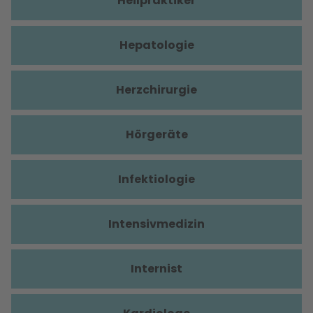
Heilpraktiker
Hepatologie
Herzchirurgie
Hörgeräte
Infektiologie
Intensivmedizin
Internist