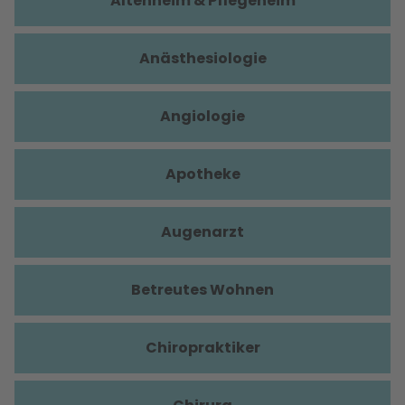
Altenheim & Pflegeheim
Anästhesiologie
Angiologie
Apotheke
Augenarzt
Betreutes Wohnen
Chiropraktiker