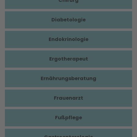
Chirurg
Diabetologie
Endokrinologie
Ergotherapeut
Ernährungsberatung
Frauenarzt
Fußpflege