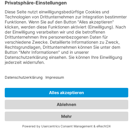
Jetzt Augenarzt finden!
Das ist nah!
Branchenbuch
Kontakt & Hilfe
Für Unternehmen
Unternehmen hinzufügen
Anzeigenschaltung