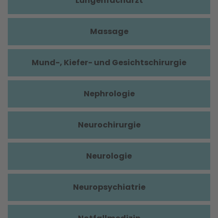
Lungenfacharzt
Massage
Mund-, Kiefer- und Gesichtschirurgie
Nephrologie
Neurochirurgie
Neurologie
Neuropsychiatrie