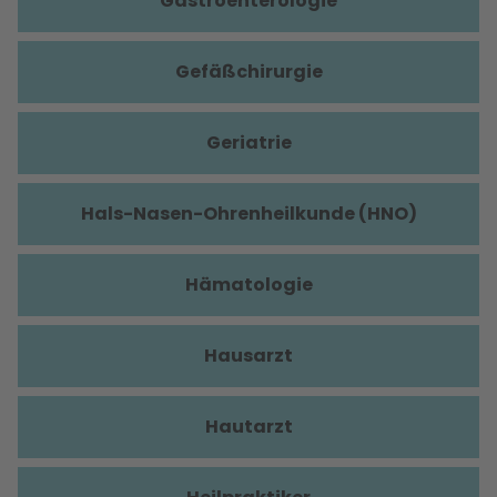
Gastroenterologie
Gefäßchirurgie
Geriatrie
Hals-Nasen-Ohrenheilkunde (HNO)
Hämatologie
Hausarzt
Hautarzt