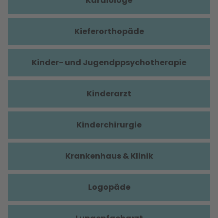
Kardiologe
Kieferorthopäde
Kinder- und Jugendppsychotherapie
Kinderarzt
Kinderchirurgie
Krankenhaus & Klinik
Logopäde