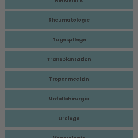
Rehaklinik
Rheumatologie
Tagespflege
Transplantation
Tropenmedizin
Unfallchirurgie
Urologe