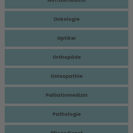
Notfallmedizin
Onkologie
Optiker
Orthopäde
Osteopathie
Palliativmedizin
Pathologie