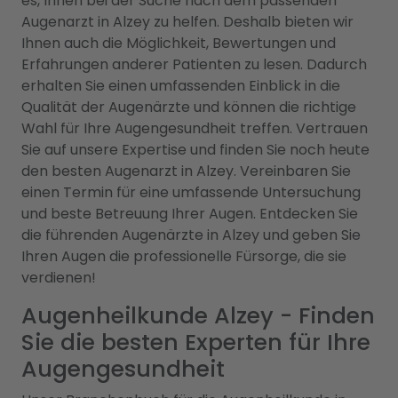
es, Ihnen bei der Suche nach dem passenden
Augenarzt in Alzey zu helfen. Deshalb bieten wir
Ihnen auch die Möglichkeit, Bewertungen und
Erfahrungen anderer Patienten zu lesen. Dadurch
erhalten Sie einen umfassenden Einblick in die
Qualität der Augenärzte und können die richtige
Wahl für Ihre Augengesundheit treffen. Vertrauen
Sie auf unsere Expertise und finden Sie noch heute
den besten Augenarzt in Alzey. Vereinbaren Sie
einen Termin für eine umfassende Untersuchung
und beste Betreuung Ihrer Augen. Entdecken Sie
die führenden Augenärzte in Alzey und geben Sie
Ihren Augen die professionelle Fürsorge, die sie
verdienen!
Augenheilkunde Alzey - Finden
Sie die besten Experten für Ihre
Augengesundheit