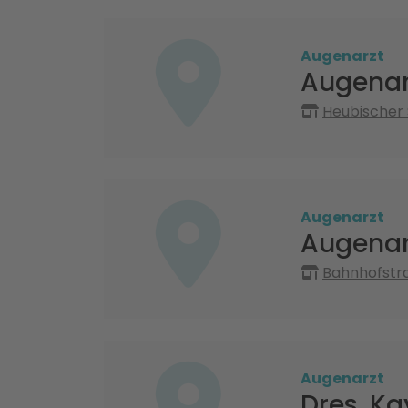
Augenarzt
Augenarz
Heubischer 
Augenarzt
Augenarz
Bahnhofstr
Augenarzt
Dres. Ka