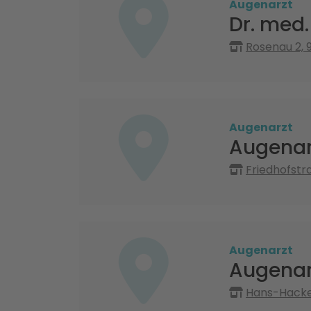
Augenarzt
Dr. med.
Rosenau 2, 
Augenarzt
Augenar
Friedhofstr
Augenarzt
Augenar
Hans-Hacke