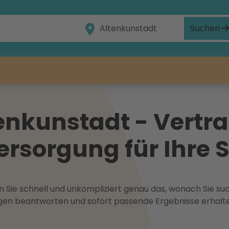
Suchen
enkunstadt - Vertra
ersorgung für Ihre 
 Sie schnell und unkompliziert genau das, wonach Sie suc
ragen beantworten und sofort passende Ergebnisse erhalt