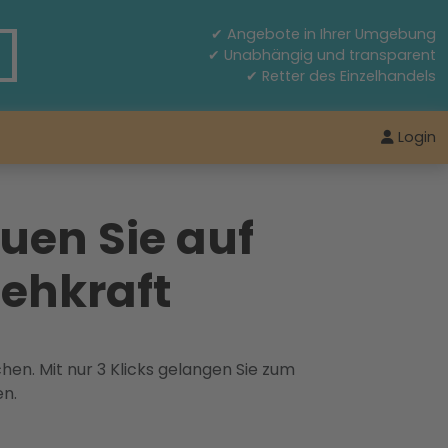
✔ Angebote in Ihrer Umgebung
✔ Unabhängig und transparent
✔ Retter des Einzelhandels
Login
uen Sie auf
Sehkraft
hen. Mit nur 3 Klicks gelangen Sie zum
en.