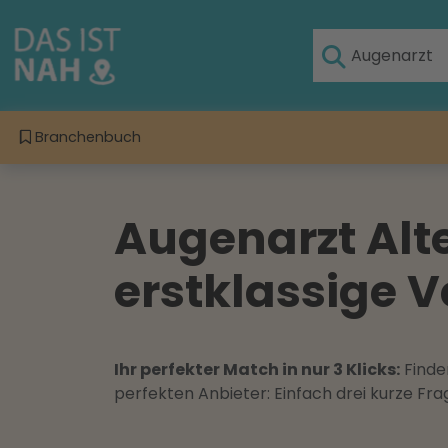
Branchenbuch
Augenarzt Alt
erstklassige V
Ihr perfekter Match in nur 3 Klicks:
Finden
perfekten Anbieter: Einfach drei kurze F