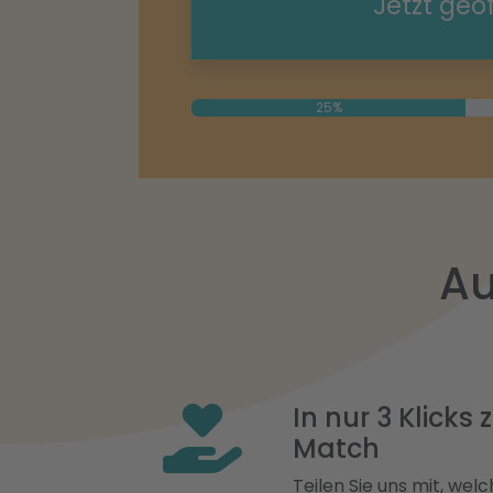
Jetzt geö
25%
Au
In nur 3 Klicks
Match
Teilen Sie uns mit, welch