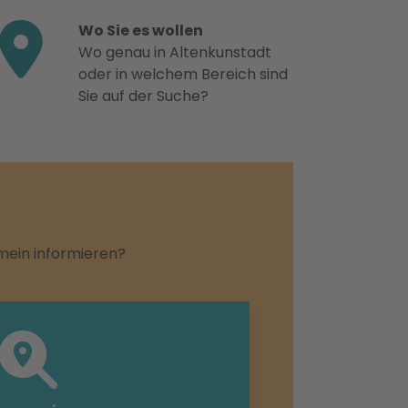
Wo Sie es wollen
Wo genau in Altenkunstadt
oder in welchem Bereich sind
Sie auf der Suche?
emein informieren?