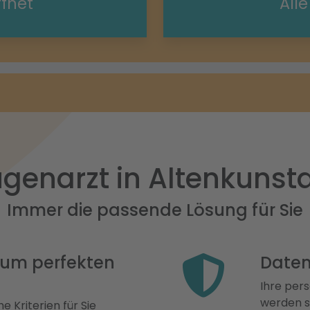
ffnet
All
genarzt in Altenkunst
Immer die passende Lösung für Sie
 zum perfekten
Daten
Ihre pers
werden st
e Kriterien für Sie