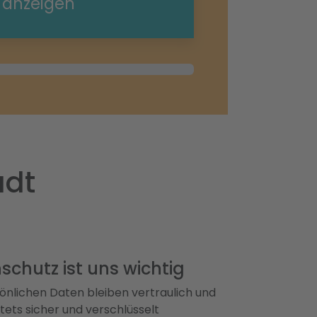
e anzeigen
adt
schutz ist uns wichtig
önlichen Daten bleiben vertraulich und
ets sicher und verschlüsselt