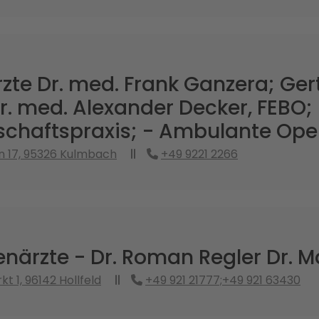
te Dr. med. Frank Ganzera; Ger
r. med. Alexander Decker, FEBO;
chaftspraxis; - Ambulante Ope
n 17, 95326 Kulmbach
+49 9221 2266
närzte - Dr. Roman Regler Dr. M
t 1, 96142 Hollfeld
+49 921 21777;+49 921 63430