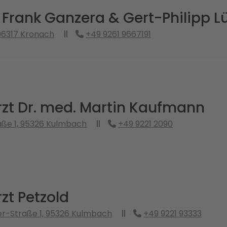
 Frank Ganzera & Gert-Philipp L
96317 Kronach
+49 9261 9667191
zt Dr. med. Martin Kaufmann
aße 1, 95326 Kulmbach
+49 9221 2090
zt Petzold
r-Straße 1, 95326 Kulmbach
+49 9221 93333