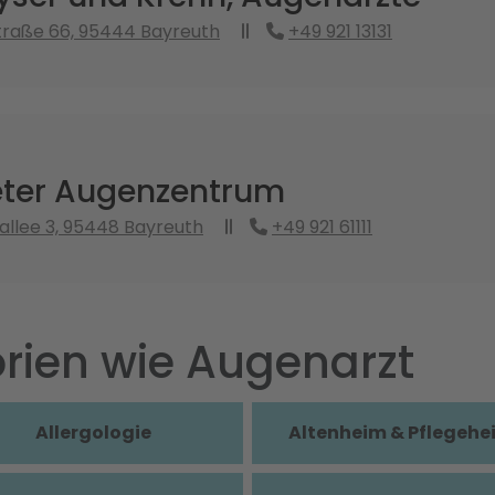
traße 66, 95444 Bayreuth
+49 921 13131
ter Augenzentrum
llee 3, 95448 Bayreuth
+49 921 61111
rien wie Augenarzt
Allergologie
Altenheim & Pflegehe