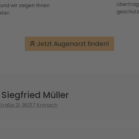
übertrage
 und wir zeigen Ihnen
geschütz
eter.
Jetzt Augenarzt finden!
 Siegfried Müller
traße 21, 96317 Kronach