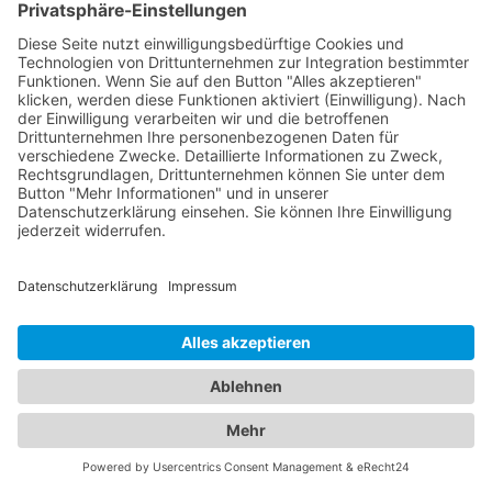
Jetzt Augenarzt finden!
Das ist nah!
Branchenbuch
Kontakt & Hilfe
Für Unternehmen
Unternehmen hinzufügen
Anzeigenschaltung
Rechtliches
Impressum