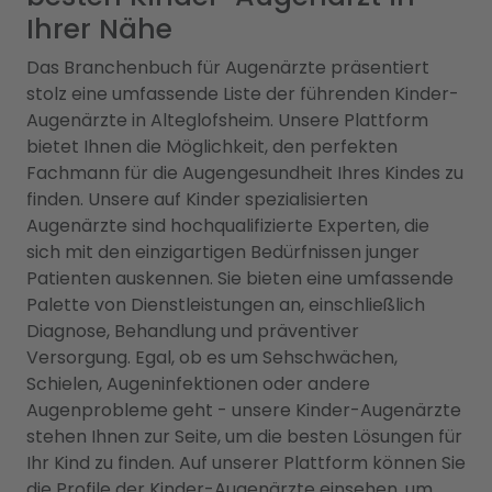
Ihrer Nähe
Das Branchenbuch für Augenärzte präsentiert
stolz eine umfassende Liste der führenden Kinder-
Augenärzte in Alteglofsheim. Unsere Plattform
bietet Ihnen die Möglichkeit, den perfekten
Fachmann für die Augengesundheit Ihres Kindes zu
finden. Unsere auf Kinder spezialisierten
Augenärzte sind hochqualifizierte Experten, die
sich mit den einzigartigen Bedürfnissen junger
Patienten auskennen. Sie bieten eine umfassende
Palette von Dienstleistungen an, einschließlich
Diagnose, Behandlung und präventiver
Versorgung. Egal, ob es um Sehschwächen,
Schielen, Augeninfektionen oder andere
Augenprobleme geht - unsere Kinder-Augenärzte
stehen Ihnen zur Seite, um die besten Lösungen für
Ihr Kind zu finden. Auf unserer Plattform können Sie
die Profile der Kinder-Augenärzte einsehen, um