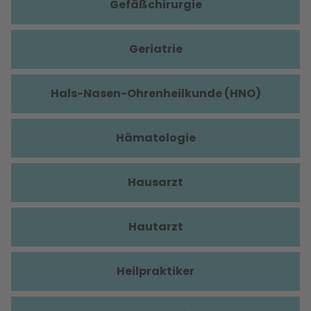
Gefäßchirurgie
Geriatrie
Hals-Nasen-Ohrenheilkunde (HNO)
Hämatologie
Hausarzt
Hautarzt
Heilpraktiker