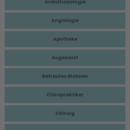
Anästhesiologie
Angiologie
Apotheke
Augenarzt
Betreutes Wohnen
Chiropraktiker
Chirurg