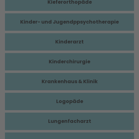
Kieferorthopäde
Kinder- und Jugendppsychotherapie
Kinderarzt
Kinderchirurgie
Krankenhaus & Klinik
Logopäde
Lungenfacharzt