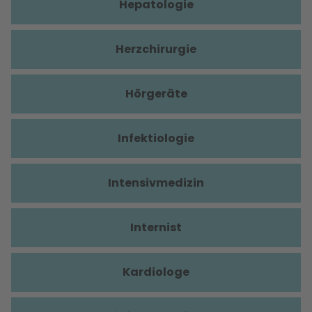
Hepatologie
Herzchirurgie
Hörgeräte
Infektiologie
Intensivmedizin
Internist
Kardiologe