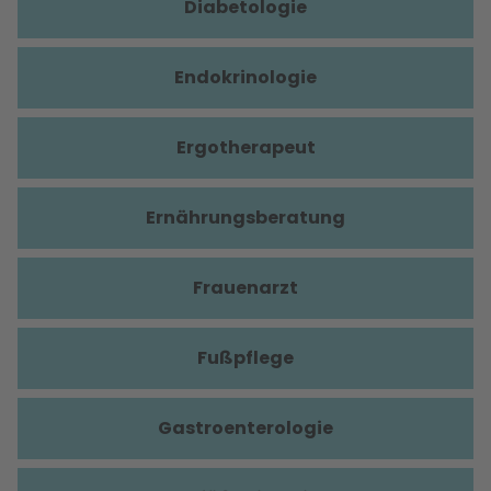
Diabetologie
Endokrinologie
Ergotherapeut
Ernährungsberatung
Frauenarzt
Fußpflege
Gastroenterologie