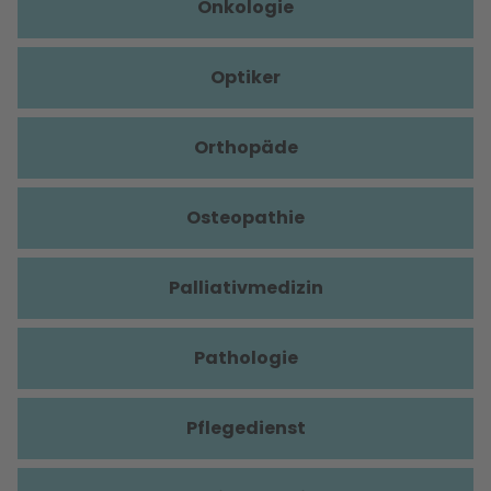
Onkologie
Optiker
Orthopäde
Osteopathie
Palliativmedizin
Pathologie
Pflegedienst