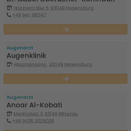
Hoppestraße 5, 93049 Regensburg
+49 941-86347
Augenarzt
Augenklinik
Haupteingang , 93049 Regensburg
Augenarzt
Anoar Al-Kobati
Marktplatz 3, 93149 Nittenau
+49 9436 3025036