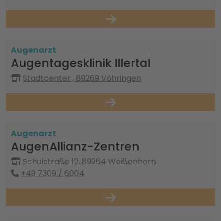
Augenarzt
Augentagesklinik Illertal
Stadtcenter , 89269 Vöhringen
Augenarzt
AugenAllianz-Zentren
Schulstraße 12, 89264 Weißenhorn
+49 7309 / 6004