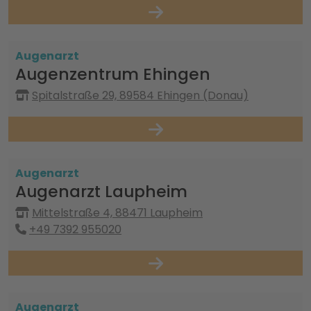
Augenarzt
Augenzentrum Ehingen
Spitalstraße 29, 89584 Ehingen (Donau)
Augenarzt
Augenarzt Laupheim
Mittelstraße 4, 88471 Laupheim
+49 7392 955020
Augenarzt