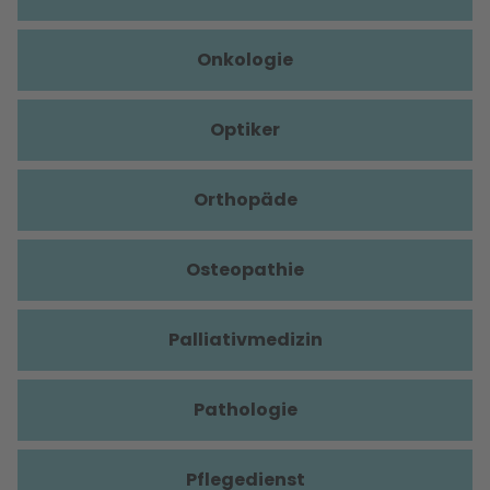
Onkologie
Optiker
Orthopäde
Osteopathie
Palliativmedizin
Pathologie
Pflegedienst