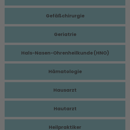
Gefäßchirurgie
Geriatrie
Hals-Nasen-Ohrenheilkunde (HNO)
Hämatologie
Hausarzt
Hautarzt
Heilpraktiker