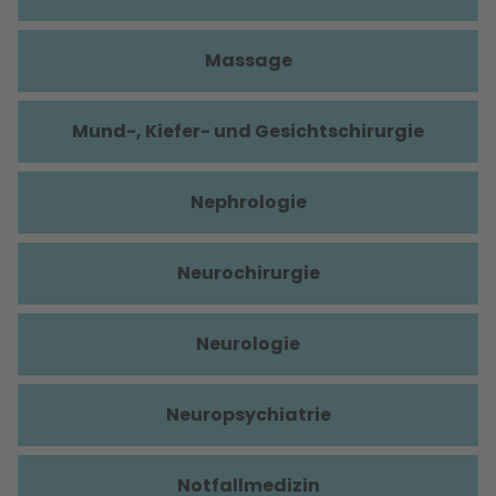
Massage
Mund-, Kiefer- und Gesichtschirurgie
Nephrologie
Neurochirurgie
Neurologie
Neuropsychiatrie
Notfallmedizin