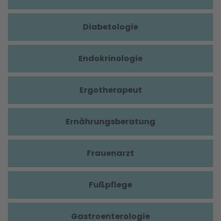
Diabetologie
Endokrinologie
Ergotherapeut
Ernährungsberatung
Frauenarzt
Fußpflege
Gastroenterologie