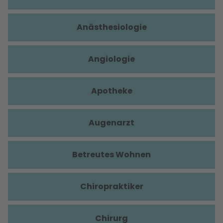
Anästhesiologie
Angiologie
Apotheke
Augenarzt
Betreutes Wohnen
Chiropraktiker
Chirurg