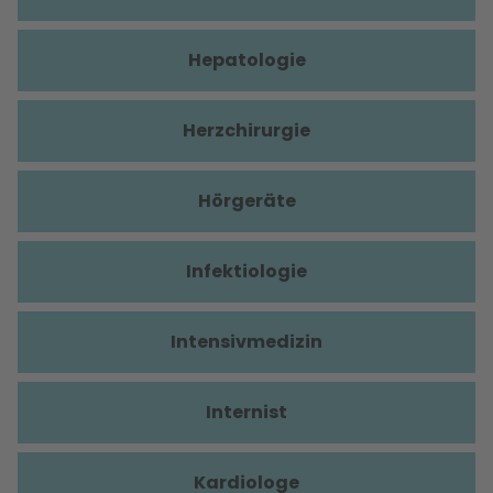
Hepatologie
Herzchirurgie
Hörgeräte
Infektiologie
Intensivmedizin
Internist
Kardiologe