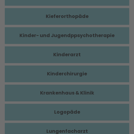
Kieferorthopäde
Kinder- und Jugendppsychotherapie
Kinderarzt
Kinderchirurgie
Krankenhaus & Klinik
Logopäde
Lungenfacharzt