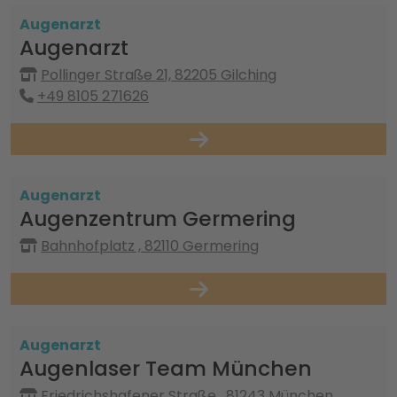
Augenarzt
Augenarzt
Pollinger Straße 21, 82205 Gilching
+49 8105 271626
Augenarzt
Augenzentrum Germering
Bahnhofplatz , 82110 Germering
Augenarzt
Augenlaser Team München
Friedrichshafener Straße , 81243 München