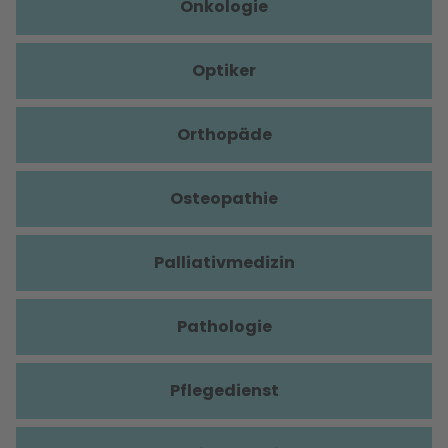
Onkologie
Optiker
Orthopäde
Osteopathie
Palliativmedizin
Pathologie
Pflegedienst