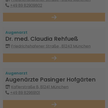
+49 89 82909802
Augenarzt
Dr. med. Claudia Rehfueß
Friedrichshafener Straße , 81243 München
Augenarzt
Augenärzte Pasinger Hofgärten
Kaflerstraße 8, 81241 München
+49 89 82969101