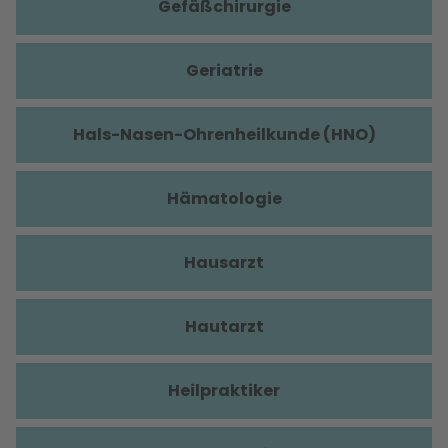
Gefäßchirurgie
Geriatrie
Hals-Nasen-Ohrenheilkunde (HNO)
Hämatologie
Hausarzt
Hautarzt
Heilpraktiker