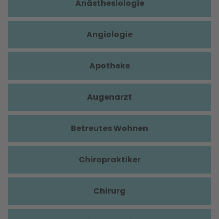
Anästhesiologie
Angiologie
Apotheke
Augenarzt
Betreutes Wohnen
Chiropraktiker
Chirurg