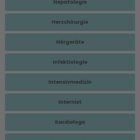
Hepatologie
Herzchirurgie
Hörgeräte
Infektiologie
Intensivmedizin
Internist
Kardiologe