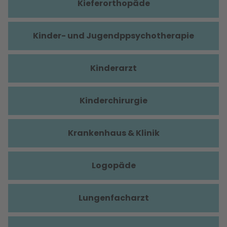
Kieferorthopäde
Kinder- und Jugendppsychotherapie
Kinderarzt
Kinderchirurgie
Krankenhaus & Klinik
Logopäde
Lungenfacharzt