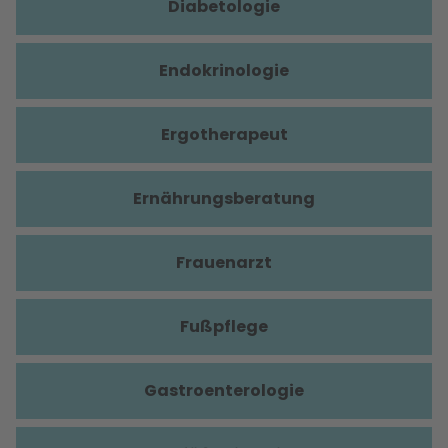
Diabetologie
Endokrinologie
Ergotherapeut
Ernährungsberatung
Frauenarzt
Fußpflege
Gastroenterologie