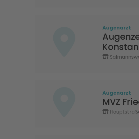
Augenarzt
Augenze
Konstan
Salmannswei
Augenarzt
MVZ Fri
Hauptstraß