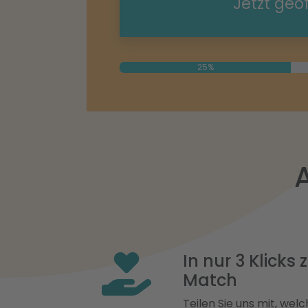
Jetzt geö
25%
In nur 3 Klicks
Match
Teilen Sie uns mit, welch