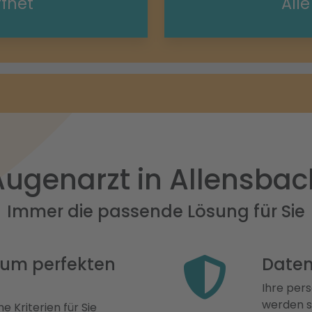
ffnet
All
Augenarzt in Allensbac
Immer die passende Lösung für Sie
 zum perfekten
Daten
Ihre pers
werden st
e Kriterien für Sie