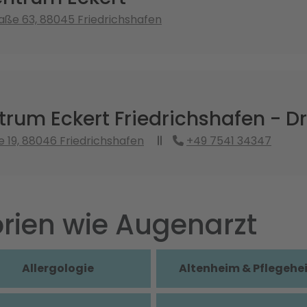
raße 63, 88045 Friedrichshafen
rum Eckert Friedrichshafen - Dr.
e 19, 88046 Friedrichshafen
+49 7541 34347
rien wie Augenarzt
Allergologie
Altenheim & Pflegehe