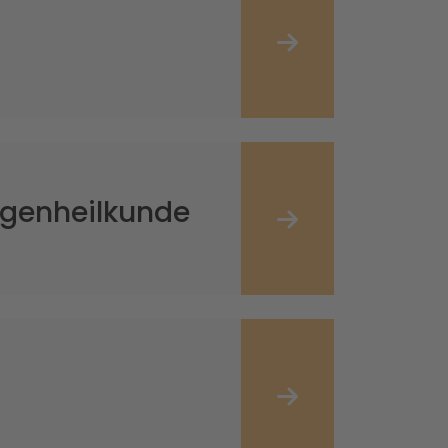
ugenheilkunde