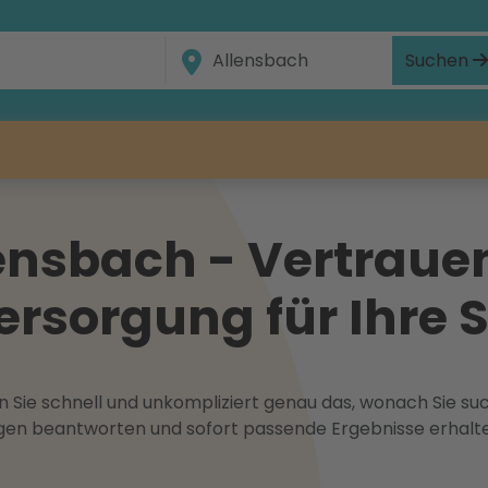
Suchen
ensbach - Vertrauen
ersorgung für Ihre 
 Sie schnell und unkompliziert genau das, wonach Sie suc
ragen beantworten und sofort passende Ergebnisse erhalt