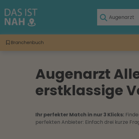
Branchenbuch
Augenarzt All
erstklassige V
Ihr perfekter Match in nur 3 Klicks:
Finden
perfekten Anbieter: Einfach drei kurze F