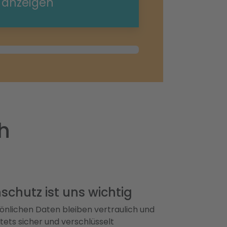
e anzeigen
h
schutz ist uns wichtig
önlichen Daten bleiben vertraulich und
ets sicher und verschlüsselt