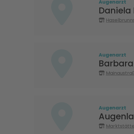
Augenarzt
Daniela 
Haselbrunns
Augenarzt
Barbara
Mainaustra
Augenarzt
Augenla
Marktstätte