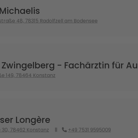
Michaelis
traße 48, 78315 Radolfzell am Bodensee
 Zwingelberg - Fachärztin für A
ße 149, 78464 Konstanz
ser Longère
 30, 78462 Konstanz
+49 7531 9595009