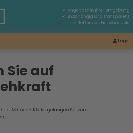
✔ Angebote in Ihrer Umgebung
✔ Unabhängig und transparent
✔ Retter des Einzelhandels
Login
 Sie auf
Sehkraft
hen. Mit nur 3 Klicks gelangen Sie zum
en.