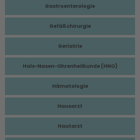
Gastroenterologie
Gefäßchirurgie
Geriatrie
Hals-Nasen-Ohrenheilkunde (HNO)
Hämatologie
Hausarzt
Hautarzt