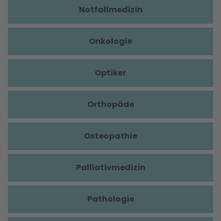
Notfallmedizin
Onkologie
Optiker
Orthopäde
Osteopathie
Palliativmedizin
Pathologie