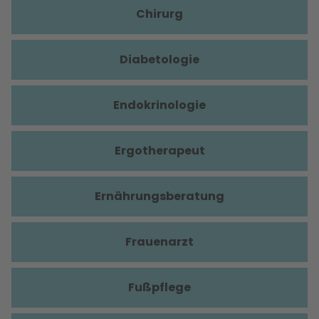
Chirurg
Diabetologie
Endokrinologie
Ergotherapeut
Ernährungsberatung
Frauenarzt
Fußpflege