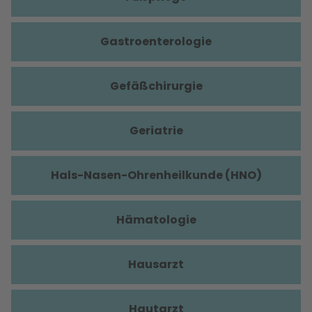
Gastroenterologie
Gefäßchirurgie
Geriatrie
Hals-Nasen-Ohrenheilkunde (HNO)
Hämatologie
Hausarzt
Hautarzt