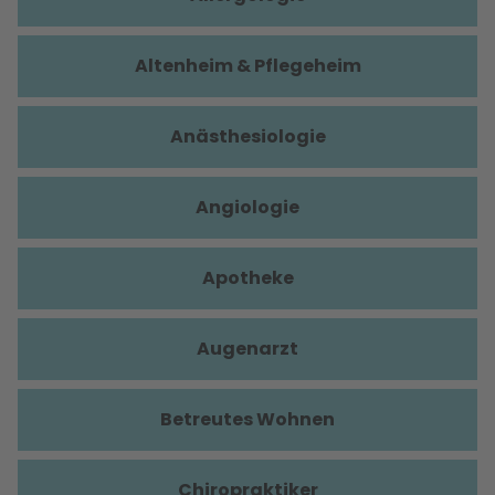
Altenheim & Pflegeheim
Anästhesiologie
Angiologie
Apotheke
Augenarzt
Betreutes Wohnen
Chiropraktiker