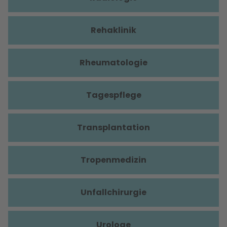
Rehaklinik
Rheumatologie
Tagespflege
Transplantation
Tropenmedizin
Unfallchirurgie
Urologe