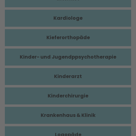
Kardiologe
Kieferorthopäde
Kinder- und Jugendppsychotherapie
Kinderarzt
Kinderchirurgie
Krankenhaus & Klinik
Logopäde