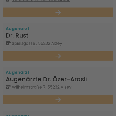
Augenarzt
Dr. Rust
Spießgasse , 55232 Alzey
Augenarzt
Augenärzte Dr. Özer-Arasli
Wilhelmstraße 7, 55232 Alzey