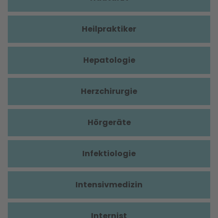
Heilpraktiker
Hepatologie
Herzchirurgie
Hörgeräte
Infektiologie
Intensivmedizin
Internist