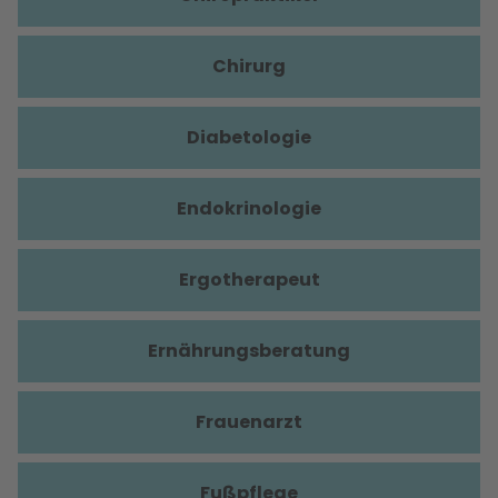
Chirurg
Diabetologie
Endokrinologie
Ergotherapeut
Ernährungsberatung
Frauenarzt
Fußpflege