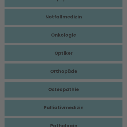
Notfallmedizin
Onkologie
Optiker
Orthopäde
Osteopathie
Palliativmedizin
Pathologie