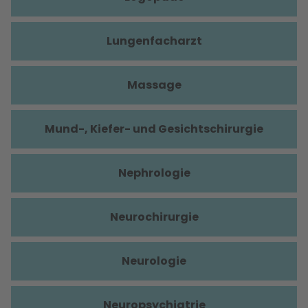
Lungenfacharzt
Massage
Mund-, Kiefer- und Gesichtschirurgie
Nephrologie
Neurochirurgie
Neurologie
Neuropsychiatrie