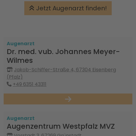
Jetzt Augenarzt finden!
Augenarzt
Dr. med. vub. Johannes Meyer-
Wilmes
Jakob-Schiffer-Straße 4, 67304 Eisenberg
(Pfalz)
+49 6351 43311
Augenarzt
Augenzentrum Westpfalz MVZ
Vorstadt 3, 67269 Grünstadt