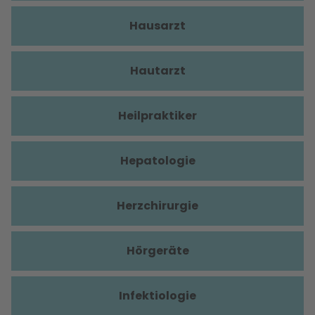
Hausarzt
Hautarzt
Heilpraktiker
Hepatologie
Herzchirurgie
Hörgeräte
Infektiologie