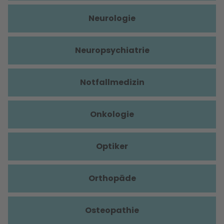
Neurologie
Neuropsychiatrie
Notfallmedizin
Onkologie
Optiker
Orthopäde
Osteopathie