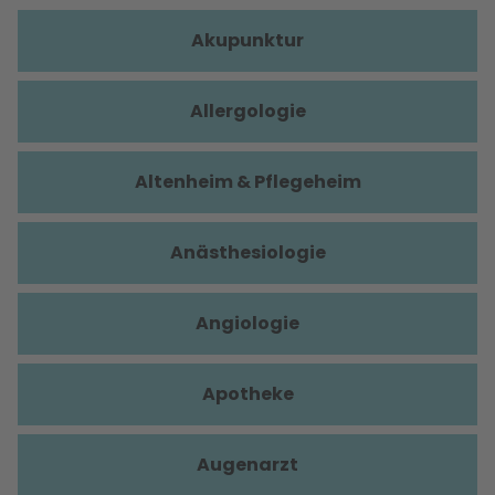
Akupunktur
Allergologie
Altenheim & Pflegeheim
Anästhesiologie
Angiologie
Apotheke
Augenarzt