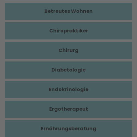
Betreutes Wohnen
Chiropraktiker
Chirurg
Diabetologie
Endokrinologie
Ergotherapeut
Ernährungsberatung