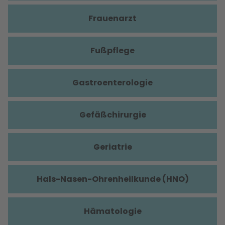
Frauenarzt
Fußpflege
Gastroenterologie
Gefäßchirurgie
Geriatrie
Hals-Nasen-Ohrenheilkunde (HNO)
Hämatologie