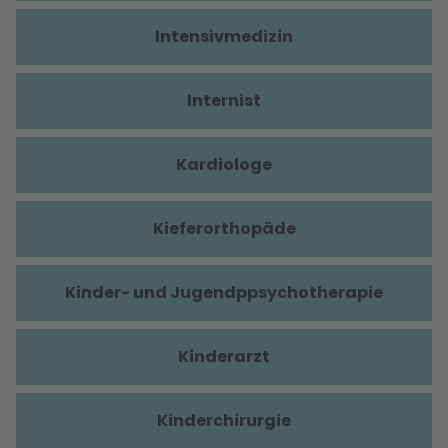
Intensivmedizin
Internist
Kardiologe
Kieferorthopäde
Kinder- und Jugendppsychotherapie
Kinderarzt
Kinderchirurgie