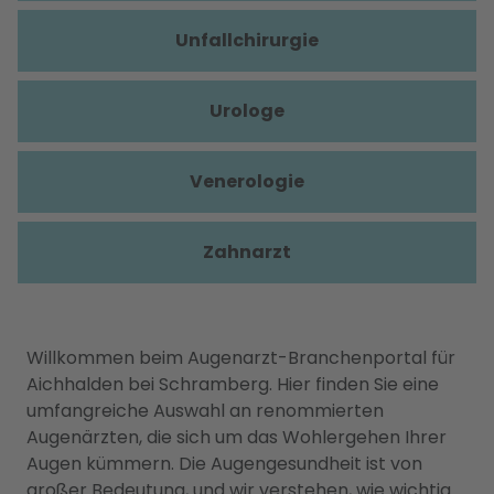
Unfallchirurgie
Urologe
Venerologie
Zahnarzt
Willkommen beim Augenarzt-Branchenportal für
Aichhalden bei Schramberg. Hier finden Sie eine
umfangreiche Auswahl an renommierten
Augenärzten, die sich um das Wohlergehen Ihrer
Augen kümmern. Die Augengesundheit ist von
großer Bedeutung, und wir verstehen, wie wichtig