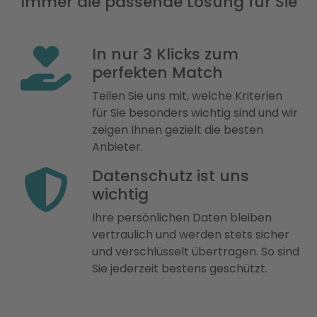
Immer die passende Lösung für Sie
In nur 3 Klicks zum
perfekten Match
Teilen Sie uns mit, welche Kriterien
für Sie besonders wichtig sind und wir
zeigen Ihnen gezielt die besten
Anbieter.
Datenschutz ist uns
wichtig
Ihre persönlichen Daten bleiben
vertraulich und werden stets sicher
und verschlüsselt übertragen. So sind
Sie jederzeit bestens geschützt.