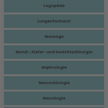
Logopäde
Lungenfacharzt
Massage
Mund-, Kiefer- und Gesichtschirurgie
Nephrologie
Neurochirurgie
Neurologie