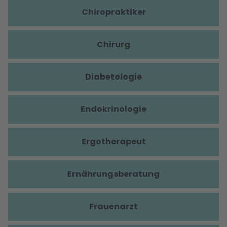
Chiropraktiker
Chirurg
Diabetologie
Endokrinologie
Ergotherapeut
Ernährungsberatung
Frauenarzt