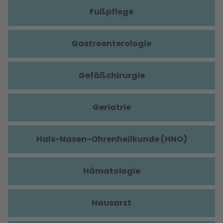
Fußpflege
Gastroenterologie
Gefäßchirurgie
Geriatrie
Hals-Nasen-Ohrenheilkunde (HNO)
Hämatologie
Hausarzt