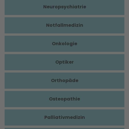
Neuropsychiatrie
Notfallmedizin
Onkologie
Optiker
Orthopäde
Osteopathie
Palliativmedizin