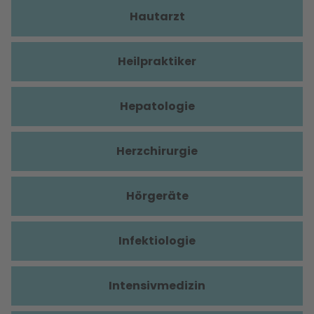
Hautarzt
Heilpraktiker
Hepatologie
Herzchirurgie
Hörgeräte
Infektiologie
Intensivmedizin