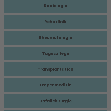
Radiologie
Rehaklinik
Rheumatologie
Tagespflege
Transplantation
Tropenmedizin
Unfallchirurgie