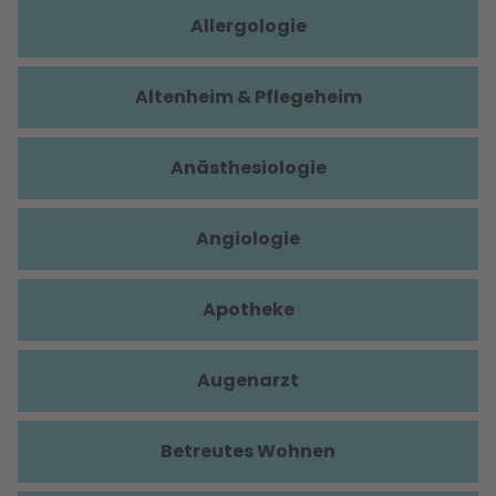
Allergologie
Altenheim & Pflegeheim
Anästhesiologie
Angiologie
Apotheke
Augenarzt
Betreutes Wohnen