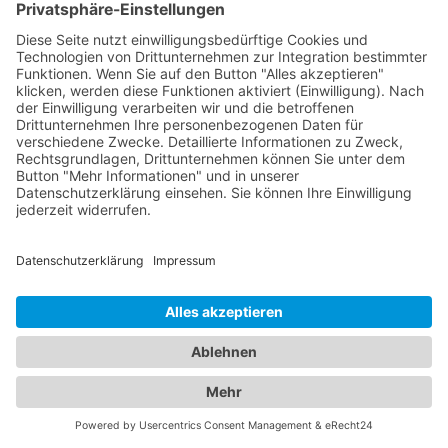
die optimale Gesundheit Ihrer Augen und die Ihrer
Liebsten zu gewährleisten.
Jetzt Augenarzt finden!
Das ist nah!
Branchenbuch
Kontakt & Hilfe
Für Unternehmen
Unternehmen hinzufügen