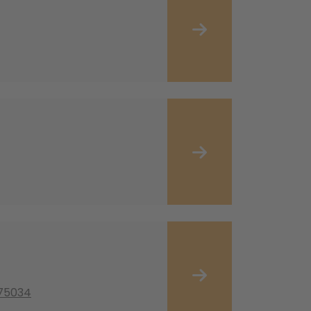
 75034