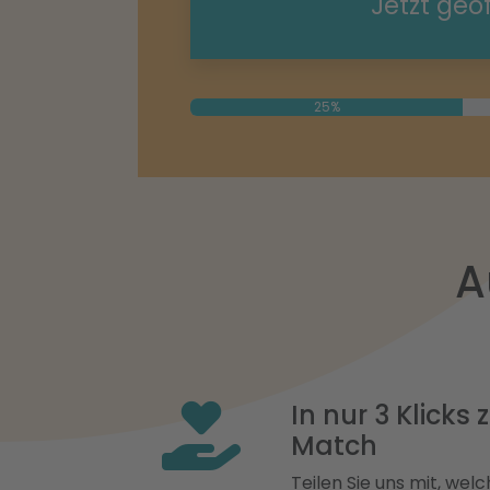
Jetzt geö
25%
A
In nur 3 Klicks
Match
Teilen Sie uns mit, welch