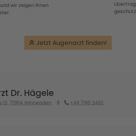
übertrage
 und wir zeigen Ihnen
geschütz
eter.
Jetzt Augenarzt finden!
t Dr. Hägele
 12, 71364 Winnenden
+49 7195 2492