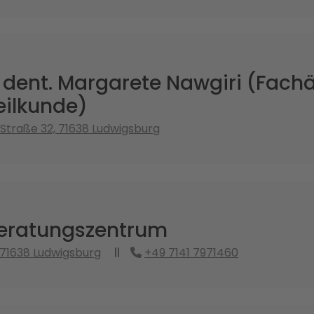
 dent. Margarete Nawgiri (Fachär
ilkunde)
 Straße 32, 71638 Ludwigsburg
eratungszentrum
 71638 Ludwigsburg
+49 7141 7971460