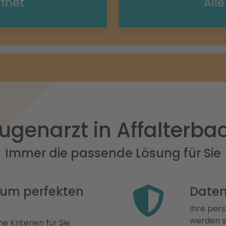
ffnet
All
ugenarzt in Affalterba
Immer die passende Lösung für Sie
 zum perfekten
Daten
Ihre pers
werden st
e Kriterien für Sie