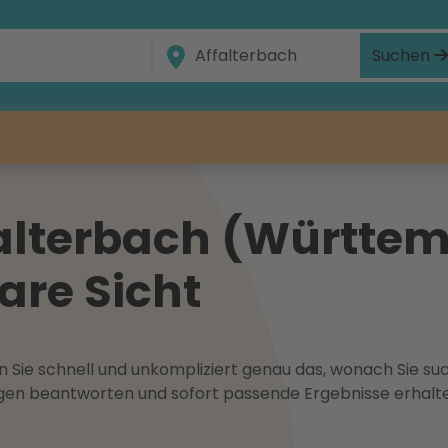
Suchen
alterbach (Württem
lare Sicht
 Sie schnell und unkompliziert genau das, wonach Sie suc
ragen beantworten und sofort passende Ergebnisse erhalt