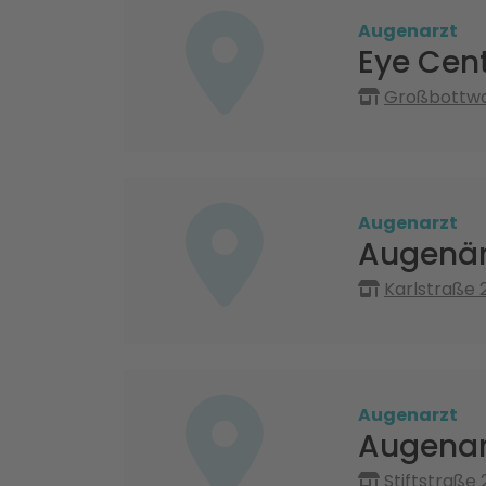
Augenarzt
Eye Cent
Großbottwar
Augenarzt
Augenär
Karlstraße 
Augenarzt
Augenar
Stiftstraße