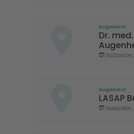
Augenarzt
Dr. med.
Augenhe
Stuttgarter
Augenarzt
LASAP B
Seestraße ,