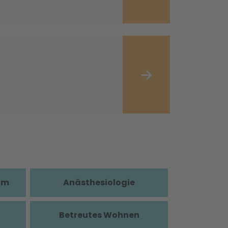
im
Anästhesiologie
Betreutes Wohnen