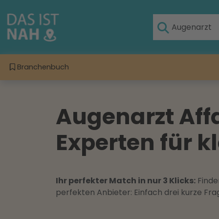
Branchenbuch
Augenarzt Aff
Experten für k
Ihr perfekter Match in nur 3 Klicks:
Finden
perfekten Anbieter: Einfach drei kurze F