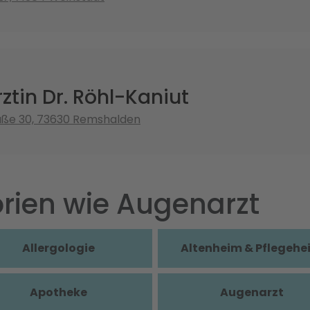
tin Dr. Röhl-Kaniut
aße 30, 73630 Remshalden
rien wie Augenarzt
Allergologie
Altenheim & Pflegehe
Apotheke
Augenarzt