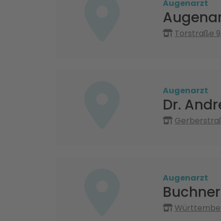
Augenarzt
Augenar
Torstraße 9
Augenarzt
Dr. Andr
Gerberstra
Augenarzt
Buchner
Württemberg