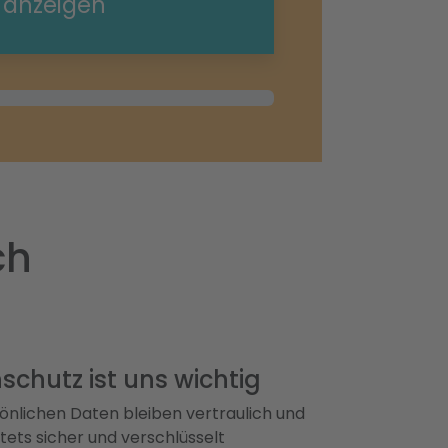
e anzeigen
ch
schutz ist uns wichtig
önlichen Daten bleiben vertraulich und
ets sicher und verschlüsselt