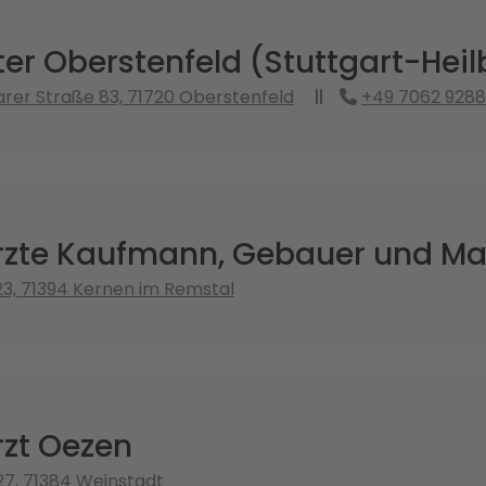
er Oberstenfeld (Stuttgart-Hei
er Straße 83, 71720 Oberstenfeld
+49 7062 928
zte Kaufmann, Gebauer und Ma
23, 71394 Kernen im Remstal
zt Oezen
 27, 71384 Weinstadt