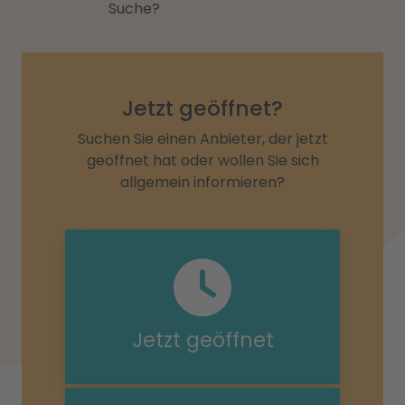
Suche?
Jetzt geöffnet?
Suchen Sie einen Anbieter, der jetzt
geöffnet hat oder wollen Sie sich
allgemein informieren?
Jetzt geöffnet