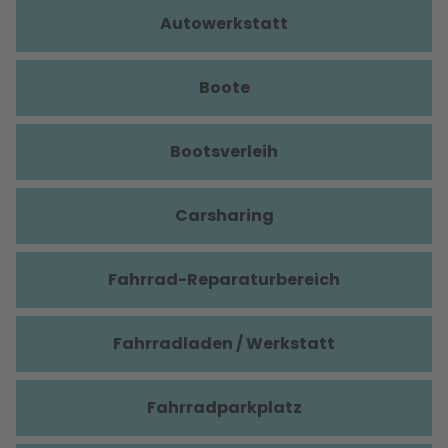
Autowerkstatt
Boote
Bootsverleih
Carsharing
Fahrrad-Reparaturbereich
Fahrradladen / Werkstatt
Fahrradparkplatz