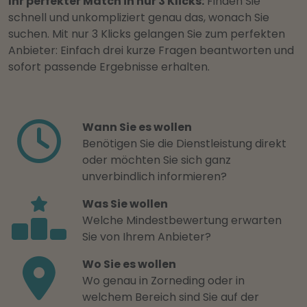
Ihr perfekter Match in nur 3 Klicks:
Finden Sie
schnell und unkompliziert genau das, wonach Sie
suchen. Mit nur 3 Klicks gelangen Sie zum perfekten
Anbieter: Einfach drei kurze Fragen beantworten und
sofort passende Ergebnisse erhalten.
Wann Sie es wollen
Benötigen Sie die Dienstleistung direkt
oder möchten Sie sich ganz
unverbindlich informieren?
Was Sie wollen
Welche Mindestbewertung erwarten
Sie von Ihrem Anbieter?
Wo Sie es wollen
Wo genau in Zorneding oder in
welchem Bereich sind Sie auf der