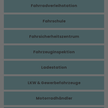
Fahrradverleihstation
Fahrschule
Fahrsicherheitszentrum
Fahrzeuginspektion
Ladestation
LKW & Gewerbefahrzeuge
Motorradhändler