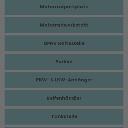
Motorradparkplatz
Motorradwerkstatt
ÖPNV Haltestelle
Parken
PKW- & LKW-Anhänger
Reifenhändler
Tankstelle