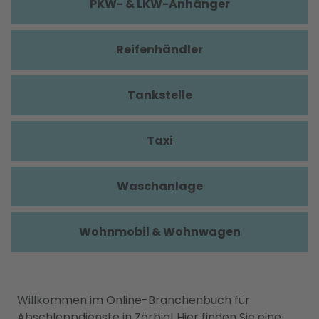
PKW- & LKW-Anhänger
Reifenhändler
Tankstelle
Taxi
Waschanlage
Wohnmobil & Wohnwagen
Willkommen im Online-Branchenbuch für
Abschleppdienste in Zörbig! Hier finden Sie eine