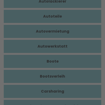
Autolackierer
Autoteile
Autovermietung
Autowerkstatt
Boote
Bootsverleih
Carsharing