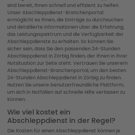
sind bereit, Ihnen schnell und effizient zu helfen.
Unser Abschleppdienst-Branchenportal
ermöglicht es Ihnen, die Einträge zu durchsuchen
und detaillierte Informationen über die Erfahrung,
das Leistungsspektrum und die Verfügbarkeit der
Abschleppdienste zu erhalten. So können Sie
sicher sein, dass Sie den passenden 24-Stunden
Abschleppdienst in Zörbig finden, der Ihnen in Ihrer
Notsituation zur Seite steht. Vertrauen Sie unserem
Abschleppdienst-Branchenportal, um den besten
24-Stunden Abschleppdienst in Zörbig zu finden.
Nutzen Sie unsere benutzerfreundliche Plattform,
um sich in Notfällen auf schnelle Hilfe verlassen zu
können.
Wie viel kostet ein
Abschleppdienst in der Regel?
Die Kosten für einen Abschleppdienst können je