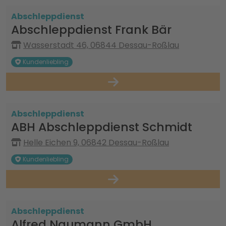
Abschleppdienst
Abschleppdienst Frank Bär
Wasserstadt 46, 06844 Dessau-Roßlau
Kundenliebling
Abschleppdienst
ABH Abschleppdienst Schmidt
Helle Eichen 9, 06842 Dessau-Roßlau
Kundenliebling
Abschleppdienst
Alfred Naumann GmbH