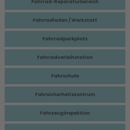
Fahrrad-Reparaturbereich
Fahrradladen / Werkstatt
Fahrradparkplatz
Fahrradverleihstation
Fahrschule
Fahrsicherheitszentrum
Fahrzeuginspektion