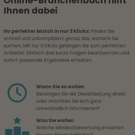
Online-Branchenbuch hilft
Ihnen dabei
Ihr perfekter Match in nur 3 Klicks:
Finden Sie
schnell und unkompliziert genau das, wonach Sie
suchen. Mit nur 3 Klicks gelangen Sie zum perfekten
Anbieter: Einfach drei kurze Fragen beantworten und
sofort passende Ergebnisse erhalten.
Wann Sie es wollen
Benötigen Sie die Dienstleistung direkt
oder möchten Sie sich ganz
unverbindlich informieren?
Was Sie wollen
Welche Mindestbewertung erwarten
Sie von Ihrem Anbieter?