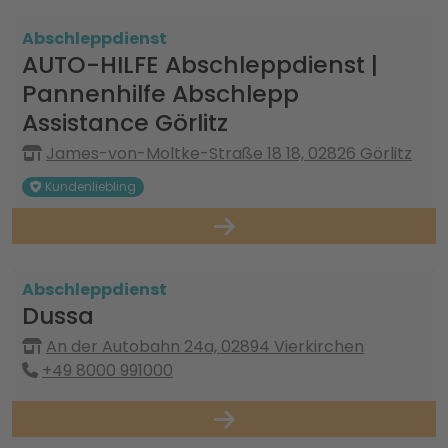
Abschleppdienst
AUTO-HILFE Abschleppdienst |
Pannenhilfe Abschlepp
Assistance Görlitz
James-von-Moltke-Straße 18 18, 02826 Görlitz
Kundenliebling
Abschleppdienst
Dussa
An der Autobahn 24a, 02894 Vierkirchen
+49 8000 991000