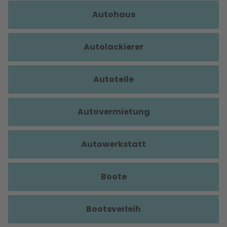
Autohaus
Autolackierer
Autoteile
Autovermietung
Autowerkstatt
Boote
Bootsverleih