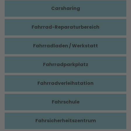
Carsharing
Fahrrad-Reparaturbereich
Fahrradladen / Werkstatt
Fahrradparkplatz
Fahrradverleihstation
Fahrschule
Fahrsicherheitszentrum