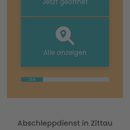
Jetzt geöffnet
Alle anzeigen
25%
Abschleppdienst in Zittau