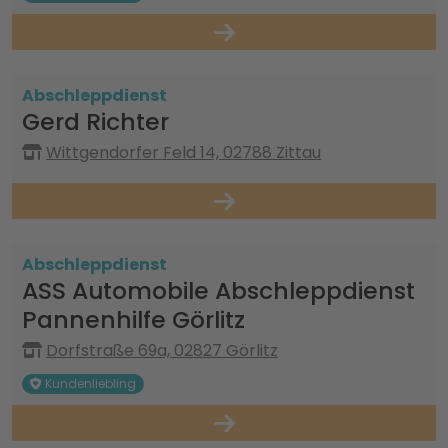
Abschleppdienst
Gerd Richter
Wittgendorfer Feld 14, 02788 Zittau
Abschleppdienst
ASS Automobile Abschleppdienst
Pannenhilfe Görlitz
Dorfstraße 69a, 02827 Görlitz
Kundenliebling