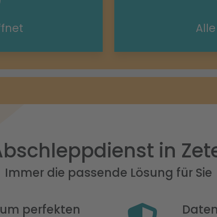
ffnet
All
bschleppdienst in Zet
Immer die passende Lösung für Sie
 zum perfekten
Daten