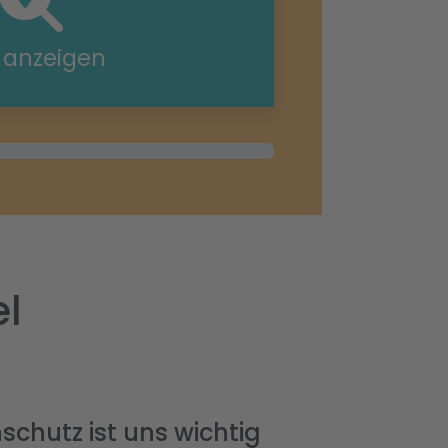
e anzeigen
el
schutz ist uns wichtig