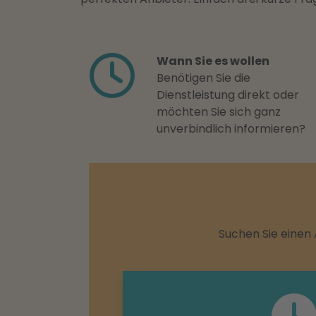
Wann Sie es wollen
Benötigen Sie die
Dienstleistung direkt oder
möchten Sie sich ganz
unverbindlich informieren?
Suchen Sie einen 