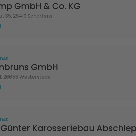
mp GmbH & Co. KG
r. 35, 26419 Schortens
nst
jenbruns GmbH
1, 26655 Westerstede
nst
Günter Karosseriebau Abschlep