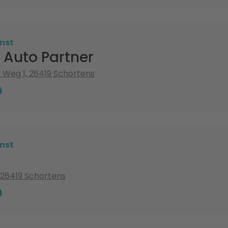
nst
 Auto Partner
 Weg 1, 26419 Schortens
nst
, 26419 Schortens