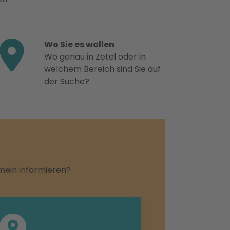
Wo Sie es wollen
Wo genau in Zetel oder in
welchem Bereich sind Sie auf
der Suche?
emein informieren?