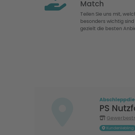
Match
Teilen Sie uns mit, welch
besonders wichtig sind
gezielt die besten Anbi
Abschleppdie
PS Nutz
Gewerbestra
Kundenliebling