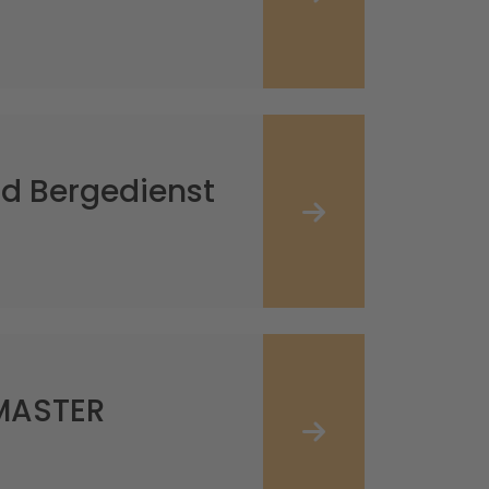
d Bergedienst
OMASTER