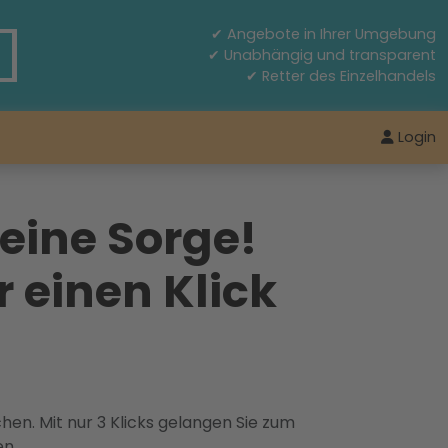
✔ Angebote in Ihrer Umgebung
✔ Unabhängig und transparent
✔ Retter des Einzelhandels
Login
Keine Sorge!
r einen Klick
hen. Mit nur 3 Klicks gelangen Sie zum
en.