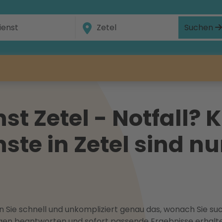
Suchen
t Zetel - Notfall? 
te in Zetel sind nu
 Sie schnell und unkompliziert genau das, wonach Sie suc
ragen beantworten und sofort passende Ergebnisse erhalt