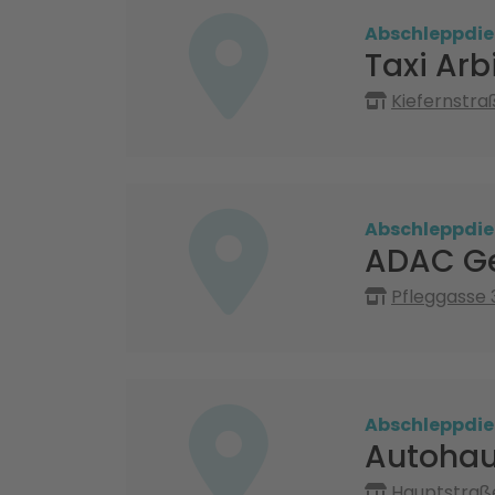
Abschleppdie
Taxi Arb
Kiefernstra
Abschleppdie
ADAC Ge
Pfleggasse
Abschleppdie
Autohau
Hauptstraß