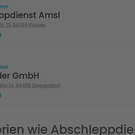
nst
ppdienst Amsl
tr. 13, 94034 Passau
nst
ller GmbH
aße 14, 94469 Deggendorf
rien wie Abschleppdie