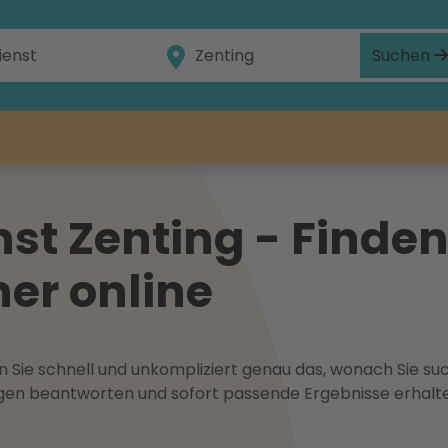
Suchen
st Zenting - Finden
ner online
 Sie schnell und unkompliziert genau das, wonach Sie suc
ragen beantworten und sofort passende Ergebnisse erhalt