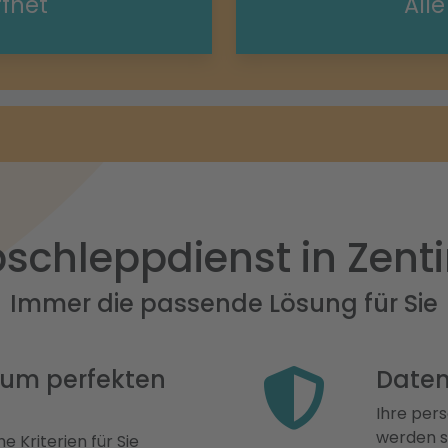
ffnet
All
schleppdienst in Zent
Immer die passende Lösung für Sie
 zum perfekten
Daten
Ihre pers
werden st
e Kriterien für Sie