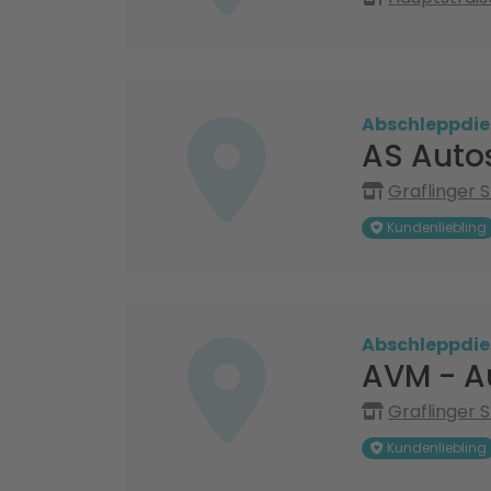
Abschleppdie
AS Auto
Graflinger 
Kundenliebling
Abschleppdie
AVM - A
Graflinger 
Kundenliebling