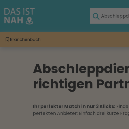
Branchenbuch
Abschleppdien
richtigen Part
Ihr perfekter Match in nur 3 Klicks:
Finden
perfekten Anbieter: Einfach drei kurze F