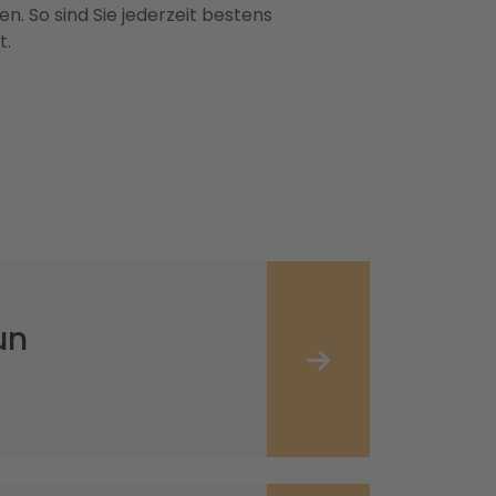
n. So sind Sie jederzeit bestens
t.
un