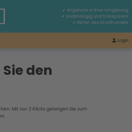
✔ Angebote in Ihrer Umgebung
✔ Unabhängig und transparent
✔ Retter des Einzelhandels
Login
 Sie den
hen. Mit nur 3 Klicks gelangen Sie zum
en.