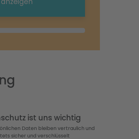
e anzeigen
ing
schutz ist uns wichtig
önlichen Daten bleiben vertraulich und
ets sicher und verschlüsselt