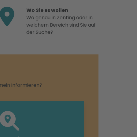
Wo Sie es wollen
Wo genau in Zenting oder in
welchem Bereich sind Sie auf
der Suche?
emein informieren?