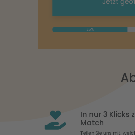
Jetzt geö
25%
Ab
In nur 3 Klicks
Match
Teilen Sie uns mit, welch