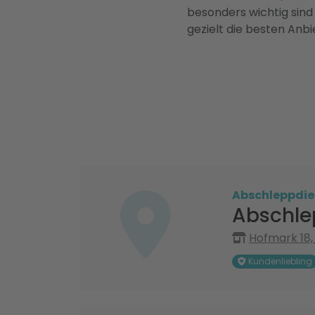
besonders wichtig sind
gezielt die besten Anbi
Abschleppdie
Abschle
Hofmark 18,
Kundenliebling