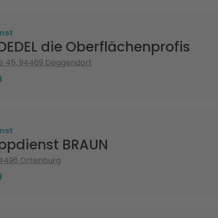
nst
EDEL die Oberflächenprofis
e 45, 94469 Deggendorf
nst
ppdienst BRAUN
4496 Ortenburg