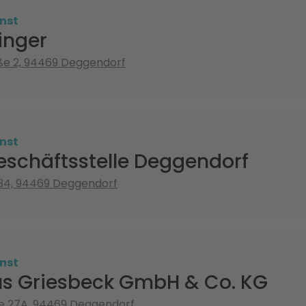
nst
inger
ße 2, 94469 Deggendorf
nst
schäftsstelle Deggendorf
 34, 94469 Deggendorf
nst
s Griesbeck GmbH & Co. KG
e 27A, 94469 Deggendorf