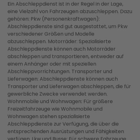
Ein Abschleppdienst ist in der Regel in der Lage,
eine Vielzahl von Fahrzeugen abzuschleppen. Dazu
gehören: Pkw (Personenkraftwagen):
Abschleppdienste sind gut ausgestattet, um Pkw
verschiedener Größen und Modelle
abzuschleppen. Motorräder: Spezialisierte
Abschleppdienste können auch Motorräder
abschleppen und transportieren, entweder auf
einem Anhänger oder mit speziellen
Abschleppvorrichtungen. Transporter und
Lieferwagen: Abschleppdienste können auch
Transporter und Lieferwagen abschleppen, die für
gewerbliche Zwecke verwendet werden.
Wohnmobile und Wohnwagen: Für größere
Freizeitfahrzeuge wie Wohnmobile und
Wohnwagen stehen spezialisierte
Abschleppdienste zur Verfügung, die über die
entsprechenden Ausrüstungen und Fähigkeiten
verfügen. Lkw und Busse: Für schwere Fahrzeuge