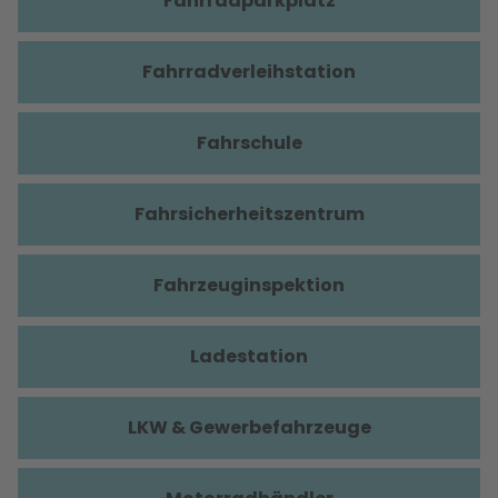
Fahrradparkplatz
Fahrradverleihstation
Fahrschule
Fahrsicherheitszentrum
Fahrzeuginspektion
Ladestation
LKW & Gewerbefahrzeuge