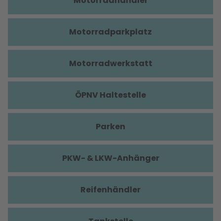
Motorradhändler
Motorradparkplatz
Motorradwerkstatt
ÖPNV Haltestelle
Parken
PKW- & LKW-Anhänger
Reifenhändler