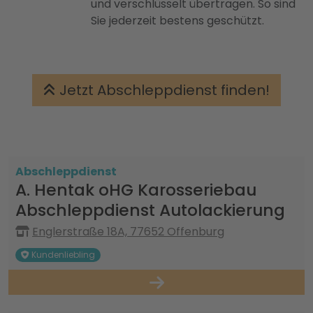
und verschlüsselt übertragen. So sind
Sie jederzeit bestens geschützt.
Jetzt Abschleppdienst finden!
Abschleppdienst
A. Hentak oHG Karosseriebau
Abschleppdienst Autolackierung
Englerstraße 18A, 77652 Offenburg
Kundenliebling