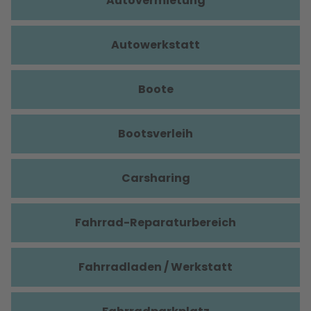
Autovermietung
Autowerkstatt
Boote
Bootsverleih
Carsharing
Fahrrad-Reparaturbereich
Fahrradladen / Werkstatt