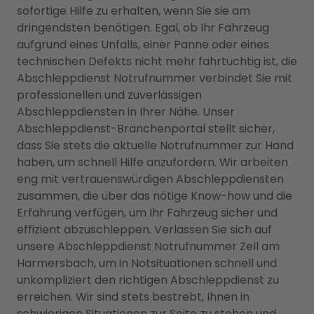
sofortige Hilfe zu erhalten, wenn Sie sie am
dringendsten benötigen. Egal, ob Ihr Fahrzeug
aufgrund eines Unfalls, einer Panne oder eines
technischen Defekts nicht mehr fahrtüchtig ist, die
Abschleppdienst Notrufnummer verbindet Sie mit
professionellen und zuverlässigen
Abschleppdiensten in Ihrer Nähe. Unser
Abschleppdienst-Branchenportal stellt sicher,
dass Sie stets die aktuelle Notrufnummer zur Hand
haben, um schnell Hilfe anzufordern. Wir arbeiten
eng mit vertrauenswürdigen Abschleppdiensten
zusammen, die über das nötige Know-how und die
Erfahrung verfügen, um Ihr Fahrzeug sicher und
effizient abzuschleppen. Verlassen Sie sich auf
unsere Abschleppdienst Notrufnummer Zell am
Harmersbach, um in Notsituationen schnell und
unkompliziert den richtigen Abschleppdienst zu
erreichen. Wir sind stets bestrebt, Ihnen in
schwierigen Situationen zur Seite zu stehen und