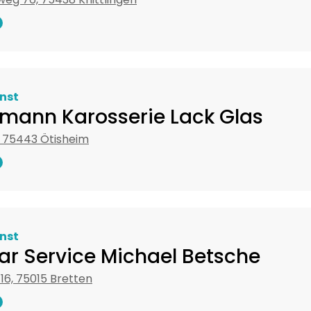
nst
mann Karosserie Lack Glas
, 75443 Ötisheim
nst
ar Service Michael Betsche
16, 75015 Bretten