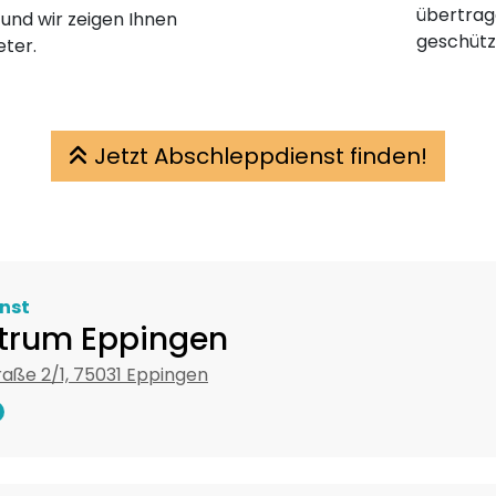
übertrage
 und wir zeigen Ihnen
geschütz
eter.
Jetzt Abschleppdienst finden!
nst
trum Eppingen
ße 2/1, 75031 Eppingen