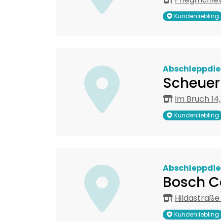
Kundenliebling
Abschleppdie
Scheuer
Im Bruch 14
Kundenliebling
Abschleppdie
Bosch C
Hildastraße 
Kundenliebling