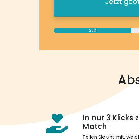
Jetzt geö
25%
Abs
In nur 3 Klicks
Match
Teilen Sie uns mit, welch