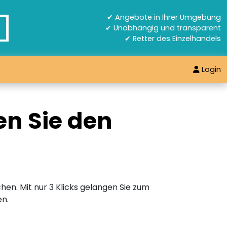
✔ Angebote in Ihrer Umgebung
✔ Unabhängig und transparent
✔ Retter des Einzelhandels
Login
en Sie den
hen. Mit nur 3 Klicks gelangen Sie zum
en.