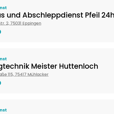
nst
s und Abschleppdienst Pfeil 24
tr. 2, 75031 Eppingen
nst
gtechnik Meister Huttenloch
raße 115, 75417 Mühlacker
nst