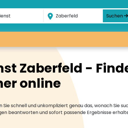
Suchen
st Zaberfeld - Find
ner online
 Sie schnell und unkompliziert genau das, wonach Sie suc
ragen beantworten und sofort passende Ergebnisse erhalt