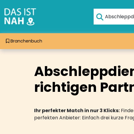
Branchenbuch
Abschleppdien
richtigen Part
Ihr perfekter Match in nur 3 Klicks:
Finden
perfekten Anbieter: Einfach drei kurze F