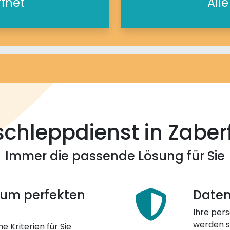
ffnet
All
chleppdienst in Zaber
Immer die passende Lösung für Sie
 zum perfekten
Daten
Ihre pers
werden st
e Kriterien für Sie