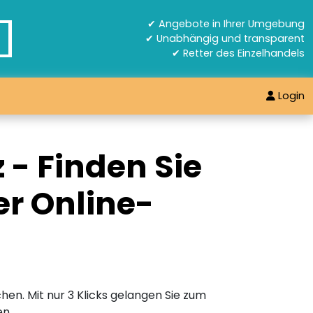
✔ Angebote in Ihrer Umgebung
✔ Unabhängig und transparent
✔ Retter des Einzelhandels
Login
- Finden Sie
er Online-
hen. Mit nur 3 Klicks gelangen Sie zum
en.