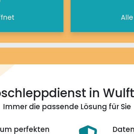
ffnet
All
schleppdienst in Wulf
Immer die passende Lösung für Sie
 zum perfekten
Daten