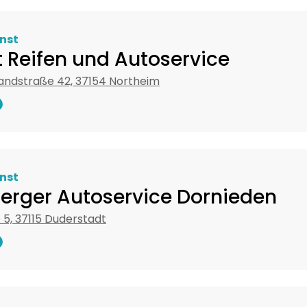
nst
 Reifen und Autoservice
andstraße 42, 37154 Northeim
nst
berger Autoservice Dornieden
5, 37115 Duderstadt