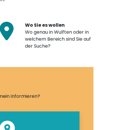
Wo Sie es wollen
Wo genau in Wulften oder in
welchem Bereich sind Sie auf
der Suche?
emein informieren?