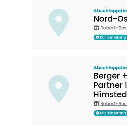
Abschleppdie
Nord-Os
Robert-Bos
Kundenliebling
Abschleppdie
Berger 
Partner 
Himsted
Robert-Bos
Kundenliebling