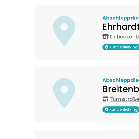
Abschleppdie
Ehrhardt
Einbecker L
Kundenliebling
Abschleppdie
Breiten
Turmstraße 
Kundenliebling