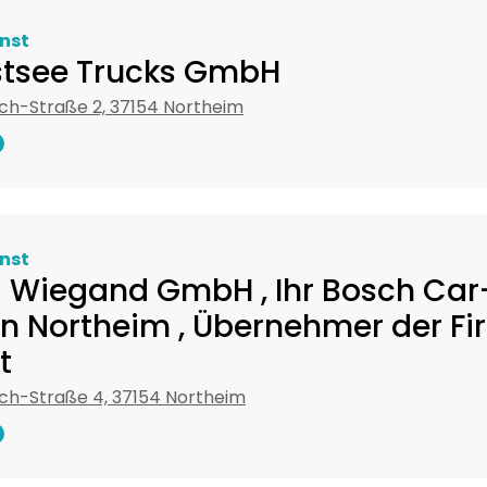
nst
tsee Trucks GmbH
ch-Straße 2, 37154 Northeim
nst
+ Wiegand GmbH , Ihr Bosch Car
in Northeim , Übernehmer der Fi
t
ch-Straße 4, 37154 Northeim