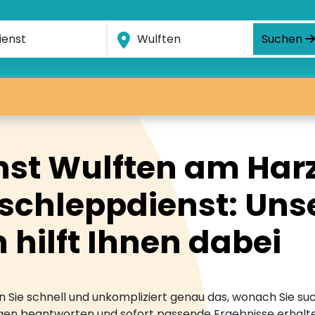
Suchen
st Wulften am Harz 
schleppdienst: Uns
hilft Ihnen dabei
 Sie schnell und unkompliziert genau das, wonach Sie suc
ragen beantworten und sofort passende Ergebnisse erhalt