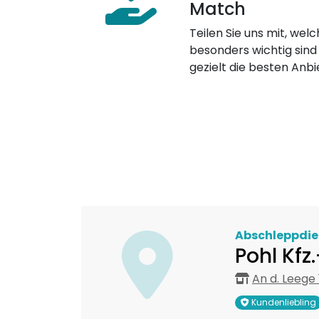
Match
Teilen Sie uns mit, welch
besonders wichtig sind
gezielt die besten Anbi
Abschleppdie
Pohl Kf
An d. Leege
Kundenliebling