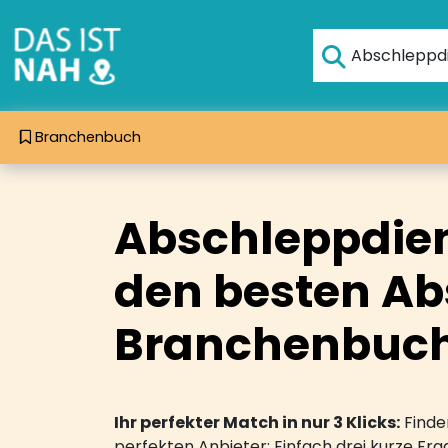
Branchenbuch
Abschleppdien
den besten Ab
Branchenbuch 
Ihr perfekter Match in nur 3 Klicks:
Finden
perfekten Anbieter: Einfach drei kurze F