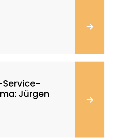
-Service-
rma: Jürgen