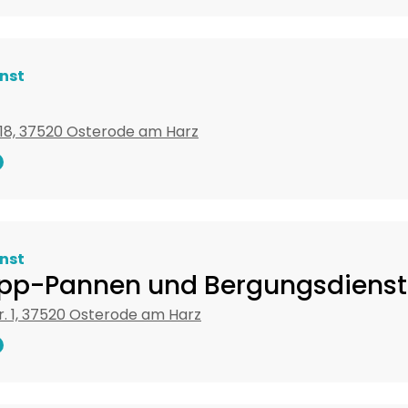
nst
 18, 37520 Osterode am Harz
nst
pp-Pannen und Bergungsdienst
tr. 1, 37520 Osterode am Harz