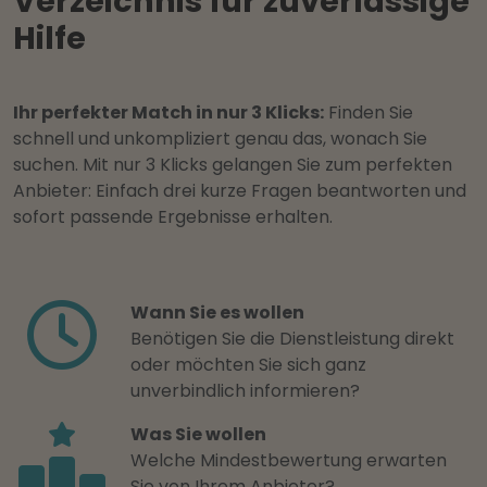
Verzeichnis für zuverlässige
Hilfe
Ihr perfekter Match in nur 3 Klicks:
Finden Sie
schnell und unkompliziert genau das, wonach Sie
suchen. Mit nur 3 Klicks gelangen Sie zum perfekten
Anbieter: Einfach drei kurze Fragen beantworten und
sofort passende Ergebnisse erhalten.
Wann Sie es wollen
Benötigen Sie die Dienstleistung direkt
oder möchten Sie sich ganz
unverbindlich informieren?
Was Sie wollen
Welche Mindestbewertung erwarten
Sie von Ihrem Anbieter?