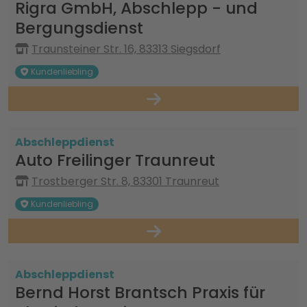
Rigra GmbH, Abschlepp - und
Bergungsdienst
Traunsteiner Str. 16, 83313 Siegsdorf
Kundenliebling
Abschleppdienst
Auto Freilinger Traunreut
Trostberger Str. 8, 83301 Traunreut
Kundenliebling
Abschleppdienst
Bernd Horst Brantsch Praxis für