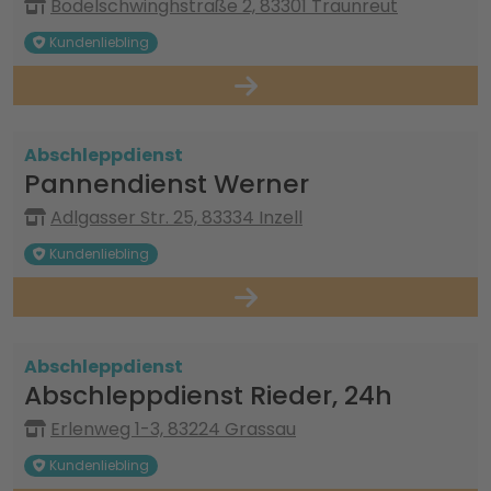
Bodelschwinghstraße 2, 83301 Traunreut
Kundenliebling
Abschleppdienst
Pannendienst Werner
Adlgasser Str. 25, 83334 Inzell
Kundenliebling
Abschleppdienst
Abschleppdienst Rieder, 24h
Erlenweg 1-3, 83224 Grassau
Kundenliebling