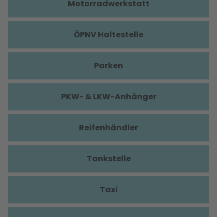
Motorradwerkstatt
ÖPNV Haltestelle
Parken
PKW- & LKW-Anhänger
Reifenhändler
Tankstelle
Taxi