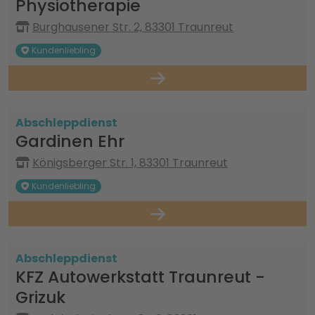
Physiotherapie
Burghausener Str. 2, 83301 Traunreut
Kundenliebling
Abschleppdienst
Gardinen Ehr
Königsberger Str. 1, 83301 Traunreut
Kundenliebling
Abschleppdienst
KFZ Autowerkstatt Traunreut -
Grizuk