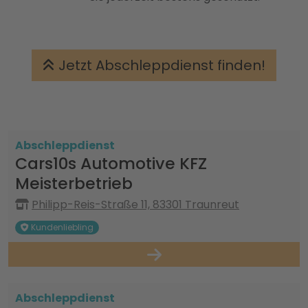
Jetzt Abschleppdienst finden!
Abschleppdienst
Cars10s Automotive KFZ
Meisterbetrieb
Philipp-Reis-Straße 11, 83301 Traunreut
Kundenliebling
Abschleppdienst