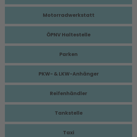
Motorradwerkstatt
ÖPNV Haltestelle
Parken
PKW- & LKW-Anhänger
Reifenhändler
Tankstelle
Taxi