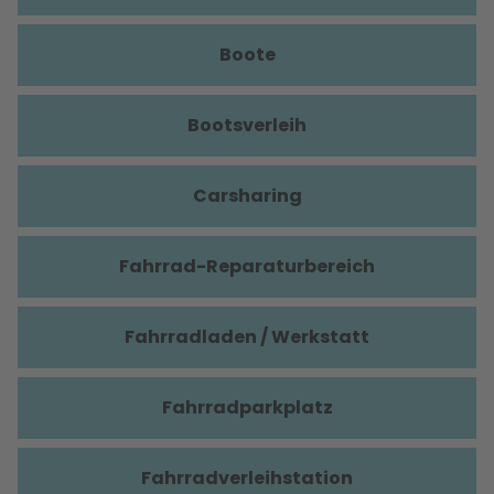
Boote
Bootsverleih
Carsharing
Fahrrad-Reparaturbereich
Fahrradladen / Werkstatt
Fahrradparkplatz
Fahrradverleihstation