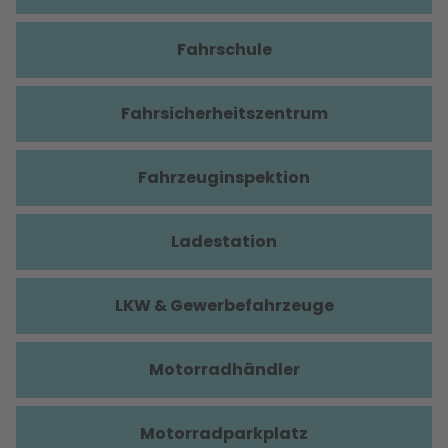
Fahrschule
Fahrsicherheitszentrum
Fahrzeuginspektion
Ladestation
LKW & Gewerbefahrzeuge
Motorradhändler
Motorradparkplatz