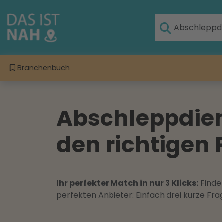
Branchenbuch
Abschleppdien
den richtigen 
Ihr perfekter Match in nur 3 Klicks:
Finden
perfekten Anbieter: Einfach drei kurze F