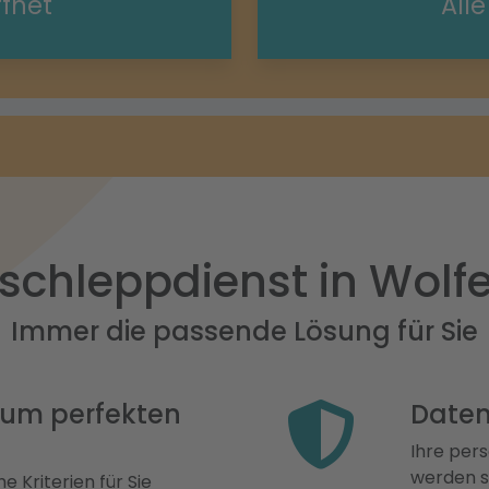
ffnet
All
schleppdienst in Wolf
Immer die passende Lösung für Sie
 zum perfekten
Daten
Ihre pers
werden st
e Kriterien für Sie