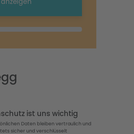
e anzeigen
egg
schutz ist uns wichtig
önlichen Daten bleiben vertraulich und
ets sicher und verschlüsselt