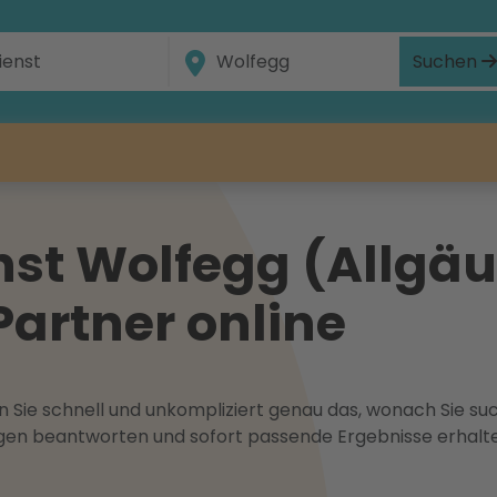
Suchen
st Wolfegg (Allgäu)
Partner online
 Sie schnell und unkompliziert genau das, wonach Sie suc
ragen beantworten und sofort passende Ergebnisse erhalt