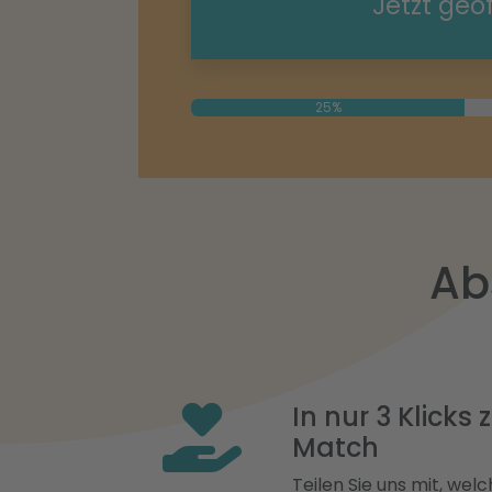
Jetzt geö
25%
Ab
In nur 3 Klicks
Match
Teilen Sie uns mit, welch