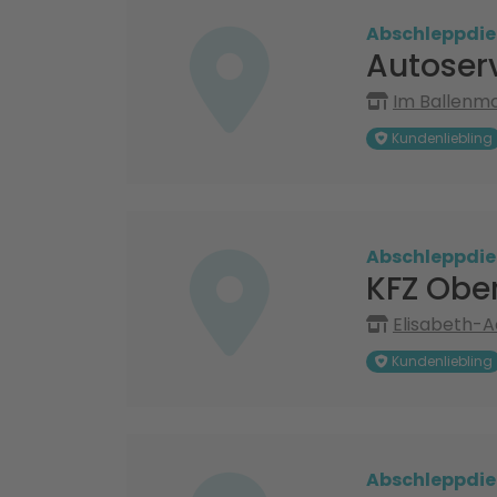
Abschleppdie
Autoser
Im Ballenmo
Kundenliebling
Abschleppdie
KFZ Obe
Elisabeth-A
Kundenliebling
Abschleppdie