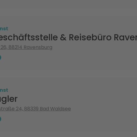
nst
schäftsstelle & Reisebüro Rav
 26, 88214 Ravensburg
nst
gler
straße 24, 88339 Bad Waldsee