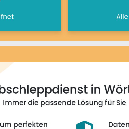
ffnet
All
bschleppdienst in Wör
Immer die passende Lösung für Sie
 zum perfekten
Daten