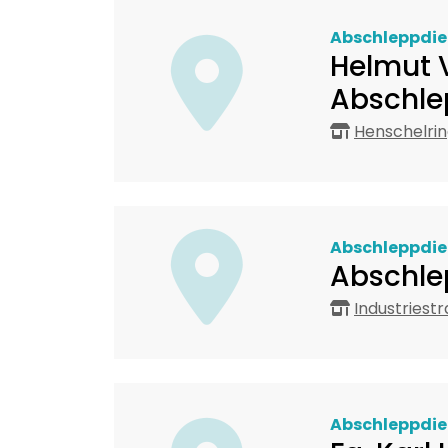
Abschleppdie
Helmut V
Abschle
Henschelrin
Abschleppdie
Abschle
Industriest
Abschleppdie