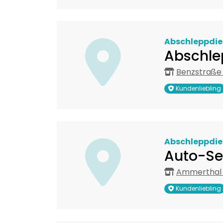
Abschleppdie
Abschle
Benzstraße 
Kundenliebling
Abschleppdie
Auto-Se
Ammerthal 
Kundenliebling