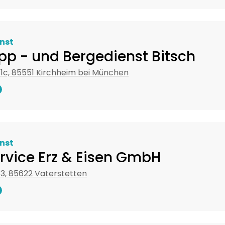
nst
pp - und Bergedienst Bitsch
1c, 85551 Kirchheim bei München
nst
rvice Erz & Eisen GmbH
3, 85622 Vaterstetten