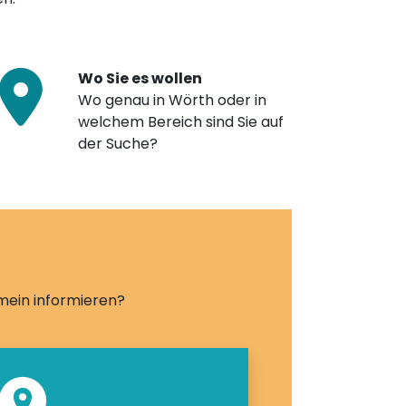
Wo Sie es wollen
Wo genau in Wörth oder in
welchem Bereich sind Sie auf
der Suche?
emein informieren?