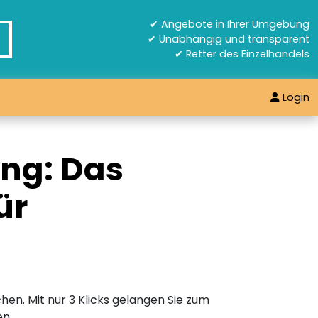
✔ Angebote in Ihrer Umgebung
✔ Unabhängig und transparent
✔ Retter des Einzelhandels
Login
ing: Das
ür
hen. Mit nur 3 Klicks gelangen Sie zum
en.