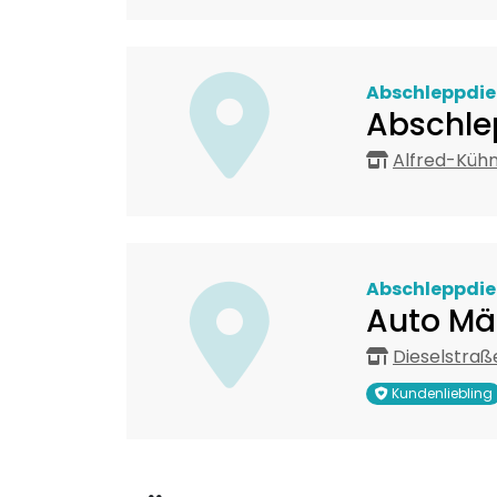
Abschleppdie
Abschle
Alfred-Küh
Abschleppdie
Auto M
Dieselstraß
Kundenliebling