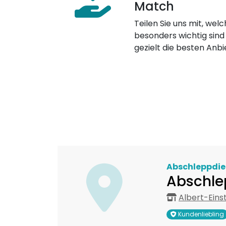
Match
Teilen Sie uns mit, welch
besonders wichtig sind
gezielt die besten Anbi
Abschleppdie
Abschle
Albert-Eins
Kundenliebling