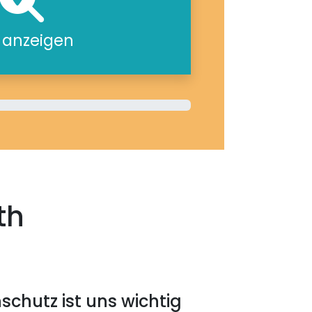
e anzeigen
th
schutz ist uns wichtig