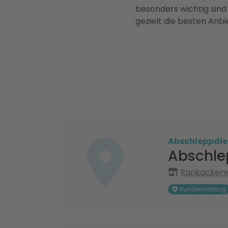
besonders wichtig sind
gezielt die besten Anbi
Abschleppdie
Abschle
Rankackerwe
Kundenliebling