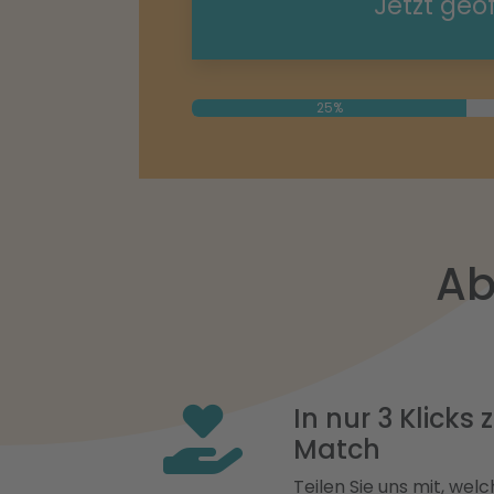
Jetzt geö
25%
Ab
In nur 3 Klicks
Match
Teilen Sie uns mit, welch