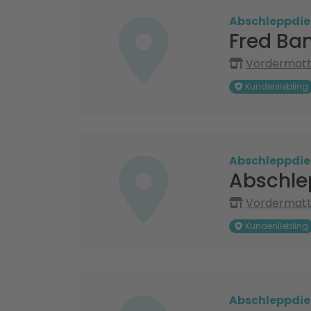
Abschleppdie
Fred Ba
Vordermatte
Kundenliebling
Abschleppdie
Abschle
Vordermatte
Kundenliebling
Abschleppdie