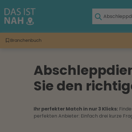
Branchenbuch
Abschleppdien
Sie den richti
Ihr perfekter Match in nur 3 Klicks:
Finden
perfekten Anbieter: Einfach drei kurze F