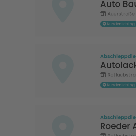
Auto B
Auerstraße 
Kundenliebling
Abschleppdie
Autolac
Rotlaubstra
Kundenliebling
Abschleppdie
Roeder A
Rotlaubstra