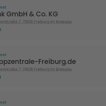
nst
nk GmbH & Co. KG
nstraße 7, 79108 Freiburg im Breisgau
nst
ppzentrale-Freiburg.de
nstraße 7, 79108 Freiburg im Breisgau
nst