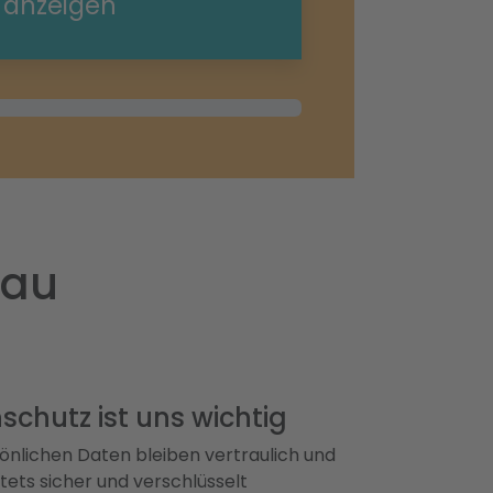
e anzeigen
nau
schutz ist uns wichtig
önlichen Daten bleiben vertraulich und
ets sicher und verschlüsselt