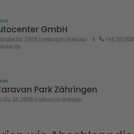
nst
Autocenter GmbH
traße 8b, 79108 Freiburg im Breisgau
+49 761 809
center.de
nst
Caravan Park Zähringen
 Str. 33, 79108 Freiburg im Breisgau