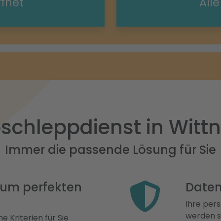
ffnet
All
schleppdienst in Witt
Immer die passende Lösung für Sie
 zum perfekten
Daten
Ihre pers
werden st
e Kriterien für Sie