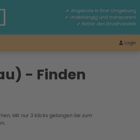
✔ Angebote in Ihrer Umgebung
✔ Unabhängig und transparent
✔ Retter des Einzelhandels
Login
au) - Finden
hen. Mit nur 3 Klicks gelangen Sie zum
en.