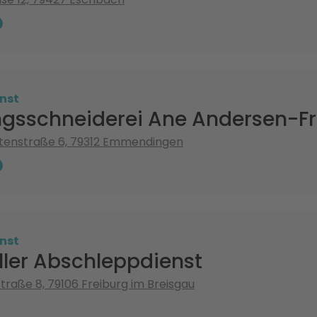
nst
gsschneiderei Ane Andersen-Fr
enstraße 6, 79312 Emmendingen
nst
ller Abschleppdienst
traße 8, 79106 Freiburg im Breisgau