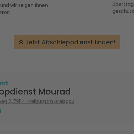
übertrage
 und wir zeigen Ihnen
geschütz
eter.
Jetzt Abschleppdienst finden!
nst
ppdienst Mourad
g 2, 79114 Freiburg im Breisgau