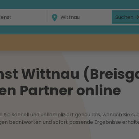
Suchen
st Wittnau (Breisg
gen Partner online
 Sie schnell und unkompliziert genau das, wonach Sie suc
ragen beantworten und sofort passende Ergebnisse erhalt