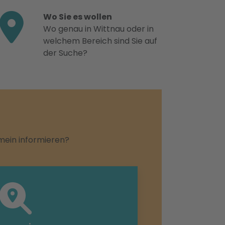
Wo Sie es wollen
Wo genau in Wittnau oder in
welchem Bereich sind Sie auf
der Suche?
emein informieren?