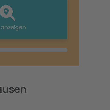
e anzeigen
hausen