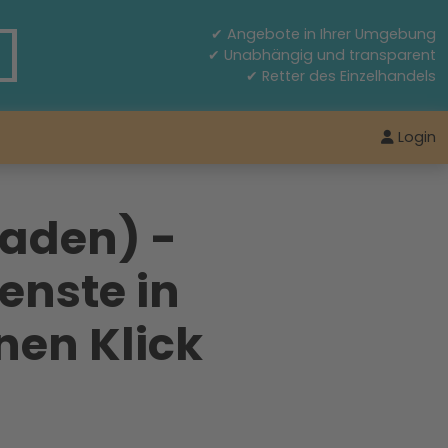
✔ Angebote in Ihrer Umgebung
✔ Unabhängig und transparent
✔ Retter des Einzelhandels
Login
Baden) -
enste in
nen Klick