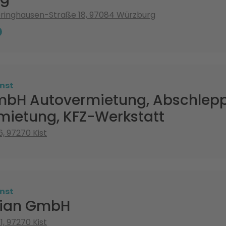
inghausen-Straße 18, 97084 Würzburg
nst
bH Autovermietung, Abschlepp
mietung, KFZ-Werkstatt
, 97270 Kist
nst
lian GmbH
1, 97270 Kist