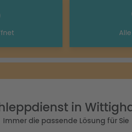
ffnet
All
leppdienst in Wittig
Immer die passende Lösung für Sie