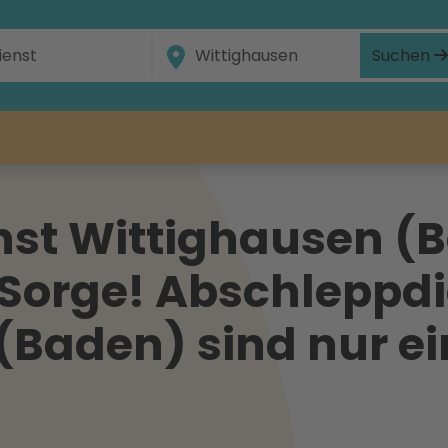
Suchen
st Wittighausen (
 Sorge! Abschleppdi
(Baden) sind nur ei