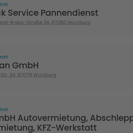
nst
ck Service Pannendienst
nand-Braun-Straße 3A, 97080 Würzburg
nst
lian GmbH
Str. 34, 97076 Würzburg
nst
bH Autovermietung, Abschlepp
mietung, KFZ-Werkstatt