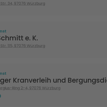
Str. 34, 97076 Würzburg
nst
chmitt e. K.
Str. 115, 97076 Würzburg
nst
ger Kranverleih und Bergungsd
ergius-Ring 2-4, 97076 Würzburg