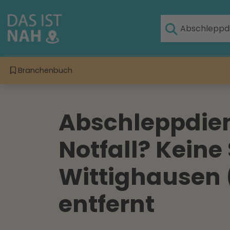
Branchenbuch
Abschleppdien
Notfall? Keine
Wittighausen 
entfernt