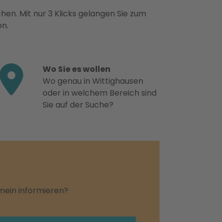
hen. Mit nur 3 Klicks gelangen Sie zum
en.
Wo Sie es wollen
Wo genau in Wittighausen
oder in welchem Bereich sind
Sie auf der Suche?
emein informieren?