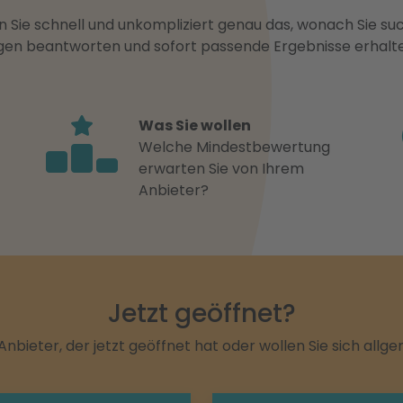
 Sie schnell und unkompliziert genau das, wonach Sie suc
ragen beantworten und sofort passende Ergebnisse erhalt
Was Sie wollen
Welche Mindestbewertung
erwarten Sie von Ihrem
Anbieter?
Jetzt geöffnet?
Anbieter, der jetzt geöffnet hat oder wollen Sie sich allg