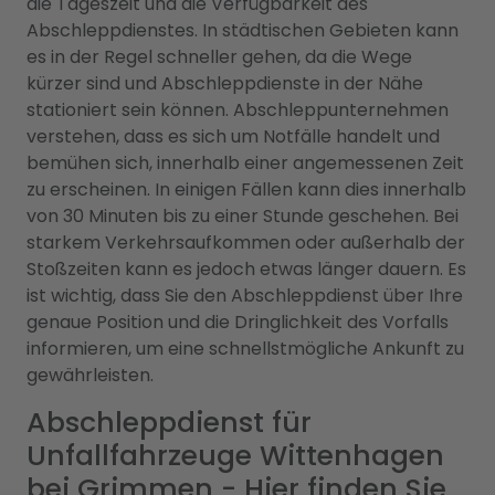
die Tageszeit und die Verfügbarkeit des
Abschleppdienstes. In städtischen Gebieten kann
es in der Regel schneller gehen, da die Wege
kürzer sind und Abschleppdienste in der Nähe
stationiert sein können. Abschleppunternehmen
verstehen, dass es sich um Notfälle handelt und
bemühen sich, innerhalb einer angemessenen Zeit
zu erscheinen. In einigen Fällen kann dies innerhalb
von 30 Minuten bis zu einer Stunde geschehen. Bei
starkem Verkehrsaufkommen oder außerhalb der
Stoßzeiten kann es jedoch etwas länger dauern. Es
ist wichtig, dass Sie den Abschleppdienst über Ihre
genaue Position und die Dringlichkeit des Vorfalls
informieren, um eine schnellstmögliche Ankunft zu
gewährleisten.
Abschleppdienst für
Unfallfahrzeuge Wittenhagen
bei Grimmen - Hier finden Sie