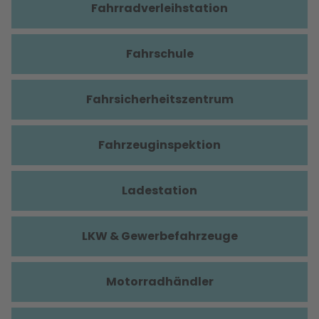
Fahrradverleihstation
Fahrschule
Fahrsicherheitszentrum
Fahrzeuginspektion
Ladestation
LKW & Gewerbefahrzeuge
Motorradhändler