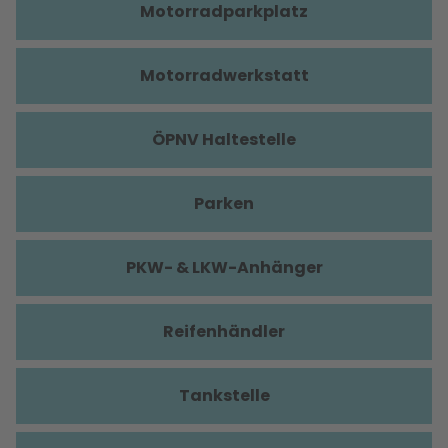
Motorradparkplatz
Motorradwerkstatt
ÖPNV Haltestelle
Parken
PKW- & LKW-Anhänger
Reifenhändler
Tankstelle