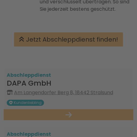
und verschlüsselt übertragen. So sind
Sie jederzeit bestens geschützt.
Jetzt Abschleppdienst finden!
Abschleppdienst
DAPA GmbH
Am Langendorfer Berg 8, 18442 Stralsund
Kundenliebling
Abschleppdienst