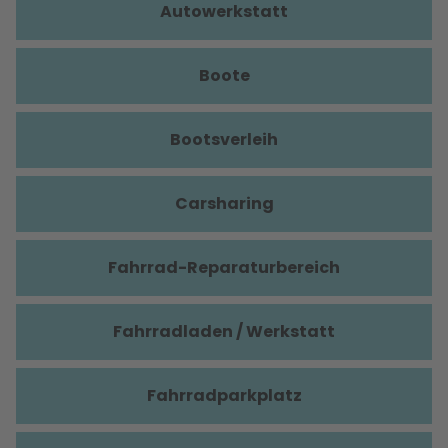
Autowerkstatt
Boote
Bootsverleih
Carsharing
Fahrrad-Reparaturbereich
Fahrradladen / Werkstatt
Fahrradparkplatz