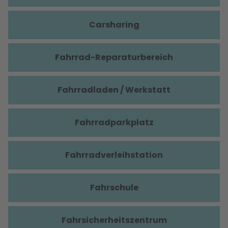
Carsharing
Fahrrad-Reparaturbereich
Fahrradladen / Werkstatt
Fahrradparkplatz
Fahrradverleihstation
Fahrschule
Fahrsicherheitszentrum