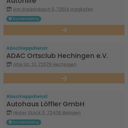
Autohilfe
Am Stelzenbach 5, 72514 Inzigkofen
Kundenliebling
Abschleppdienst
ADAC Ortsclub Hechingen e.V.
Alte Str. 12, 72379 Hechingen
Abschleppdienst
Autohaus Löffler GmbH
Hinter Stöck 11, 72406 Bisingen
Kundenliebling