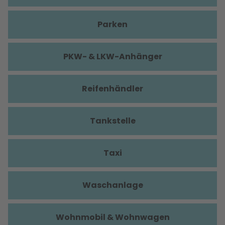
Parken
PKW- & LKW-Anhänger
Reifenhändler
Tankstelle
Taxi
Waschanlage
Wohnmobil & Wohnwagen