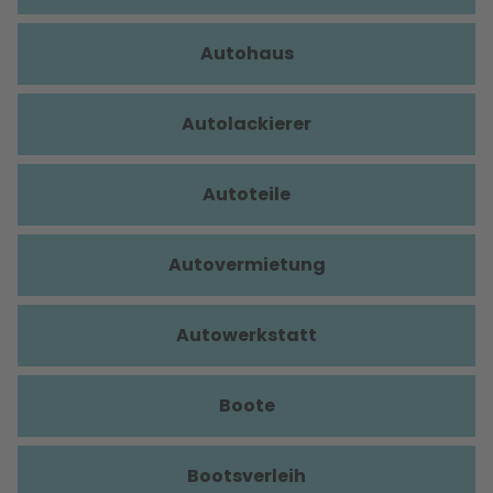
Autohaus
Autolackierer
Autoteile
Autovermietung
Autowerkstatt
Boote
Bootsverleih