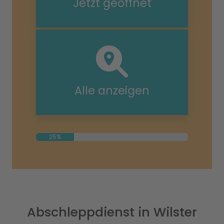
Jetzt geöffnet
Alle anzeigen
25%
Abschleppdienst in Wilster