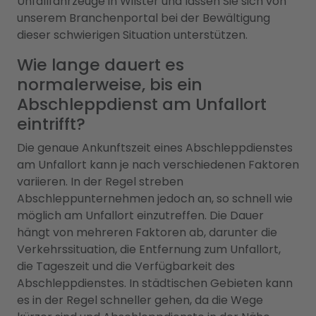
Unfallfahrzeuge in Wilster und lassen Sie sich von
unserem Branchenportal bei der Bewältigung
dieser schwierigen Situation unterstützen.
Wie lange dauert es
normalerweise, bis ein
Abschleppdienst am Unfallort
eintrifft?
Die genaue Ankunftszeit eines Abschleppdienstes
am Unfallort kann je nach verschiedenen Faktoren
variieren. In der Regel streben
Abschleppunternehmen jedoch an, so schnell wie
möglich am Unfallort einzutreffen. Die Dauer
hängt von mehreren Faktoren ab, darunter die
Verkehrssituation, die Entfernung zum Unfallort,
die Tageszeit und die Verfügbarkeit des
Abschleppdienstes. In städtischen Gebieten kann
es in der Regel schneller gehen, da die Wege