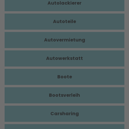
Autolackierer
Autoteile
Autovermietung
Autowerkstatt
Boote
Bootsverleih
Carsharing