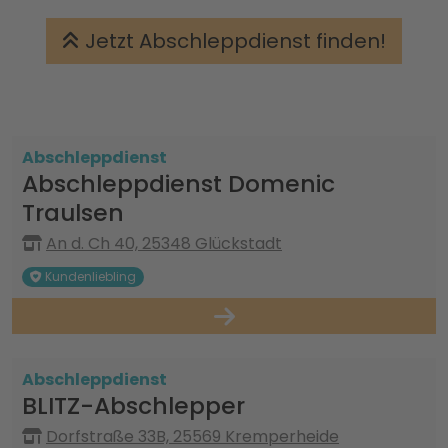
Jetzt Abschleppdienst finden!
Abschleppdienst
Abschleppdienst Domenic
Traulsen
An d. Ch 40, 25348 Glückstadt
Kundenliebling
Abschleppdienst
BLITZ-Abschlepper
Dorfstraße 33B, 25569 Kremperheide