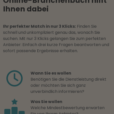
Online-Branchenbuch hilft
Ihnen dabei
Ihr perfekter Match in nur 3 Klicks:
Finden Sie
schnell und unkompliziert genau das, wonach Sie
suchen. Mit nur 3 Klicks gelangen Sie zum perfekten
Anbieter: Einfach drei kurze Fragen beantworten und
sofort passende Ergebnisse erhalten.
Wann Sie es wollen
Benötigen Sie die Dienstleistung direkt
oder möchten Sie sich ganz
unverbindlich informieren?
Was Sie wollen
Welche Mindestbewertung erwarten
Sie von Ihrem Anbieter?