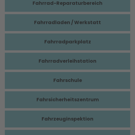
Fahrrad-Reparaturbereich
Fahrradladen / Werkstatt
Fahrradparkplatz
Fahrradverleihstation
Fahrschule
Fahrsicherheitszentrum
Fahrzeuginspektion