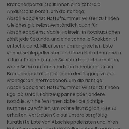
Branchenportal stellt Ihnen eine zentrale
Anlaufstelle bereit, um die richtige
Abschleppdienst Notrufnummer Wilster zu finden.
Gleiches gilt selbstverständlich auch für
Abschleppdienst Vaale, Holstein
. In Notsituationen
zählt jede Sekunde, und eine schnelle Reaktion ist
entscheidend. Mit unserer umfangreichen Liste
von Abschleppdiensten und ihren Notrufnummern
in Ihrer Region können Sie sofortige Hilfe erhalten,
wenn Sie sie am dringendsten benötigen. Unser
Branchenportal bietet Ihnen den Zugang zu den
wichtigsten Informationen, um die richtige
Abschleppdienst Notrufnummer Wilster zu finden.
Egal ob Unfall, Fahrzeugpanne oder andere
Notfälle, wir helfen Ihnen dabei, die richtige
Nummer zu wählen, um schnellstmöglich Hilfe zu
erhalten. Vertrauen Sie auf unsere sorgfältig
kuratierte Liste von Abschleppdiensten und ihren
Notrufnummern, um in Notfällen schnell reagieren