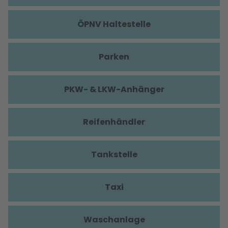
ÖPNV Haltestelle
Parken
PKW- & LKW-Anhänger
Reifenhändler
Tankstelle
Taxi
Waschanlage