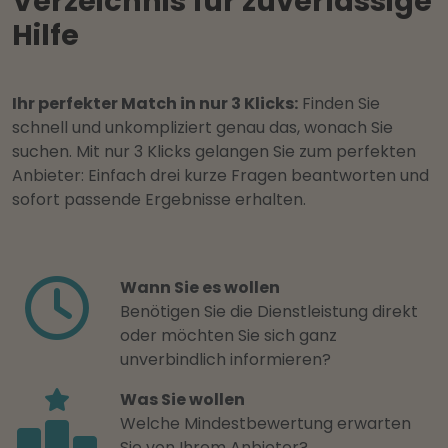
Verzeichnis für zuverlässige
Hilfe
Ihr perfekter Match in nur 3 Klicks:
Finden Sie
schnell und unkompliziert genau das, wonach Sie
suchen. Mit nur 3 Klicks gelangen Sie zum perfekten
Anbieter: Einfach drei kurze Fragen beantworten und
sofort passende Ergebnisse erhalten.
Wann Sie es wollen
Benötigen Sie die Dienstleistung direkt
oder möchten Sie sich ganz
unverbindlich informieren?
Was Sie wollen
Welche Mindestbewertung erwarten
Sie von Ihrem Anbieter?