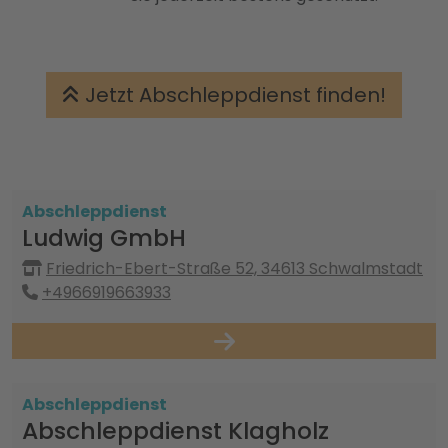
Jetzt Abschleppdienst finden!
Abschleppdienst
Ludwig GmbH
Friedrich-Ebert-Straße 52, 34613 Schwalmstadt
+4966919663933
Abschleppdienst
Abschleppdienst Klagholz