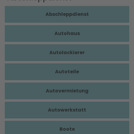
Abschleppdienst
Autohaus
Autolackierer
Autoteile
Autovermietung
Autowerkstatt
Boote