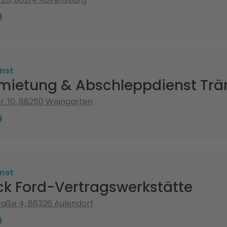
nst
mietung & Abschleppdienst Trä
r. 10, 88250 Weingarten
nst
ck Ford-Vertragswerkstätte
aße 4, 88326 Aulendorf