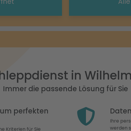
ffnet
All
hleppdienst in Wilhelm
Immer die passende Lösung für Sie
 zum perfekten
Daten
Ihre pers
werden st
e Kriterien für Sie