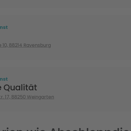
nst
e 10, 88214 Ravensburg
nst
e Qualität
tr. 17, 88250 Weingarten