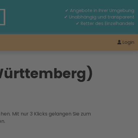
✔ Angebote in Ihrer Umgebung
✔ Unabhängig und transparent
✔ Retter des Einzelhandels
Login
Württemberg)
hen. Mit nur 3 Klicks gelangen Sie zum
en.