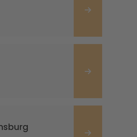
ensburg