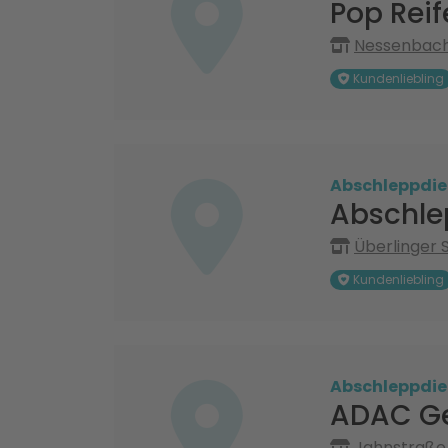
Pop Rei
Nessenbach 
Kundenliebling
Abschleppdie
Abschle
Überlinger S
Kundenliebling
Abschleppdie
ADAC Ge
Jahnstraße