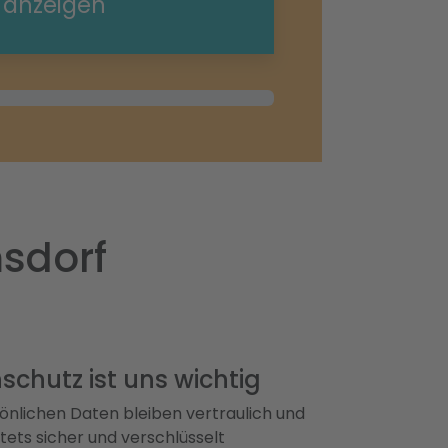
e anzeigen
sdorf
schutz ist uns wichtig
önlichen Daten bleiben vertraulich und
ets sicher und verschlüsselt