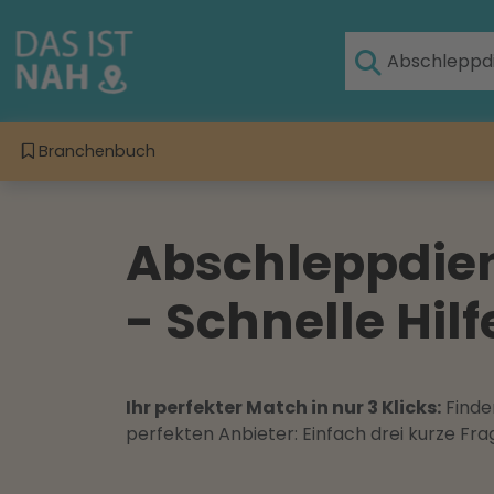
Branchenbuch
Abschleppdie
- Schnelle Hilf
Ihr perfekter Match in nur 3 Klicks:
Finden
perfekten Anbieter: Einfach drei kurze F