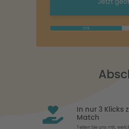
Jetzt geö
25%
Absc
In nur 3 Klicks
Match
Teilen Sie uns mit, welch