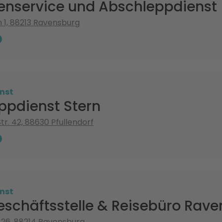
fenservice und Abschleppdienst
1, 88213 Ravensburg
nst
ppdienst Stern
tr. 42, 88630 Pfullendorf
nst
schäftsstelle & Reisebüro Rav
 26, 88214 Ravensburg