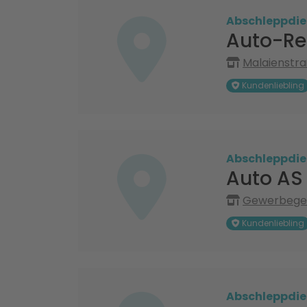
Abschleppdie
Auto-Re
Malaienstra
Kundenliebling
Abschleppdie
Auto AS
Gewerbegeb
Kundenliebling
Abschleppdie