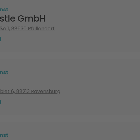
nst
stle GmbH
ße 1, 88630 Pfullendorf
nst
iet 6, 88213 Ravensburg
nst