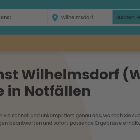
Suchen
nst Wilhelmsdorf (
e in Notfällen
 Sie schnell und unkompliziert genau das, wonach Sie suc
ragen beantworten und sofort passende Ergebnisse erhalt