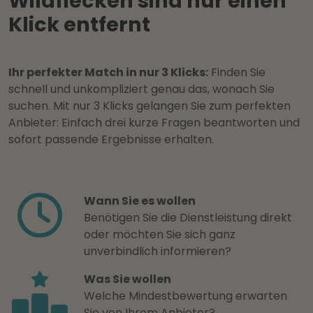
Wildflecken sind nur einen
Klick entfernt
Ihr perfekter Match in nur 3 Klicks:
Finden Sie
schnell und unkompliziert genau das, wonach Sie
suchen. Mit nur 3 Klicks gelangen Sie zum perfekten
Anbieter: Einfach drei kurze Fragen beantworten und
sofort passende Ergebnisse erhalten.
Wann Sie es wollen
Benötigen Sie die Dienstleistung direkt
oder möchten Sie sich ganz
unverbindlich informieren?
Was Sie wollen
Welche Mindestbewertung erwarten
Sie von Ihrem Anbieter?