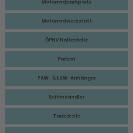
Motorradparkplatz
Motorradwerkstatt
ÖPNV Haltestelle
Parken
PKW- & LKW-Anhänger
Reifenhändler
Tankstelle