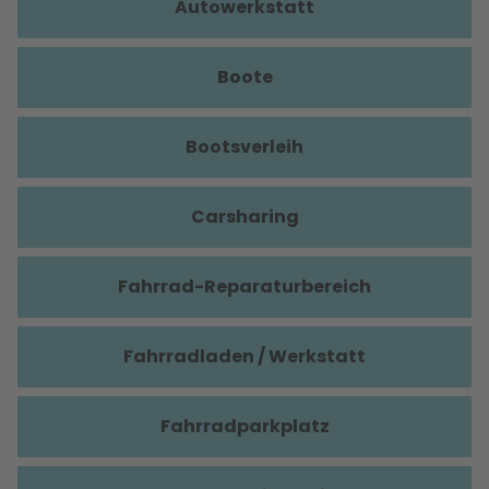
Autowerkstatt
Boote
Bootsverleih
Carsharing
Fahrrad-Reparaturbereich
Fahrradladen / Werkstatt
Fahrradparkplatz