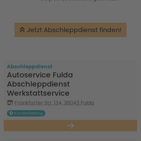
Jetzt Abschleppdienst finden!
Abschleppdienst
Autoservice Fulda
Abschleppdienst
Werkstattservice
Frankfurter Str. 134, 36043 Fulda
Kundenliebling