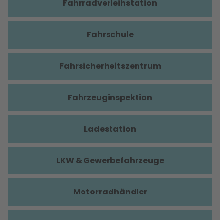
Fahrradverleihstation
Fahrschule
Fahrsicherheitszentrum
Fahrzeuginspektion
Ladestation
LKW & Gewerbefahrzeuge
Motorradhändler