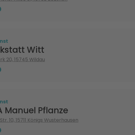
nst
statt Witt
k 20, 15745 Wildau
nst
A Manuel Pflanze
Str. 10, 15711 Königs Wusterhausen