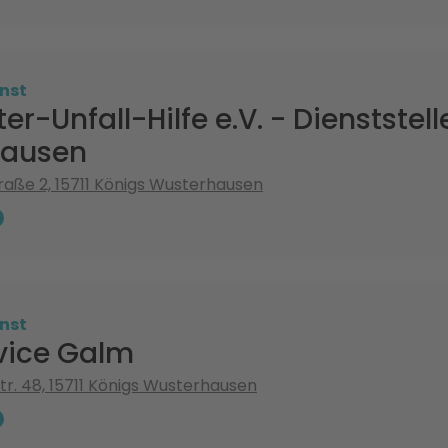
nst
er-Unfall-Hilfe e.V. - Dienststel
hausen
aße 2, 15711 Königs Wusterhausen
nst
vice Galm
tr. 48, 15711 Königs Wusterhausen