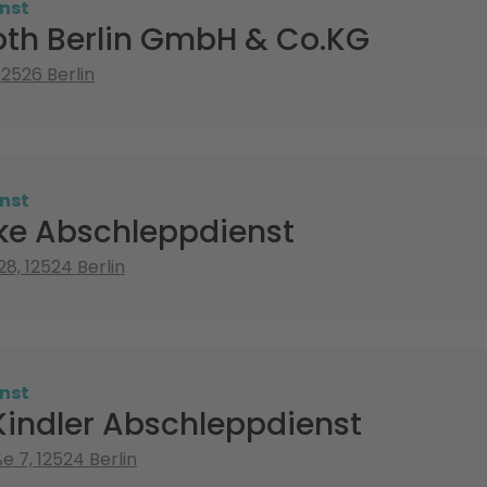
nst
oth Berlin GmbH & Co.KG
 12526 Berlin
nst
ske Abschleppdienst
8, 12524 Berlin
nst
Kindler Abschleppdienst
e 7, 12524 Berlin