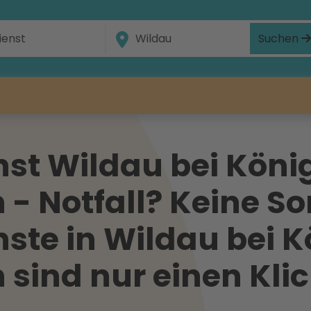
Suchen
st Wildau bei Köni
- Notfall? Keine So
ste in Wildau bei K
sind nur einen Klic