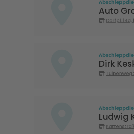
Abschleppdie
Auto Gr
Dorfpl. 14a,
Abschleppdie
Dirk Ke
Tulpenweg 2
Abschleppdie
Ludwig 
Kattenstraß