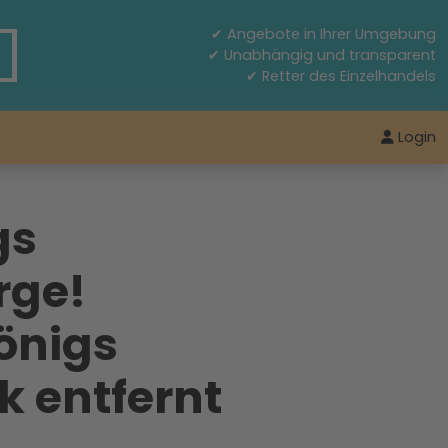
✔ Angebote in Ihrer Umgebung
✔ Unabhängig und transparent
✔ Retter des Einzelhandels
Login
gs
rge!
önigs
k entfernt