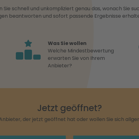
 Sie schnell und unkompliziert genau das, wonach Sie suc
ragen beantworten und sofort passende Ergebnisse erhalt
Was Sie wollen
Welche Mindestbewertung
erwarten Sie von Ihrem
Anbieter?
Jetzt geöffnet?
Anbieter, der jetzt geöffnet hat oder wollen Sie sich allg