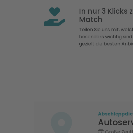
In nur 3 Klicks
Match
Teilen Sie uns mit, welch
besonders wichtig sind
gezielt die besten Anbi
Abschleppdie
Autoser
Große Zeuth