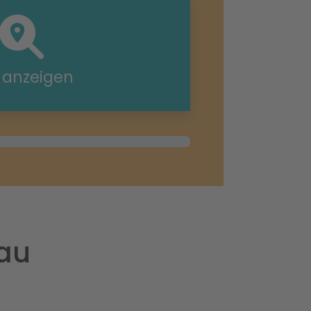
e anzeigen
dau