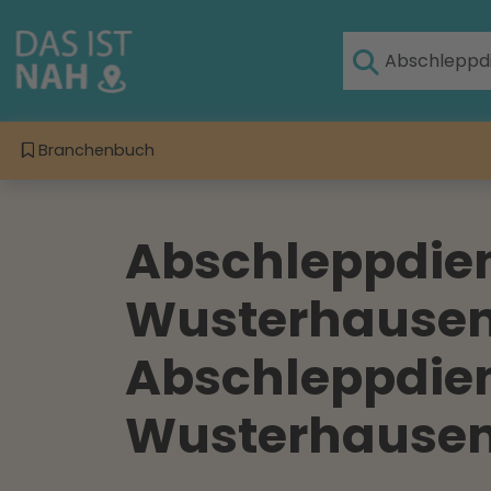
Branchenbuch
Abschleppdien
Wusterhausen 
Abschleppdien
Wusterhausen 