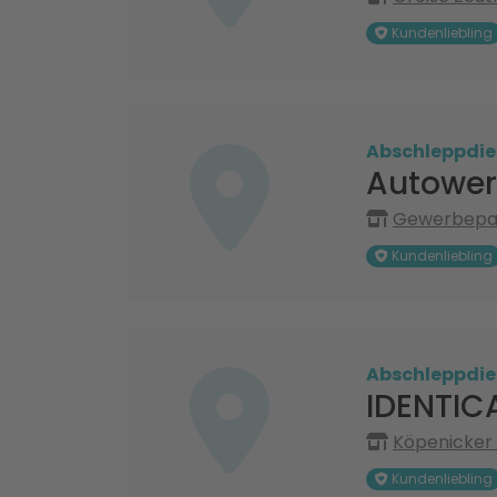
Kundenliebling
Abschleppdie
Autowerk
Gewerbepar
Kundenliebling
Abschleppdie
IDENTIC
Köpenicker 
Kundenliebling