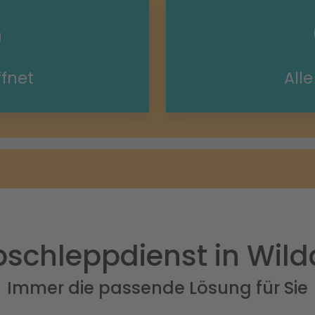
ffnet
All
schleppdienst in Wil
Immer die passende Lösung für Sie