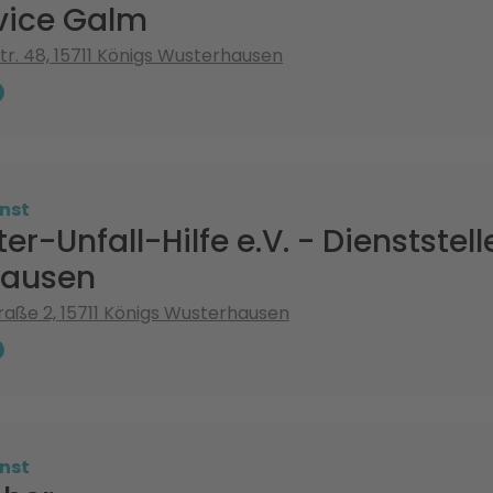
vice Galm
tr. 48, 15711 Königs Wusterhausen
nst
er-Unfall-Hilfe e.V. - Dienststel
hausen
aße 2, 15711 Königs Wusterhausen
nst