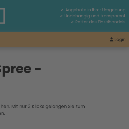
✔ Angebote in Ihrer Umgebung
✔ Unabhängig und transparent
✔ Retter des Einzelhandels
Login
pree -
hen. Mit nur 3 Klicks gelangen Sie zum
en.