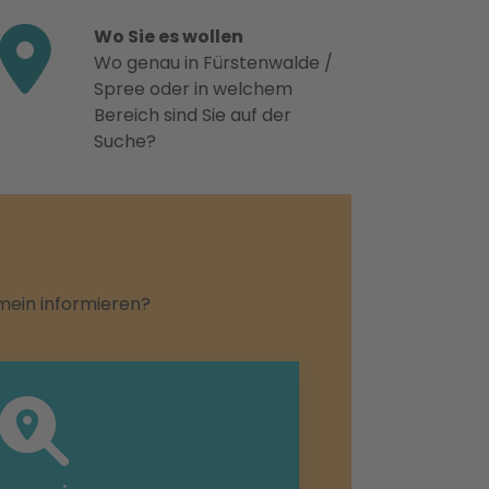
Wo Sie es wollen
Wo genau in Fürstenwalde /
Spree oder in welchem
Bereich sind Sie auf der
Suche?
emein informieren?