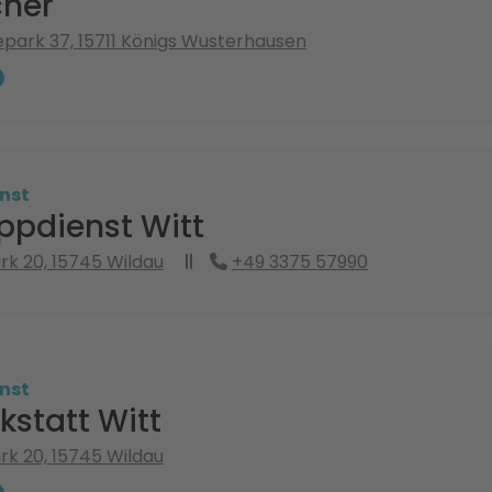
her
ark 37, 15711 Königs Wusterhausen
nst
ppdienst Witt
k 20, 15745 Wildau
+49 3375 57990
nst
statt Witt
k 20, 15745 Wildau