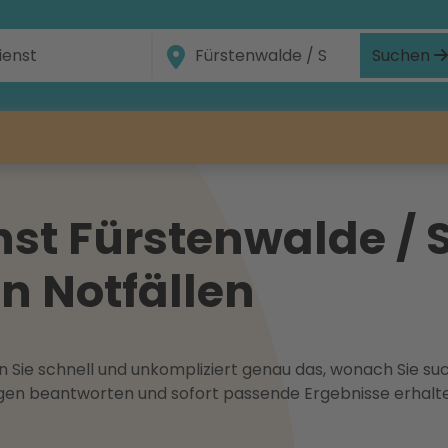
Suchen
st Fürstenwalde / S
in Notfällen
 Sie schnell und unkompliziert genau das, wonach Sie suc
ragen beantworten und sofort passende Ergebnisse erhalt