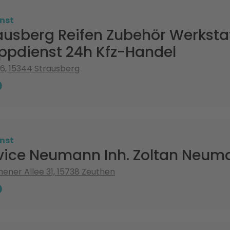
nst
ausberg Reifen Zubehör Werksta
ppdienst 24h Kfz-Handel
6, 15344 Strausberg
nst
vice Neumann Inh. Zoltan Neum
ener Allee 31, 15738 Zeuthen