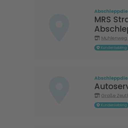
Abschleppdie
MRS Str
Abschle
Mühlenweg 
Kundenliebling
Abschleppdie
Autoser
Große Zeuth
Kundenliebling