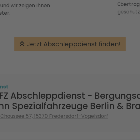
übertrage
 und wir zeigen Ihnen
geschütz
eter.
Jetzt Abschleppdienst finden!
nst
FZ Abschleppdienst - Bergungsd
n Spezialfahrzeuge Berlin & B
 Chaussee 57, 15370 Fredersdorf-Vogelsdorf