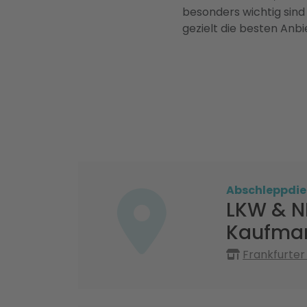
besonders wichtig sind
gezielt die besten Anbi
Abschleppdie
LKW & N
Kaufman
Frankfurter