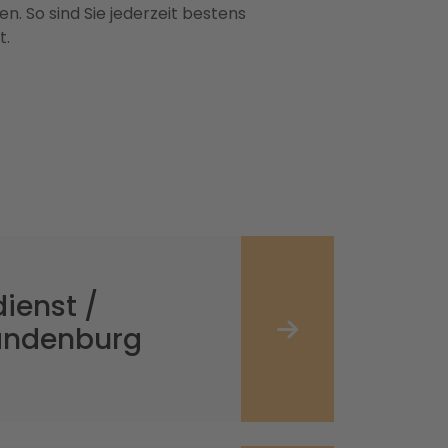
n. So sind Sie jederzeit bestens
t.
ienst /
randenburg