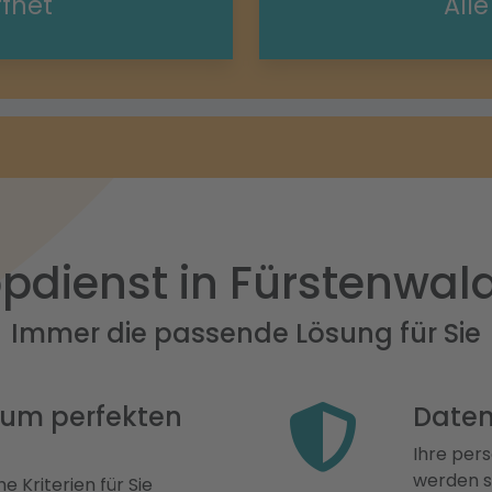
ffnet
All
pdienst in Fürstenwald
Immer die passende Lösung für Sie
 zum perfekten
Daten
Ihre pers
werden st
e Kriterien für Sie