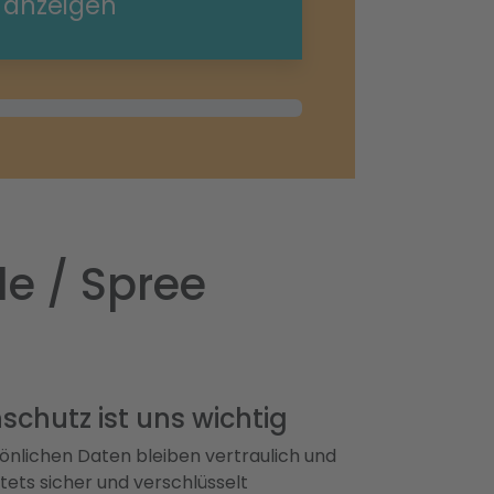
e anzeigen
e / Spree
schutz ist uns wichtig
önlichen Daten bleiben vertraulich und
ets sicher und verschlüsselt