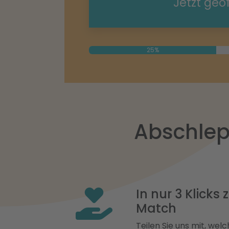
Jetzt geö
25%
Abschlep
In nur 3 Klicks
Match
Teilen Sie uns mit, welch