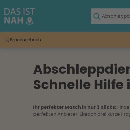
Branchenbuch
Abschleppdien
Schnelle Hilfe 
Ihr perfekter Match in nur 3 Klicks:
Finden
perfekten Anbieter: Einfach drei kurze F