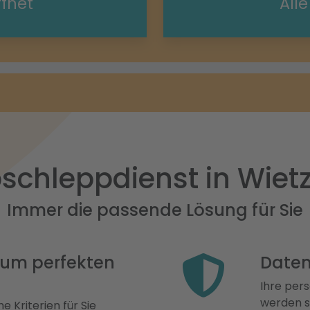
ffnet
All
schleppdienst in Wiet
Immer die passende Lösung für Sie
 zum perfekten
Daten
Ihre pers
werden st
e Kriterien für Sie