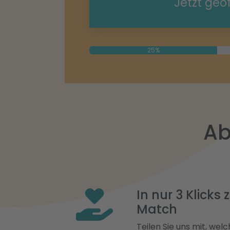
Jetzt geö
25%
Ab
In nur 3 Klicks
Match
Teilen Sie uns mit, welch