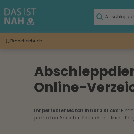
Branchenbuch
Abschleppdien
Online-Verzeic
Ihr perfekter Match in nur 3 Klicks:
Finden
perfekten Anbieter: Einfach drei kurze F