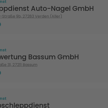
nst
ppdienst Auto-Nagel GmbH
Straße 9b, 27283 Verden (Aller)
nst
rwertung Bassum GmbH
aße 31, 27211 Bassum
nst
bschleppdienst