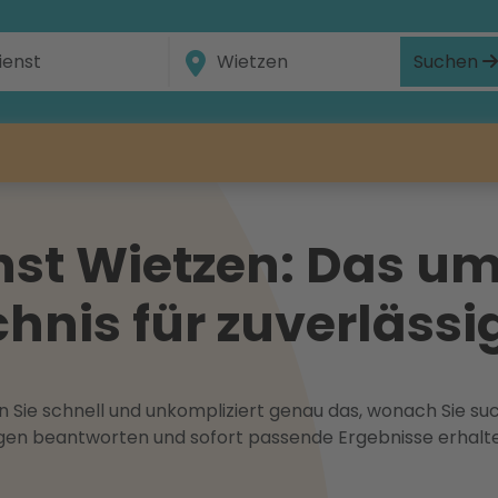
Suchen
st Wietzen: Das u
hnis für zuverlässig
 Sie schnell und unkompliziert genau das, wonach Sie suc
ragen beantworten und sofort passende Ergebnisse erhalt