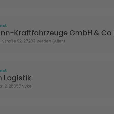
nst
n-Kraftfahrzeuge GmbH & Co
Straße 92, 27283 Verden (Aller)
nst
 Logistik
r. 2, 28857 Syke