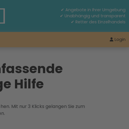
✔ Angebote in Ihrer Umgebung
✔ Unabhängig und transparent
✔ Retter des Einzelhandels
Login
mfassende
e Hilfe
hen. Mit nur 3 Klicks gelangen Sie zum
en.