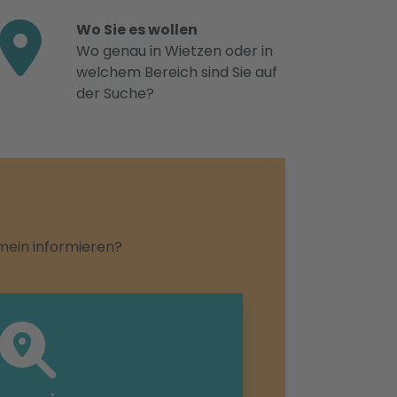
Wo Sie es wollen
Wo genau in Wietzen oder in
welchem Bereich sind Sie auf
der Suche?
emein informieren?