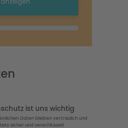
e anzeigen
zen
schutz ist uns wichtig
önlichen Daten bleiben vertraulich und
ets sicher und verschlüsselt