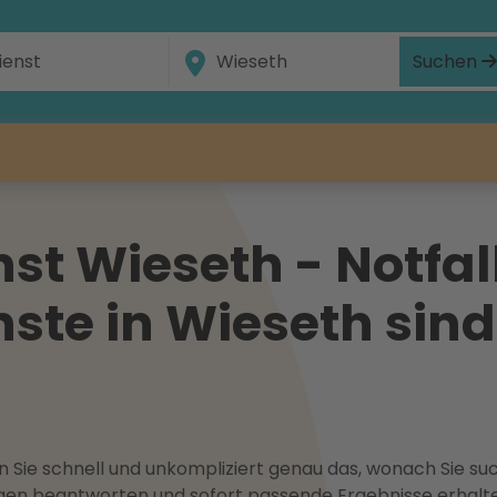
Suchen
t Wieseth - Notfal
ste in Wieseth sind
 Sie schnell und unkompliziert genau das, wonach Sie suc
ragen beantworten und sofort passende Ergebnisse erhalt