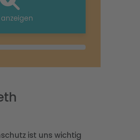
e anzeigen
eth
schutz ist uns wichtig