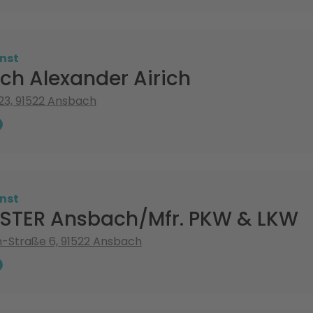
nst
rich Alexander Airich
23, 91522 Ansbach
nst
TER Ansbach/Mfr. PKW & LKW
n-Straße 6, 91522 Ansbach