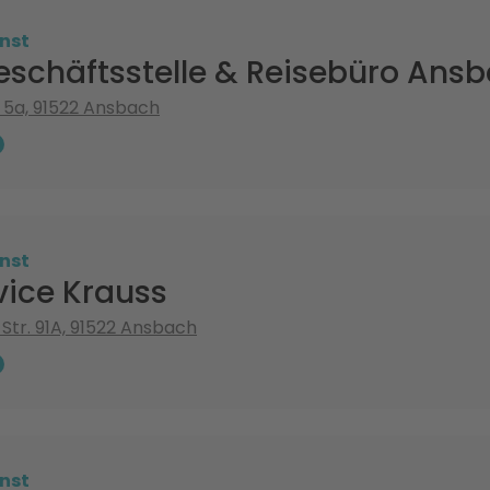
nst
schäftsstelle & Reisebüro Ans
 5a, 91522 Ansbach
nst
vice Krauss
Str. 91A, 91522 Ansbach
nst