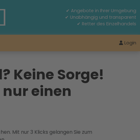
✔ Angebote in Ihrer Umgebung
✔ Unabhängig und transparent
✔ Retter des Einzelhandels
Login
l? Keine Sorge!
 nur einen
hen. Mit nur 3 Klicks gelangen Sie zum
en.