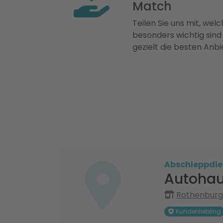
Match
Teilen Sie uns mit, welch
besonders wichtig sind
gezielt die besten Anbi
Abschleppdie
Autohau
Rothenburge
Kundenliebling