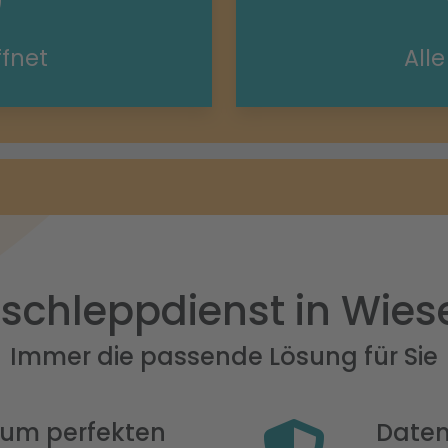
ffnet
All
schleppdienst in Wies
Immer die passende Lösung für Sie
 zum perfekten
Daten