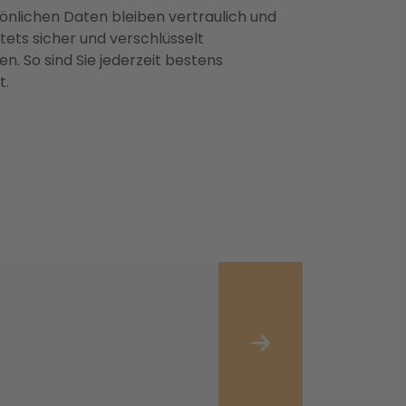
önlichen Daten bleiben vertraulich und
ets sicher und verschlüsselt
n. So sind Sie jederzeit bestens
t.