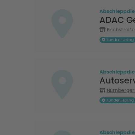
Abschleppdie
ADAC Ge
Fischstraße
Kundenliebling
Abschleppdie
Autoser
Nürnberger 
Kundenliebling
Abschleppdie