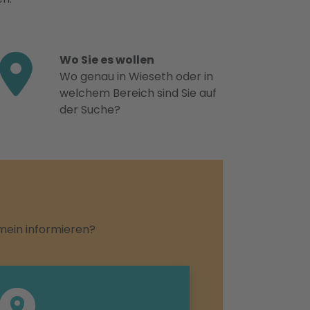
Wo Sie es wollen
Wo genau in Wieseth oder in
welchem Bereich sind Sie auf
der Suche?
emein informieren?