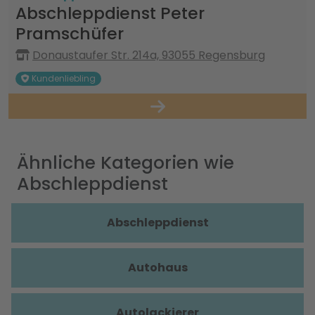
Abschleppdienst Peter
Pramschüfer
Donaustaufer Str. 214a, 93055 Regensburg
Kundenliebling
Ähnliche Kategorien wie
Abschleppdienst
Abschleppdienst
Autohaus
Autolackierer