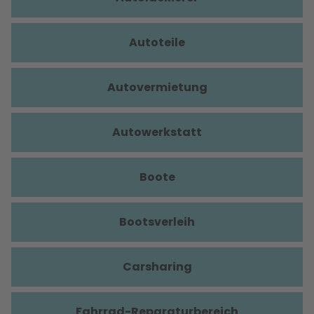
Autoteile
Autovermietung
Autowerkstatt
Boote
Bootsverleih
Carsharing
Fahrrad-Reparaturbereich