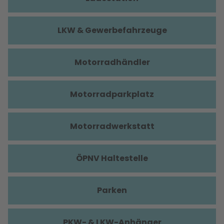
LKW & Gewerbefahrzeuge
Motorradhändler
Motorradparkplatz
Motorradwerkstatt
ÖPNV Haltestelle
Parken
PKW- & LKW-Anhänger