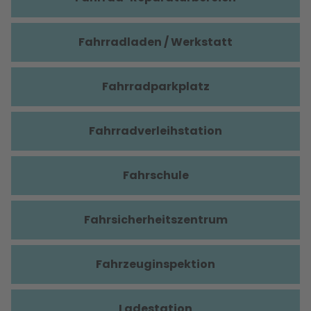
Fahrradladen / Werkstatt
Fahrradparkplatz
Fahrradverleihstation
Fahrschule
Fahrsicherheitszentrum
Fahrzeuginspektion
Ladestation