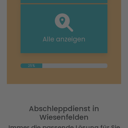
Alle anzeigen
25%
Abschleppdienst in
Wiesenfelden
Immer die passende Lösung für Sie